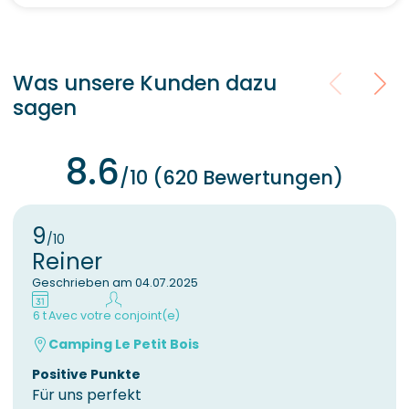
Was unsere Kunden dazu
sagen
8.6
/10 (620 Bewertungen)
9
/10
Reiner
Geschrieben am 04.07.2025
6 t
Avec votre conjoint(e)
Camping Le Petit Bois
Positive Punkte
Für uns perfekt