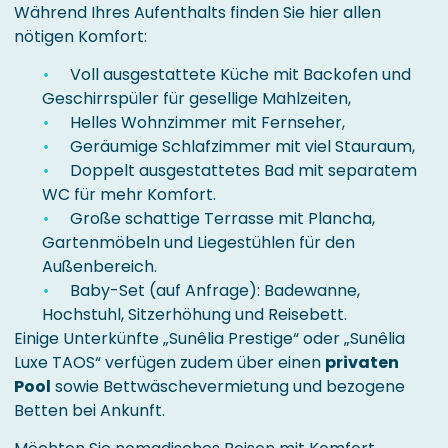
Während Ihres Aufenthalts finden Sie hier allen
nötigen Komfort:
Voll ausgestattete Küche mit Backofen und
Geschirrspüler für gesellige Mahlzeiten,
Helles Wohnzimmer mit Fernseher,
Geräumige Schlafzimmer mit viel Stauraum,
Doppelt ausgestattetes Bad mit separatem
WC für mehr Komfort.
Große schattige Terrasse mit Plancha,
Gartenmöbeln und Liegestühlen für den
Außenbereich.
Baby-Set (auf Anfrage): Badewanne,
Hochstuhl, Sitzerhöhung und Reisebett.
Einige Unterkünfte „Sunêlia Prestige“ oder „Sunêlia
Luxe TAOS“ verfügen zudem über einen
privaten
Pool
sowie Bettwäschevermietung und bezogene
Betten bei Ankunft.