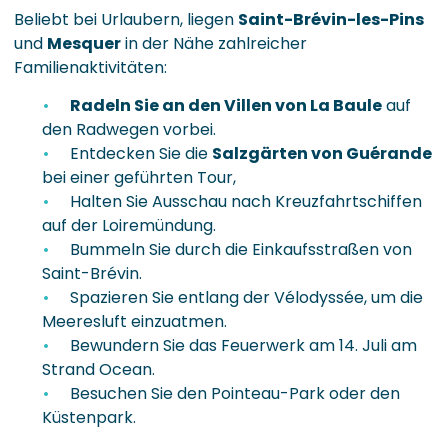
Beliebt bei Urlaubern, liegen
Saint-Brévin-les-Pins
und
Mesquer
in der Nähe zahlreicher
Familienaktivitäten:
Radeln Sie an den Villen von La Baule
auf
den Radwegen vorbei.
Entdecken Sie die
Salzgärten von Guérande
bei einer geführten Tour,
Halten Sie Ausschau nach Kreuzfahrtschiffen
auf der Loiremündung.
Bummeln Sie durch die Einkaufsstraßen von
Saint-Brévin.
Spazieren Sie entlang der Vélodyssée, um die
Meeresluft einzuatmen.
Bewundern Sie das Feuerwerk am 14. Juli am
Strand Ocean.
Besuchen Sie den Pointeau-Park oder den
Küstenpark.