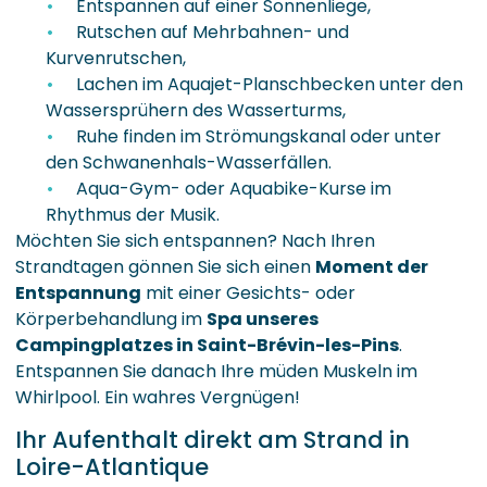
Entspannen auf einer Sonnenliege,
Rutschen auf Mehrbahnen- und
Kurvenrutschen,
Lachen im Aquajet-Planschbecken unter den
Wassersprühern des Wasserturms,
Ruhe finden im Strömungskanal oder unter
den Schwanenhals-Wasserfällen.
Aqua-Gym- oder Aquabike-Kurse im
Rhythmus der Musik.
Möchten Sie sich entspannen? Nach Ihren
Strandtagen gönnen Sie sich einen
Moment der
Entspannung
mit einer Gesichts- oder
Körperbehandlung im
Spa unseres
Campingplatzes in Saint-Brévin-les-Pins
.
Entspannen Sie danach Ihre müden Muskeln im
Whirlpool. Ein wahres Vergnügen!
Ihr Aufenthalt direkt am Strand in
Loire-Atlantique