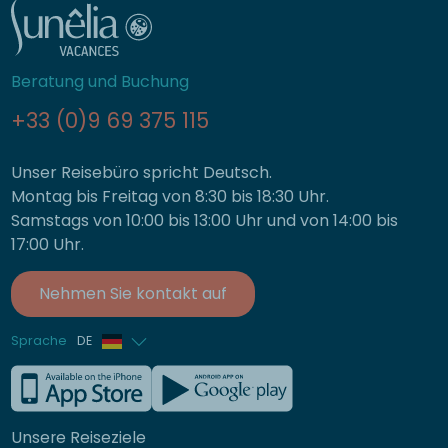
Beratung und Buchung
+33 (0)9 69 375 115
Unser Reisebüro spricht Deutsch.
Montag bis Freitag von 8:30 bis 18:30 Uhr.
Samstags von 10:00 bis 13:00 Uhr und von 14:00 bis
17:00 Uhr.
Nehmen Sie kontakt auf
Sprache
DE
Französisch
Englisch
Unsere Reiseziele
Italienisch