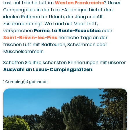
Lust auf frische Luft im
Westen Frankreichs
? Unser
Campingplatz in der Loire-Atlantique bietet den
idealen Rahmen für Urlaub, der Jung und Alt
zusammenbringt. Wo Land auf Meer trifft,
versprechen
Pornic
,
La Baule-Escoublac
oder
Saint-Brévin-les-Pins
herrliche Tage an der
frischen Luft mit Radtouren, Schwimmen oder
Muschelsammeln.
Schaffen Sie Ihre schönsten Erinnerungen mit unserer
Auswahl an Luxus-Campingplätzen
.
1 Camping(s) gefunden