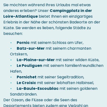
Sie möchten während Ihres Urlaubs mal etwas
anderes erleben? Unser
Campingplatz in der
Loire-Atlantique
bietet Ihnen ein einzigartiges
Erlebnis in der Nähe der schönsten Badeorte an der
Küste. Sie werden es lieben, folgende Städte zu
besuchen:
Pornic
mit seinem Schloss am Ufer,
Batz-sur-Mer
mit seinem charmanten
Ortskern,
La-Plaine-sur-Mer
mit seiner wilden Küste,
Le Pouliguen
mit seinem familienfreundlichen
Hafen,
Pornichet
mit seiner Segeltradition,
Le Croisic
mit seiner lebhaften Halbinsel,
La-Baule-Escoublac
mit seinen goldenen
Sandstränden.
Der Ozean, die Flüsse oder die Seen des
Departements bieten zudem eine Vielzahl an