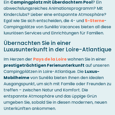
Ein
Campingplatz mit überdachtem Pool
? Ein
abwechslungsreiches Animationsprogramm? Mit
Kinderclubs? Lieber eine entspannte Atmosphäre?
Egal wie Sie sich entscheiden, die 4- und
5-Sterne
-
Campingplätze von Sunêlia Vacances bieten all diese
luxuriösen Services und Einrichtungen für Familien.
Übernachten Sie in einer
Luxusunterkunft in der Loire-Atlantique
Im Herzen der
Pays de la Loire
wohnen Sie in einer
prestigeträchtigen Ferienunterkunft
auf unseren
Campingplätzen in Loire-Atlantique. Die
Luxus-
Mobilheime
von Sunêlia bieten Ihnen den idealen
Ausgangspunkt, um sich mit Familie oder Freunden zu
treffen – zwischen Natur und Komfort. Die
entspannte Atmosphäre und das üppige Grün
umgeben Sie, sobald Sie in diesen modernen, neuen
Unterkünften ankommen.