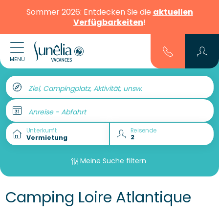
Sommer 2026: Entdecken Sie die
aktuellen
Verfügbarkeiten
!
MENÜ
Ziel, Campingplatz, Aktivität, unsw.
Anreise - Abfahrt
Unterkunft
Reisende
Meine Suche filtern
Camping Loire Atlantique