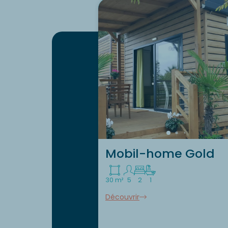
Mobil-home Gold
30 m²
5
2
1
Découvrir