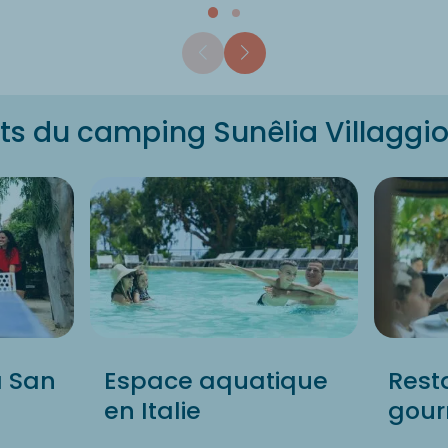
ts du camping Sunêlia Villaggio 
à San
Espace aquatique
Rest
en Italie
gou