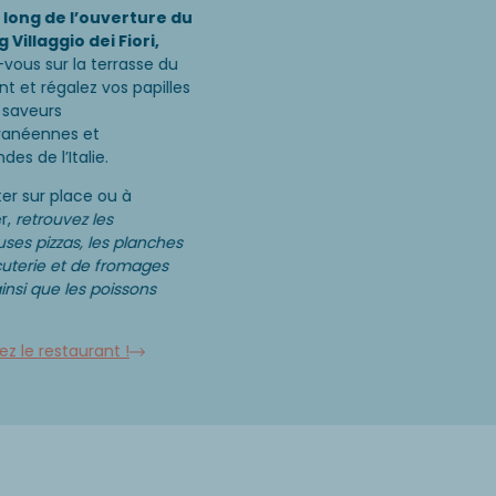
 long de l’ouverture du
Villaggio dei Fiori,
z-vous sur la terrasse du
nt et régalez vos papilles
 saveurs
ranéennes et
es de l’Italie.
er sur place ou à
r,
retrouvez les
ses pizzas, les planches
uterie et de fromages
ainsi que les poissons
z le restaurant !