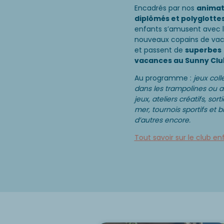
Encadrés par nos
animat
diplômés et polyglotte
enfants s’amusent avec l
nouveaux copains de va
et passent de
superbes
vacances au Sunny Clu
Au programme :
jeux colle
dans les trampolines ou a
jeux, ateliers créatifs, sorti
mer, tournois sportifs et b
d’autres encore.
Tout savoir sur le club en