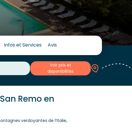
Infos et Services
Avis
Voir prix et
disponibilités
à San Remo en
ntagnes verdoyantes de l’Italie,