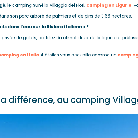
agé
, le camping Sunêlia Villaggio dei Fiori,
camping en Ligurie
, v
 dans son parc arboré de palmiers et de pins de 3,66 hectares.
eds dans l’eau sur la Riviera italienne ?
privée de galets, profitez du climat doux de la Ligurie et préla
camping en Italie
4 étoiles vous accueille comme un
camping
 la différence, au camping Villagg