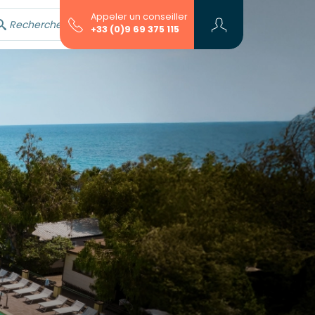
Appeler un conseiller
Rechercher avec l'assistant...
+33 (0)9 69 375 115