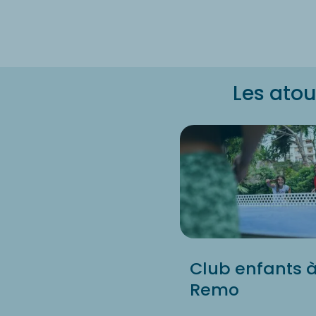
Les atou
Club enfants 
Remo