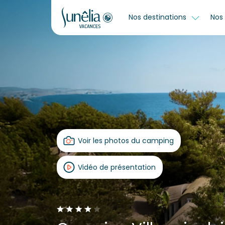
Nos destinations
Nos 
Voir les photos du camping
Vidéo de présentation