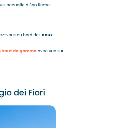
ous accueille à San Remo.
ssez-vous au bord des
eaux
 haut de gamme
avec vue sur
io dei Fiori