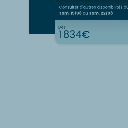
Consulter d'autres disponibilités
d
sam. 15/08
au
sam. 22/08
Dès
1 834€