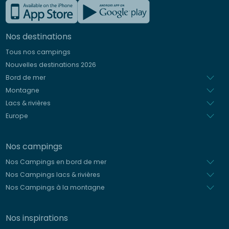
Anglais
Allemand
Nos destinations
Italien
Tous nos campings
Espagnol
Nouvelles destinations 2026
Néerlandais
Bord de mer
Montagne
Lacs & rivières
Europe
Nos campings
Nos Campings en bord de mer
Nos Campings lacs & rivières
Nos Campings à la montagne
Nos inspirations