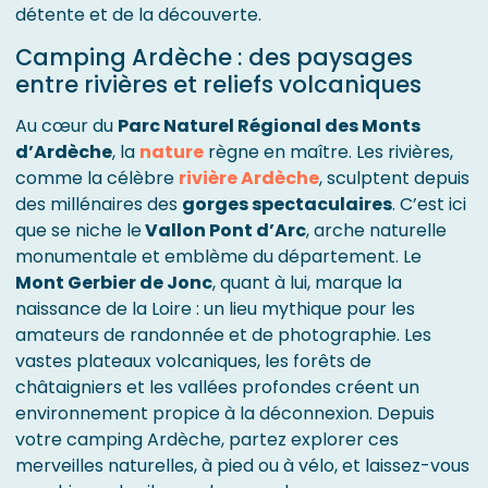
détente et de la découverte.
Camping Ardèche : des paysages
entre rivières et reliefs volcaniques
Au cœur du
Parc Naturel Régional des Monts
d’Ardèche
, la
nature
règne en maître. Les rivières,
comme la célèbre
rivière Ardèche
, sculptent depuis
des millénaires des
gorges spectaculaires
. C’est ici
que se niche le
Vallon Pont d’Arc
, arche naturelle
monumentale et emblème du département. Le
Mont Gerbier de Jonc
, quant à lui, marque la
naissance de la Loire : un lieu mythique pour les
amateurs de randonnée et de photographie. Les
vastes plateaux volcaniques, les forêts de
châtaigniers et les vallées profondes créent un
environnement propice à la déconnexion. Depuis
votre camping Ardèche, partez explorer ces
merveilles naturelles, à pied ou à vélo, et laissez-vous