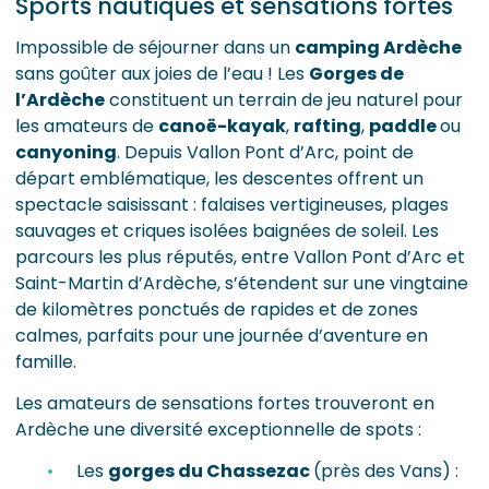
Sports nautiques et sensations fortes
Impossible de séjourner dans un
camping Ardèche
sans goûter aux joies de l’eau ! Les
Gorges de
l’Ardèche
constituent un terrain de jeu naturel pour
les amateurs de
canoë-kayak
,
rafting
,
paddle
ou
canyoning
. Depuis Vallon Pont d’Arc, point de
départ emblématique, les descentes offrent un
spectacle saisissant : falaises vertigineuses, plages
sauvages et criques isolées baignées de soleil. Les
parcours les plus réputés, entre Vallon Pont d’Arc et
Saint-Martin d’Ardèche, s’étendent sur une vingtaine
de kilomètres ponctués de rapides et de zones
calmes, parfaits pour une journée d’aventure en
famille.
Les amateurs de sensations fortes trouveront en
Ardèche une diversité exceptionnelle de spots :
Les
gorges du Chassezac
(près des Vans) :