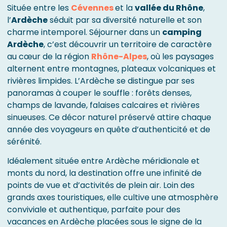
Située entre les
Cévennes
et la
vallée du Rhône
,
l’
Ardèche
séduit par sa diversité naturelle et son
charme intemporel. Séjourner dans un
camping
Ardèche
, c’est découvrir un territoire de caractère
au cœur de la région
Rhône-Alpes
, où les paysages
alternent entre montagnes, plateaux volcaniques et
rivières limpides. L’Ardèche se distingue par ses
panoramas à couper le souffle : forêts denses,
champs de lavande, falaises calcaires et rivières
sinueuses. Ce décor naturel préservé attire chaque
année des voyageurs en quête d’authenticité et de
sérénité.
Idéalement située entre Ardèche méridionale et
monts du nord, la destination offre une infinité de
points de vue et d’activités de plein air. Loin des
grands axes touristiques, elle cultive une atmosphère
conviviale et authentique, parfaite pour des
vacances en Ardèche placées sous le signe de la