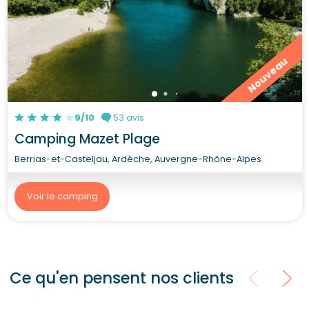
Nouveau
9/10
53 avis
Camping Mazet Plage
Berrias-et-Casteljau, Ardèche, Auvergne-Rhône-Alpes
Voir le camping
Ce qu'en pensent nos clients