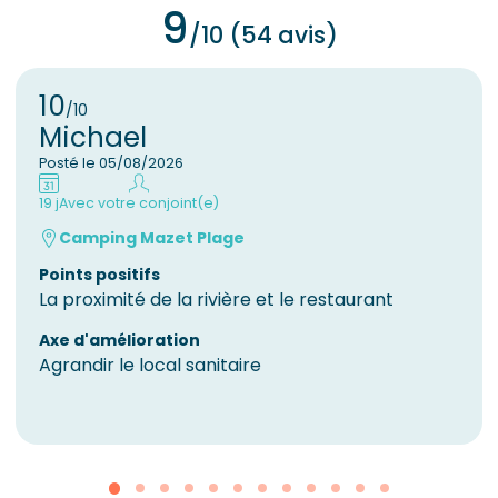
9
/10 (54 avis)
10
/10
Michael
Posté le 05/08/2026
19 j
Avec votre conjoint(e)
Camping Mazet Plage
Points positifs
La proximité de la rivière et le restaurant
Axe d'amélioration
Agrandir le local sanitaire