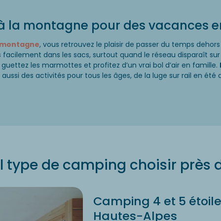
 la montagne pour des vacances en
a montagne
, vous retrouvez le plaisir de passer du temps dehor
facilement dans les sacs, surtout quand le réseau disparaît sur l
 guettez les marmottes et profitez d’un vrai bol d’air en famille.
 aussi des activités pour tous les âges, de la luge sur rail en été
l type de camping choisir près d
Camping 4 et 5 étoil
Hautes-Alpes