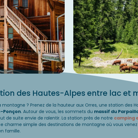
tation des Hautes-Alpes entre lac e
a montagne ? Prenez de la hauteur aux Orres, une station des 
re-Ponçon
. Autour de vous, les sommets du
massif du Parpaill
ut de suite envie de ralentir. La station près de notre
camping 
e charme simple des destinations de montagne où vous venez r
n famille.