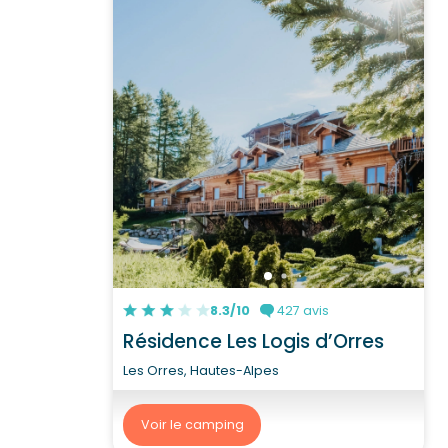
8.3/10
427 avis
Résidence Les Logis d’Orres
Les Orres, Hautes-Alpes
Voir le camping