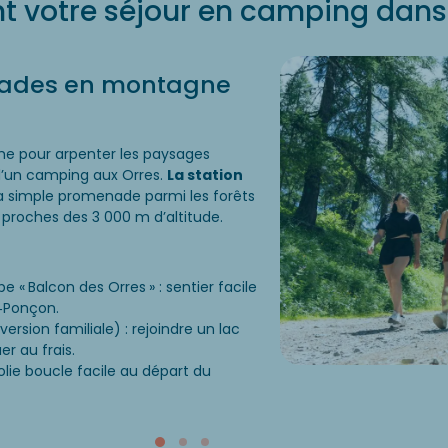
t votre séjour en camping dans 
lades en montagne
he pour arpenter les paysages
’un camping aux Orres.
La station
la simple promenade parmi les forêts
 proches des 3 000 m d’altitude.
« Balcon des Orres » : sentier facile
e‑Ponçon.
ersion familiale) : rejoindre un lac
r au frais.
jolie boucle facile au départ du