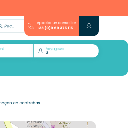
Appeler un conseiller
Rechercher avec l'assistant...
+33 (0)9 69 375 115
nt
Voyageurs
Ponçon en contrebas.