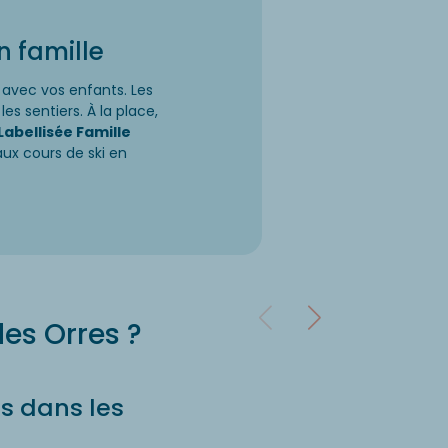
 famille
s avec vos enfants. Les
es sentiers. À la place,
Labellisée Famille
 aux cours de ski en
es Orres ?
es dans les