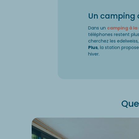
Un camping à
Dans un
camping à l
téléphones restent plus 
cherchez les edelweiss,
Plus
, la station propose
hiver.
Que