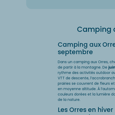
Camping au
Camping aux Orres 
septembre
Dans un camping aux Orres, ch
de partir à la montagne. De
jui
rythme des activités outdoor ave
VTT de descente, l’accrobranc
prairies se couvrent de fleurs 
en moyenne altitude. À l’autom
couleurs dorées et la lumière d
de la nature.
Les Orres en hiver 