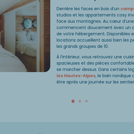
Derrière les faces en bois d’un
campi
studios et les appartements cosy inv
face aux montagnes. Au cœur d’une f
commencent doucement avec un café 
de votre hébergement. Disponibles 
locations accueillent aussi bien les 
les grands groupes de 10.
À l’intérieur, vous retrouvez une cui
spacieuses et des pièces confortable
se marcher dessus. Dans certains l
les Hautes-Alpes
, le bain nordique
être après une journée sur les sentier