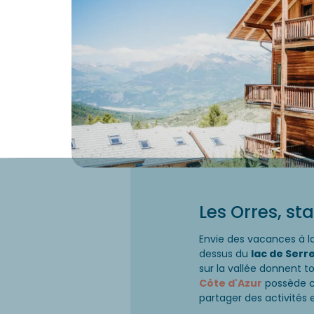
Les Orres, s
Envie des vacances à l
dessus du
lac de Ser
sur la vallée donnent to
Côte d'Azur
possède c
partager des activités e