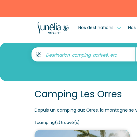
Nos destinations
Nos 
Destination, camping, activité, etc
Camping Les Orres
Depuis un camping aux Orres, la montagne se vi
1 camping(s) trouvé(s)