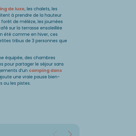
ng de luxe
, les chalets, les
itent à prendre de la hauteur
orêt de mélèze, les journées
sur la terrasse ensoleillée
en été comme en hiver, ces
petites tribus de 3 personnes que
sine équipée, des chambres
s pour partager le séjour sans
ogements d’un
camping dans
 ajoute une vraie pause bien-
s ou les pistes.