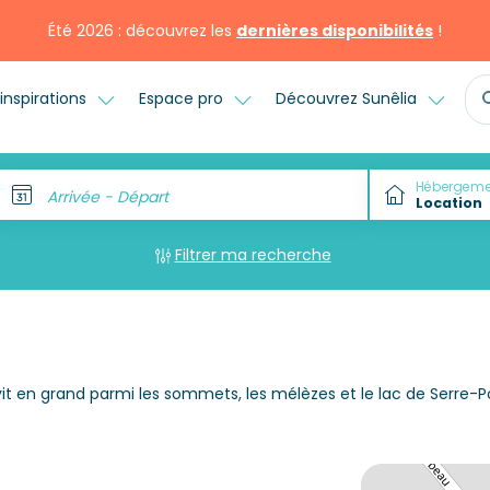
Été 2026 : découvrez les
dernières disponibilités
!
inspirations
Espace pro
Découvrez Sunêlia
Hébergeme
Arrivée - Départ
Filtrer ma recherche
t en grand parmi les sommets, les mélèzes et le lac de Serre-