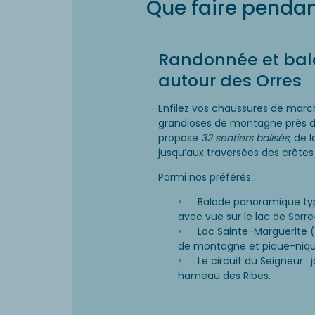
Que faire pendan
Randonnée et ba
autour des Orres
Enfilez vos chaussures de marc
grandioses de montagne près d
propose
32 sentiers balisés
, de 
jusqu’aux traversées des crêtes
Parmi nos préférés :
Balade panoramique type 
avec vue sur le lac de Serr
Lac Sainte-Marguerite (v
de montagne et pique-nique
Le circuit du Seigneur : 
hameau des Ribes.