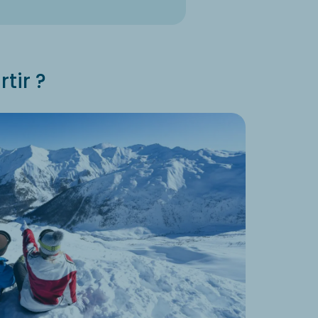
tir ?