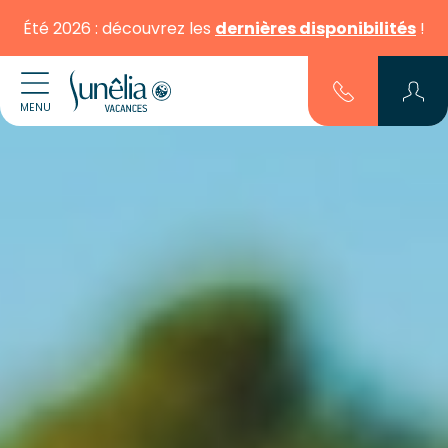
Été 2026 : découvrez les
dernières disponibilités
!
MENU