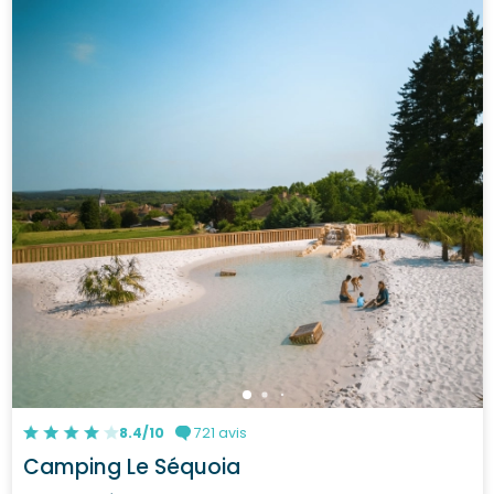
8.4/10
721 avis
Camping Le Séquoia