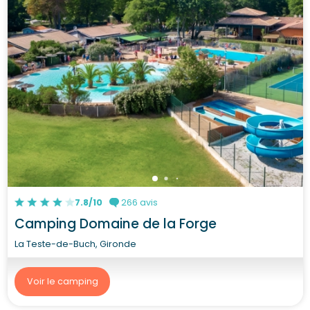
7.8/10
266 avis
Camping Domaine de la Forge
La Teste-de-Buch, Gironde
Voir le camping