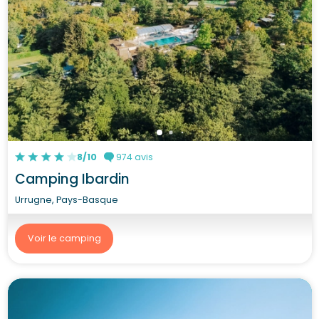
8/10
974 avis
Camping Ibardin
Urrugne, Pays-Basque
Voir le camping