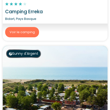
Camping Erreka
Bidart, Pays Basque
Voir le camping
Sunny d'Argent