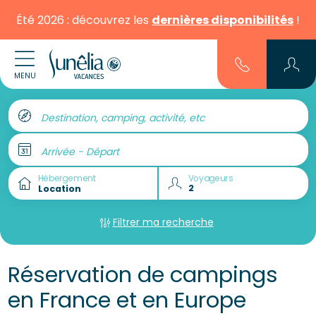
Été 2026 : découvrez les
dernières disponibilités
!
MENU
Destination, camping, activité, etc
Arrivée - Départ
Hébergement
Voyageurs
Filtrer ma recherche
Réservation de campings
en France et en Europe