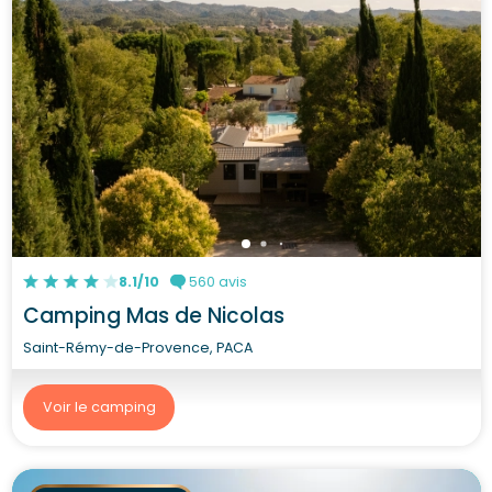
8.1/10
560 avis
Camping Mas de Nicolas
Saint-Rémy-de-Provence, PACA
Voir le camping