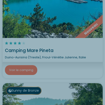
Nouveau
Camping Mare Pineta
Duino-Aurisina (Trieste), Frioul-Vénétie Julienne, Italie
Voir le camping
Sunny de Bronze