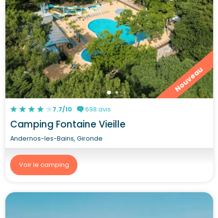
Nouveau
7.7/10
698 avis
Camping Fontaine Vieille
Andernos-les-Bains, Gironde
Voir le camping