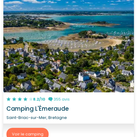
8.2/10
355 avis
Camping L'Émeraude
Saint-Briac-sur-Mer, Bretagne
Voir le camping