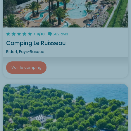
7.8/10
562 avis
Camping Le Ruisseau
Bidart, Pays-Basque
Voir le camping