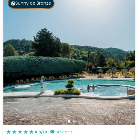
Sunny de Bronze
8.3/10
1472 avis