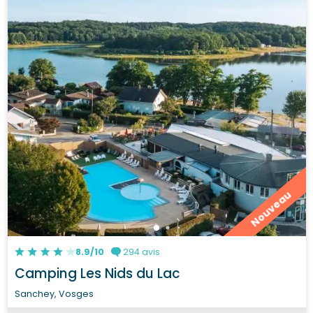
Nouveau
8.9/10
294 avis
Camping Les Nids du Lac
Sanchey, Vosges