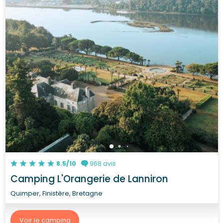
8.5/10
968 avis
Camping L'Orangerie de Lanniron
Quimper, Finistère, Bretagne
Voir le camping