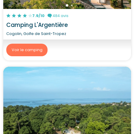
7.9/10
484 avis
Camping L'Argentière
Cogolin, Golfe de Saint-Tropez
Voir le camping