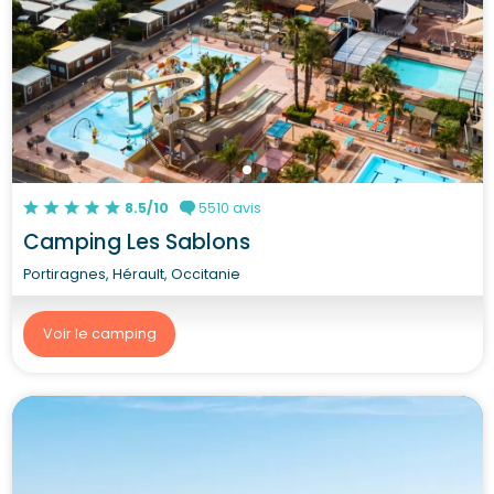
8.5/10
5510 avis
Camping Les Sablons
Portiragnes, Hérault, Occitanie
Voir le camping