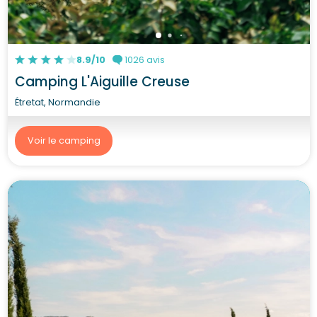
8.9/10
1026 avis
Camping L'Aiguille Creuse
Étretat, Normandie
Voir le camping