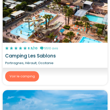
8.5/10
5510 avis
Camping Les Sablons
Portiragnes, Hérault, Occitanie
Voir le camping