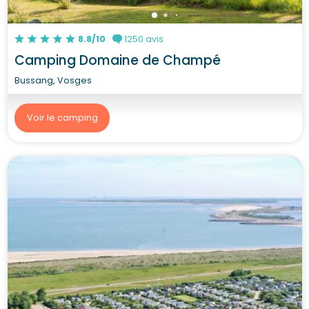
8.8/10
1250 avis
Camping Domaine de Champé
Bussang, Vosges
Voir le camping