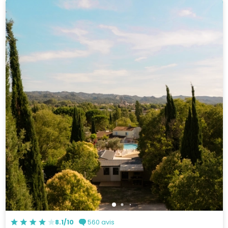
8.1/10
560 avis