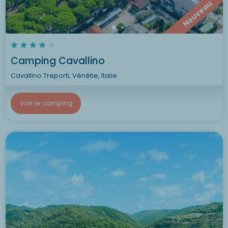
Nouveau
Camping Cavallino
Cavallino Treporti, Vénétie, Italie
Voir le camping