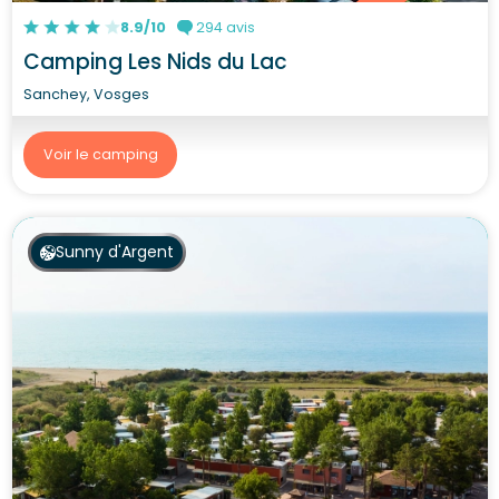
8.9/10
294 avis
Camping Les Nids du Lac
Sanchey, Vosges
Voir le camping
Sunny d'Argent