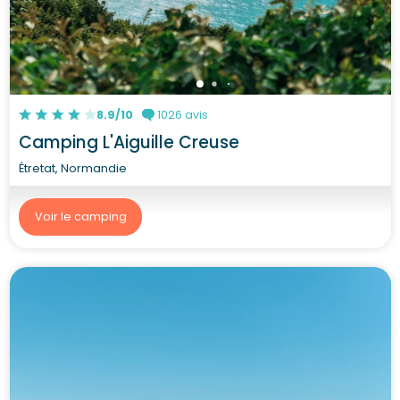
8.9/10
1026 avis
Camping L'Aiguille Creuse
Étretat, Normandie
Voir le camping