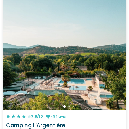
7.9/10
484 avis
Camping L'Argentière