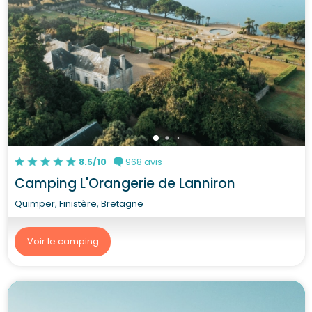
8.5/10
968 avis
Camping L'Orangerie de Lanniron
Quimper, Finistère, Bretagne
Voir le camping