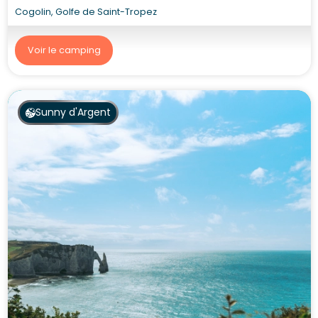
Cogolin, Golfe de Saint-Tropez
Voir le camping
Sunny d'Argent