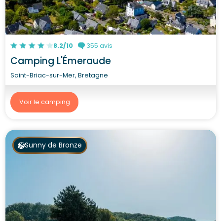
8.2/10
355 avis
Camping L'Émeraude
Saint-Briac-sur-Mer, Bretagne
Voir le camping
Sunny de Bronze