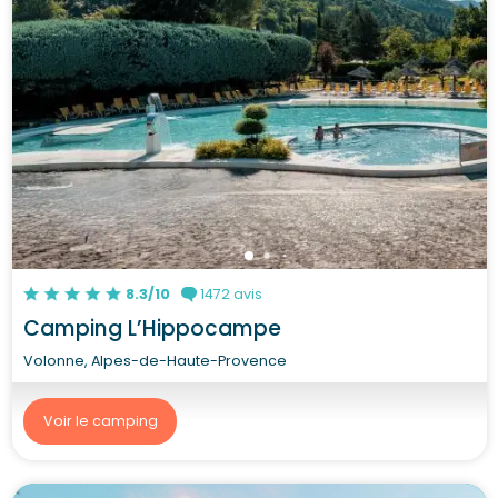
8.3/10
1472 avis
Camping L’Hippocampe
Volonne, Alpes-de-Haute-Provence
Voir le camping