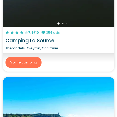
7.9/10
354 avis
Camping La Source
Thérondels, Aveyron, Occitanie
Voir le camping