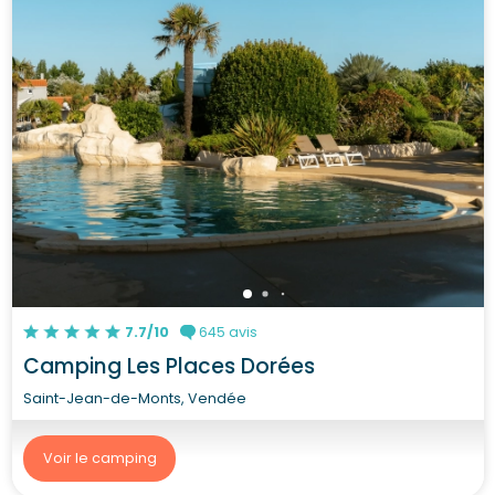
7.7/10
645 avis
Camping Les Places Dorées
Saint-Jean-de-Monts, Vendée
Voir le camping