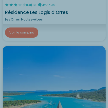
8.3/10
427 avis
Résidence Les Logis d’Orres
Les Orres, Hautes-Alpes
Voir le camping