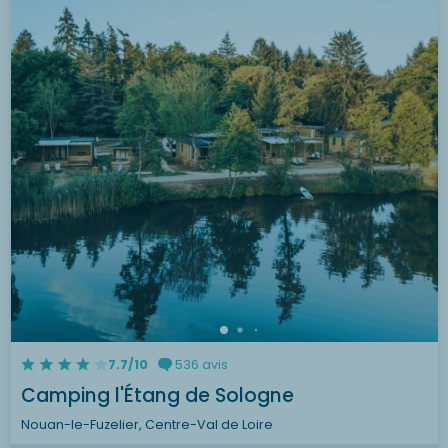
7.7/10
536 avis
Camping l'Étang de Sologne
Nouan-le-Fuzelier, Centre-Val de Loire