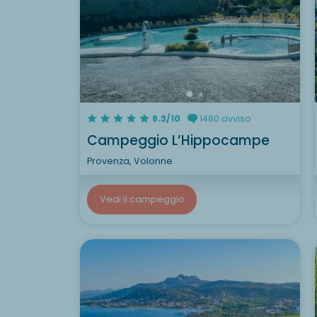
8.3/10
1480 avviso
Campeggio L’Hippocampe
Provenza, Volonne
Vedi il campeggio