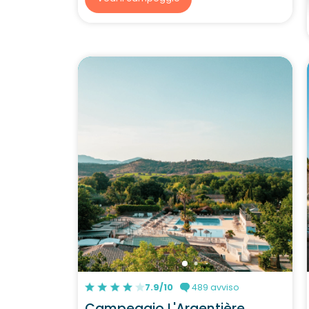
7.9/10
489 avviso
Campeggio L'Argentière