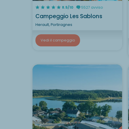
8.5/10
5527 avviso
Campeggio Les Sablons
Herault, Portiragnes
Vedi il campeggio