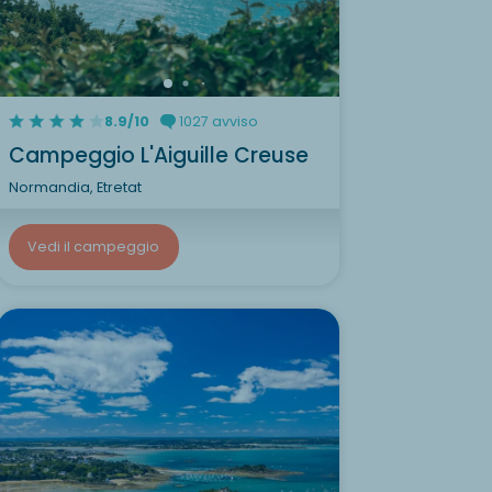
8.9/10
1027 avviso
Campeggio L'Aiguille Creuse
Normandia, Etretat
Vedi il campeggio