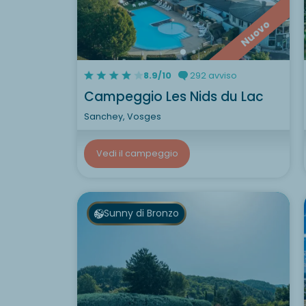
Nuovo
8.9/10
292 avviso
Campeggio Les Nids du Lac
Sanchey, Vosges
Vedi il campeggio
Sunny di Bronzo