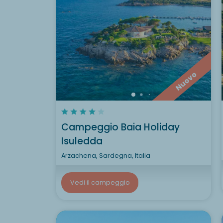
Nuovo
Campeggio Baia Holiday
Isuledda
Arzachena, Sardegna, Italia
Vedi il campeggio