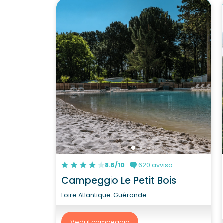
8.6/10
620 avviso
Campeggio Le Petit Bois
Loire Atlantique, Guérande
Vedi il campeggio