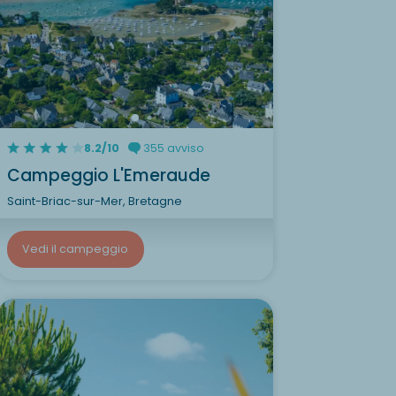
8.2/10
355 avviso
Campeggio L'Emeraude
Saint-Briac-sur-Mer, Bretagne
Vedi il campeggio