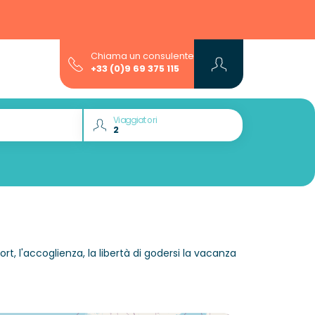
Chiama un consulente
+33 (0)9 69 375 115
Viaggiatori
fort, l'accoglienza, la libertà di godersi la vacanza