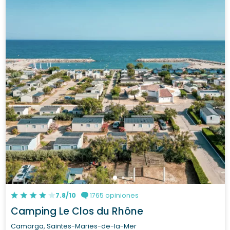
7.8/10
1765 opiniones
Camping Le Clos du Rhône
Camarga, Saintes-Maries-de-la-Mer