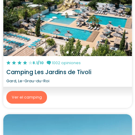
8.1/10
1002 opiniones
Camping Les Jardins de Tivoli
Gard, Le-Grau-du-Roi
Ver el camping