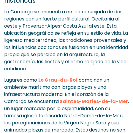
históricas
La Camarga se encuentra en la encrucijada de dos
regiones con un fuerte perfil cultural: Occitania al
oeste y Provenza-Alpes-Costa Azul al este. Esta
ubicación geográfica se refleja en su estilo de vida. La
ligereza mediterránea, las tradiciones provenzales y
las influencias occitanas se fusionan en una identidad
propia que se percibe en la arquitectura, la
gastronomía, las fiestas y el ritmo relajado de la vida
cotidiana.
Lugares como
Le Grau-du-Roi
combinan un
ambiente marítimo con largas playas y una
infraestructura moderna. En el corazón de la
Camarga se encuentra
Saintes-Maries-de-la-Mer
,
un lugar marcado por la espiritualidad, con su
famosa iglesia fortificada Notre-Dame-de-la-Mer,
las peregrinaciones de la Virgen Negra Sara y sus
animadas plazas de mercado. Estos destinos no son