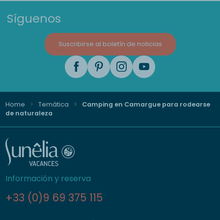
Síguenos
Suscribirse al boletín de noticias
Home
Temática
Camping en Camargue para rodearse
de naturaleza
Información y reserva
+33 (0)9 69 375 115