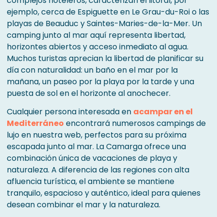
complejos hoteleros, caracterizan el litoral, por
ejemplo, cerca de Espiguette en Le Grau-du-Roi o las
playas de Beauduc y Saintes-Maries-de-la-Mer. Un
camping junto al mar aquí representa libertad,
horizontes abiertos y acceso inmediato al agua.
Muchos turistas aprecian la libertad de planificar su
día con naturalidad: un baño en el mar por la
mañana, un paseo por la playa por la tarde y una
puesta de sol en el horizonte al anochecer.
Cualquier persona interesada en
acampar en el
Mediterráneo
encontrará numerosos campings de
lujo en nuestra web, perfectos para su próxima
escapada junto al mar. La Camarga ofrece una
combinación única de vacaciones de playa y
naturaleza. A diferencia de las regiones con alta
afluencia turística, el ambiente se mantiene
tranquilo, espacioso y auténtico, ideal para quienes
desean combinar el mar y la naturaleza.