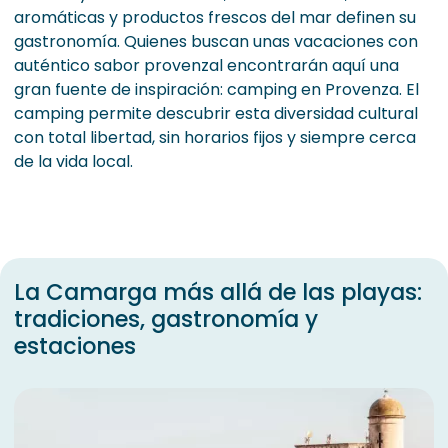
aromáticas y productos frescos del mar definen su
gastronomía. Quienes buscan unas vacaciones con
auténtico sabor provenzal encontrarán aquí una
gran fuente de inspiración: camping en Provenza. El
camping permite descubrir esta diversidad cultural
con total libertad, sin horarios fijos y siempre cerca
de la vida local.
La Camarga más allá de las playas:
tradiciones, gastronomía y
estaciones