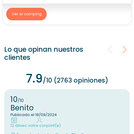
Ver el camping
Lo que opinan nuestros
clientes
7.9
/10 (2763 opiniones)
10
/10
Benito
Publicado el 19/09/2024
12 d
Avec votre conjoint(e)