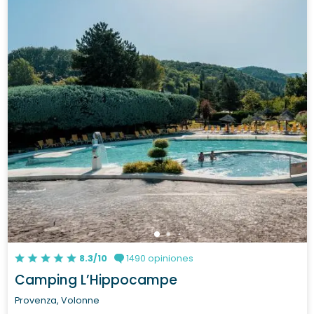
8.3/10
1490 opiniones
Camping L’Hippocampe
Provenza, Volonne