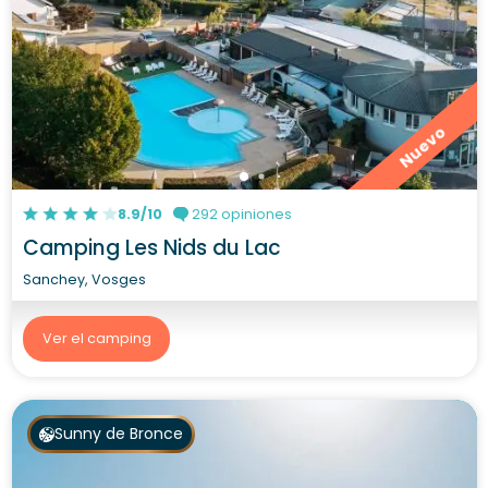
Nuevo
8.9/10
292 opiniones
Camping Les Nids du Lac
Sanchey, Vosges
Ver el camping
Sunny de Bronce