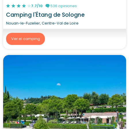
7.7/10
536 opiniones
Camping l'Étang de Sologne
Nouan-le-Fuzelier, Centre-Val de Loire
Ver el camping