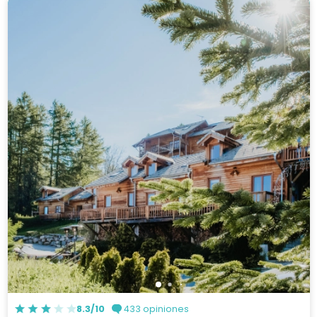
8.3/10
433 opiniones