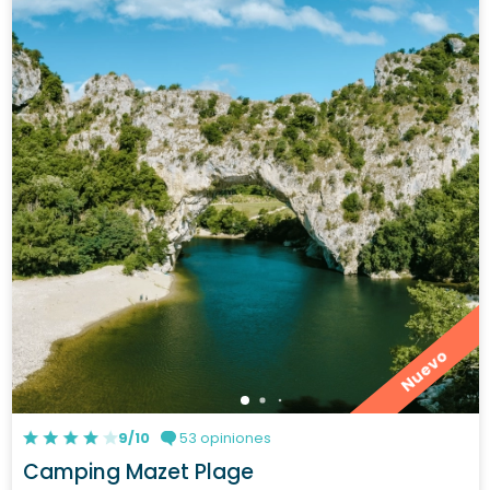
Nuevo
9/10
53 opiniones
Camping Mazet Plage