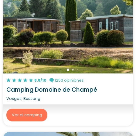
8.8/10
1253 opiniones
Camping Domaine de Champé
Vosgos, Bussang
Ver el camping