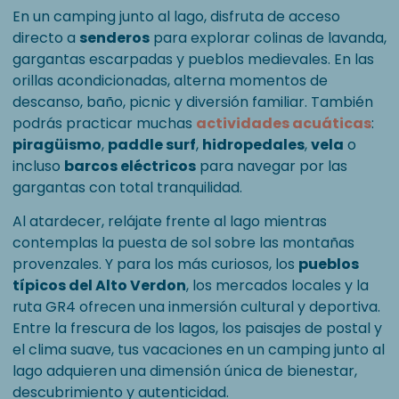
En un camping junto al lago, disfruta de acceso
directo a
senderos
para explorar colinas de lavanda,
gargantas escarpadas y pueblos medievales. En las
orillas acondicionadas, alterna momentos de
descanso, baño, picnic y diversión familiar. También
podrás practicar muchas
actividades acuáticas
:
piragüismo
,
paddle surf
,
hidropedales
,
vela
o
incluso
barcos eléctricos
para navegar por las
gargantas con total tranquilidad.
Al atardecer, relájate frente al lago mientras
contemplas la puesta de sol sobre las montañas
provenzales. Y para los más curiosos, los
pueblos
típicos del Alto Verdon
, los mercados locales y la
ruta GR4 ofrecen una inmersión cultural y deportiva.
Entre la frescura de los lagos, los paisajes de postal y
el clima suave, tus vacaciones en un camping junto al
lago adquieren una dimensión única de bienestar,
descubrimiento y autenticidad.