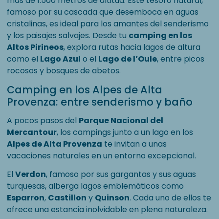
más de 1.500 metros de altitud. Este tesoro natural,
famoso por su cascada que desemboca en aguas
cristalinas, es ideal para los amantes del senderismo
y los paisajes salvajes. Desde tu
camping en los
Altos Pirineos
, explora rutas hacia lagos de altura
como el
Lago Azul
o el
Lago de l’Oule
, entre picos
rocosos y bosques de abetos.
Camping en los Alpes de Alta
Provenza: entre senderismo y baño
A pocos pasos del
Parque Nacional del
Mercantour
, los campings junto a un lago en los
Alpes de Alta Provenza
te invitan a unas
vacaciones naturales en un entorno excepcional.
El
Verdon
, famoso por sus gargantas y sus aguas
turquesas, alberga lagos emblemáticos como
Esparron
,
Castillon
y
Quinson
. Cada uno de ellos te
ofrece una estancia inolvidable en plena naturaleza.