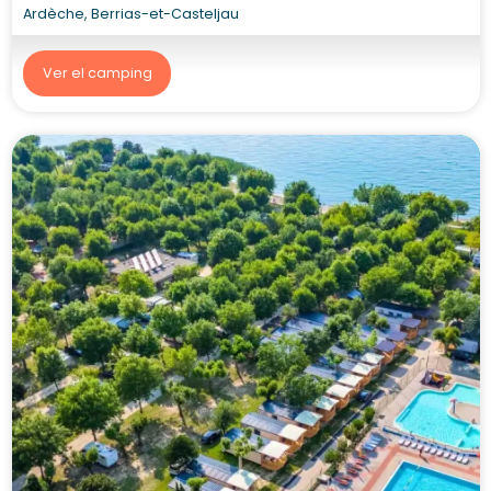
Ardèche, Berrias-et-Casteljau
Ver el camping