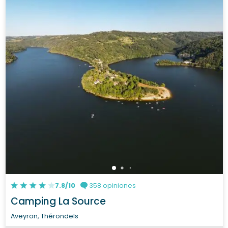
7.8/10
358 opiniones
Camping La Source
Aveyron, Thérondels