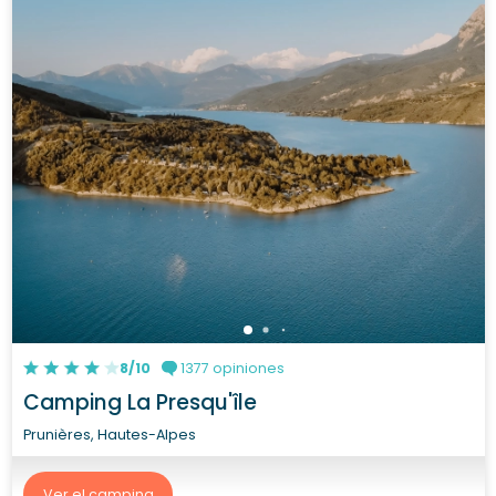
8/10
1377 opiniones
Camping La Presqu'île
Prunières, Hautes-Alpes
Ver el camping