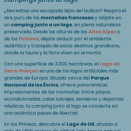
¿Necesitas una escapada lejos del bullicio? Respira el
aire puro de las
montañas francesas
y alójate en
un
camping junto a un lago
, en plena naturaleza
preservada. Desde las alturas de los
Altos Alpes
o
de los
Pirineos
, déjate seducir por el ambiente
auténtico y tranquilo de estos destinos grandiosos,
donde la fauna y la flora viven en armonía.
Con una superficie de 3.000 hectáreas, el
Lago de
Serre-Ponçon
es uno de los lagos artificiales más
grandes de Europa. Situado cerca del
Parque
Nacional de los Écrins
, ofrece panorámicas
impresionantes de las montañas. Entre playas
acondicionadas, calas salvajes, senderos y deportes
náuticos, tu camping junto al lago se convierte en
una auténtica pausa de libertad.
En los Pirineos, descubre el
Lago de Oô
, situado a