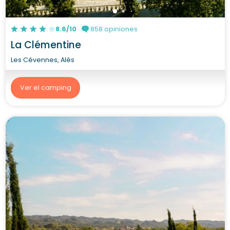
8.6/10
858 opiniones
La Clémentine
Les Cévennes, Alès
Ver el camping