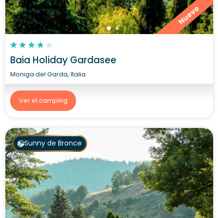
Nuevo
Baia Holiday Gardasee
Moniga del Garda, Italia
Ver el camping
Sunny de Bronce