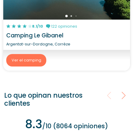
8.1/10
122 opiniones
Camping Le Gibanel
Argentat-sur-Dordogne, Corrèze
Ver el camping
Lo que opinan nuestros
clientes
8.3
/10 (8064 opiniones)