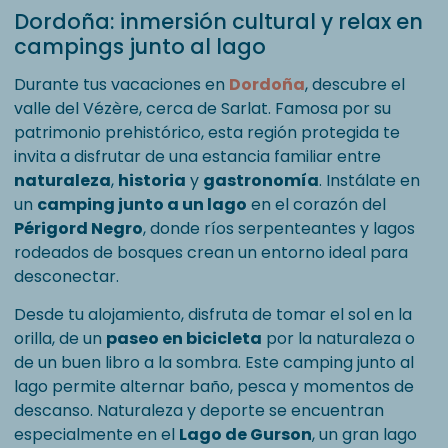
Dordoña: inmersión cultural y relax en
campings junto al lago
Durante tus vacaciones en
Dordoña
, descubre el
valle del Vézère, cerca de Sarlat. Famosa por su
patrimonio prehistórico, esta región protegida te
invita a disfrutar de una estancia familiar entre
naturaleza
,
historia
y
gastronomía
. Instálate en
un
camping junto a un lago
en el corazón del
Périgord Negro
, donde ríos serpenteantes y lagos
rodeados de bosques crean un entorno ideal para
desconectar.
Desde tu alojamiento, disfruta de tomar el sol en la
orilla, de un
paseo en bicicleta
por la naturaleza o
de un buen libro a la sombra. Este camping junto al
lago permite alternar baño, pesca y momentos de
descanso. Naturaleza y deporte se encuentran
especialmente en el
Lago de Gurson
, un gran lago