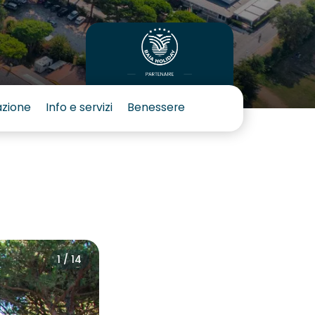
azione
Info e servizi
Benessere
1 / 14