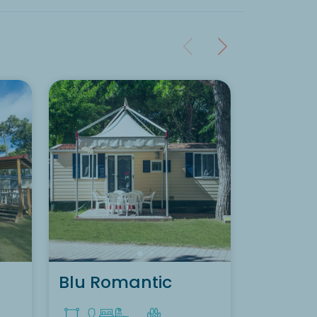
Blu Romantic
Baia El