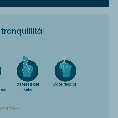
tranquillità!
Offerta del
Date flessibili
one
sole
llamento