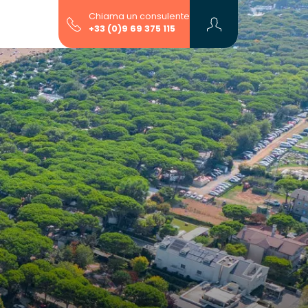
Chiama un consulente
+33 (0)9 69 375 115