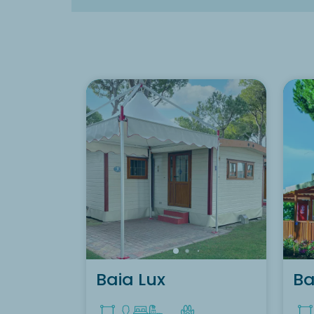
Baia Lux
Ba