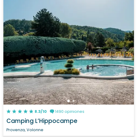
8.3/10
1490 opiniones
Camping L’Hippocampe
Provenza, Volonne