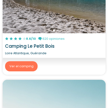
8.6/10
620 opiniones
Camping Le Petit Bois
Loire Atlantique, Guérande
Ver el camping