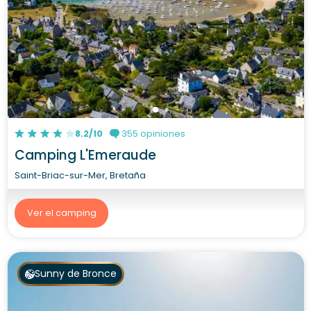
8.2/10
355 opiniones
Camping L'Emeraude
Saint-Briac-sur-Mer, Bretaña
Ver el camping
Sunny de Bronce