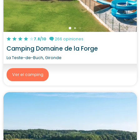
7.8/10
266 opiniones
Camping Domaine de la Forge
La Teste-de-Buch, Gironde
Ver el camping