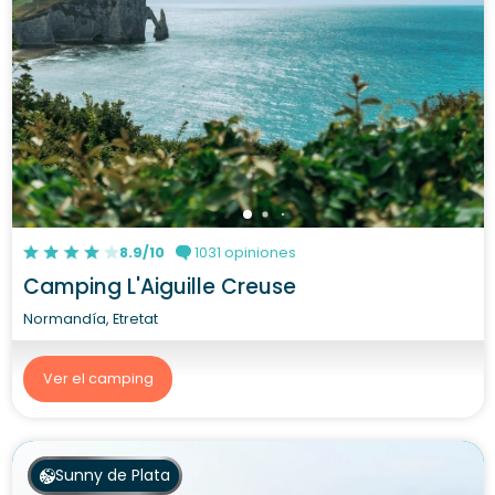
8.9/10
1031 opiniones
Camping L'Aiguille Creuse
Normandía, Etretat
Ver el camping
Sunny de Plata