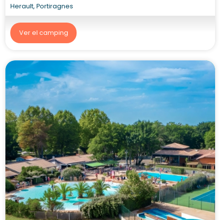
Herault, Portiragnes
Ver el camping