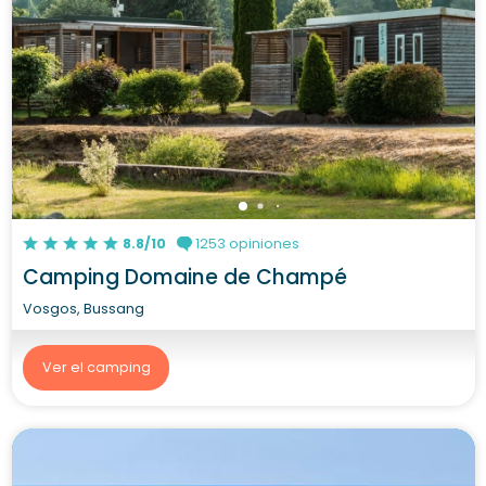
8.8/10
1253 opiniones
Camping Domaine de Champé
Vosgos, Bussang
Ver el camping