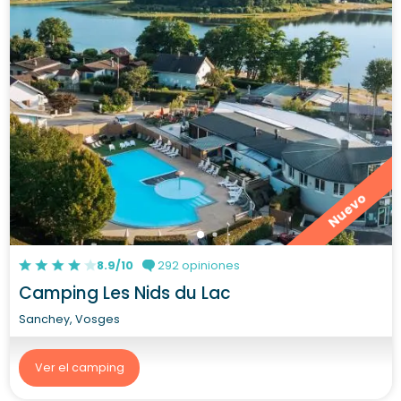
Nuevo
8.9/10
292 opiniones
Camping Les Nids du Lac
Sanchey, Vosges
Ver el camping