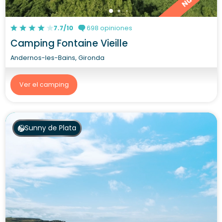
7.7/10
698 opiniones
Camping Fontaine Vieille
Andernos-les-Bains, Gironda
Ver el camping
Sunny de Plata