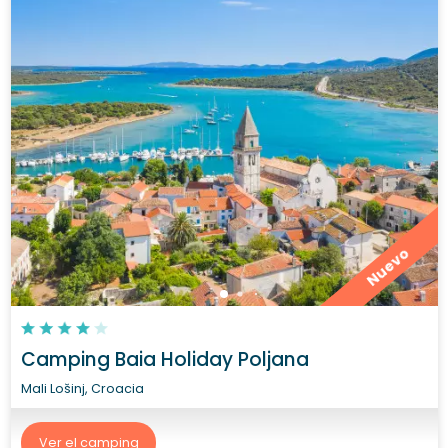
Nuevo
Camping Baia Holiday Poljana
Mali Lošinj, Croacia
Ver el camping