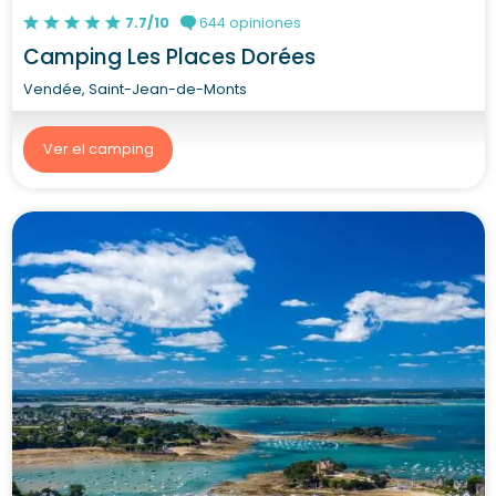
7.7/10
644 opiniones
Camping Les Places Dorées
Vendée, Saint-Jean-de-Monts
Ver el camping