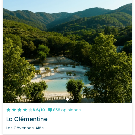
8.6/10
858 opiniones
La Clémentine
Les Cévennes, Alès