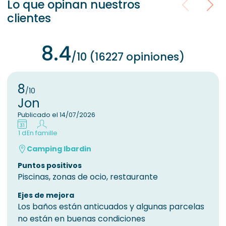
Lo que opinan nuestros
clientes
8.4
/10 (16227 opiniones)
8
/10
Jon
Publicado el 14/07/2026
1 d
En famille
Camping Ibardin
Puntos positivos
Piscinas, zonas de ocio, restaurante
Ejes de mejora
Los baños están anticuados y algunas parcelas
no están en buenas condiciones