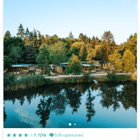
7.7/10
536 opiniones