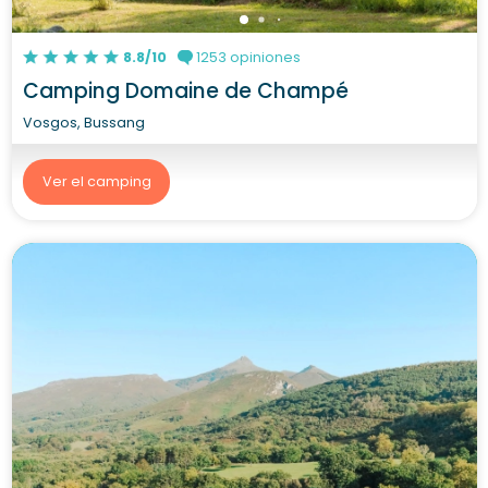
8.8/10
1253 opiniones
Camping Domaine de Champé
Vosgos, Bussang
Ver el camping