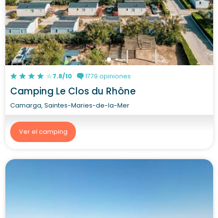
7.8/10
1779 opiniones
Camping Le Clos du Rhône
Camarga, Saintes-Maries-de-la-Mer
Ver el camping