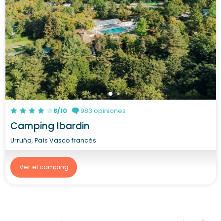
8/10
983 opiniones
Camping Ibardin
Urruña, País Vasco francés
Ver el camping