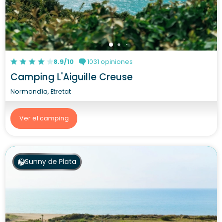
8.9/10
1031 opiniones
Camping L'Aiguille Creuse
Normandía, Etretat
Ver el camping
Sunny de Plata