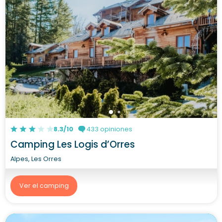
8.3/10
433 opiniones
Camping Les Logis d’Orres
Alpes, Les Orres
Ver el camping