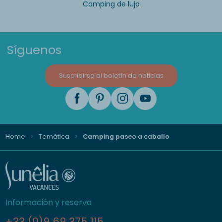
Camping de lujo
Síguenos
Suscribirse al boletín de noticias
Home
Temática
Camping paseo a caballo
Información y reserva
+33 (0)9 69 375 115