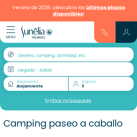
Verano de 2026: ¡descubre las
últimas plazas
disponibles
!
MENÚ
Destino, camping, actividad, etc.
Llegada - Salida
Alojamiento
Viajeros
Filtrar mi búsqueda
Camping paseo a caballo