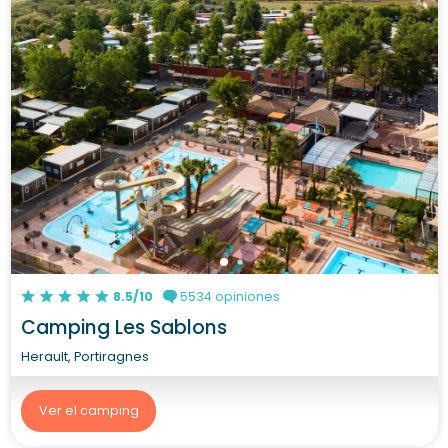
8.5/10
5534 opiniones
Camping Les Sablons
Herault, Portiragnes
Ver el camping