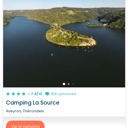
7.8/10
358 opiniones
Camping La Source
Aveyron, Thérondels
Ver el camping