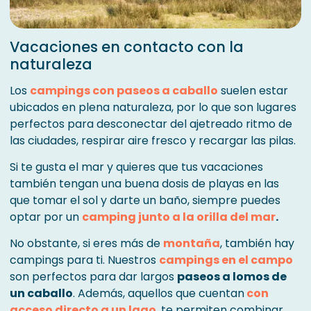
Vacaciones en contacto con la
naturaleza
Los
campings con paseos a caballo
suelen estar
ubicados en plena naturaleza, por lo que son lugares
perfectos para desconectar del ajetreado ritmo de
las ciudades, respirar aire fresco y recargar las pilas.
Si te gusta el mar y quieres que tus vacaciones
también tengan una buena dosis de playas en las
que tomar el sol y darte un baño, siempre puedes
optar por un
camping junto a la orilla del mar
.
No obstante, si eres más de
montaña
, también hay
campings para ti. Nuestros
campings en el campo
son perfectos para dar largos
paseos a lomos de
un caballo
. Además, aquellos que cuentan
con
acceso directo a un lago
, te permiten combinar