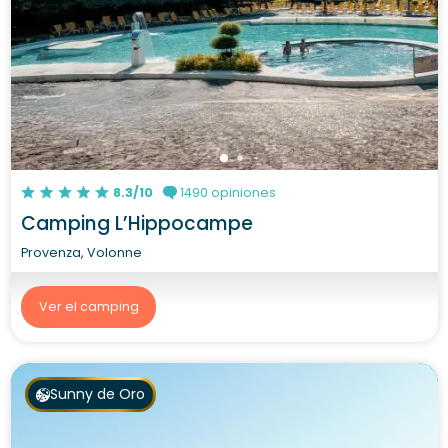
8.3/10
1490 opiniones
Camping L’Hippocampe
Provenza, Volonne
Ver el camping
Sunny de Oro