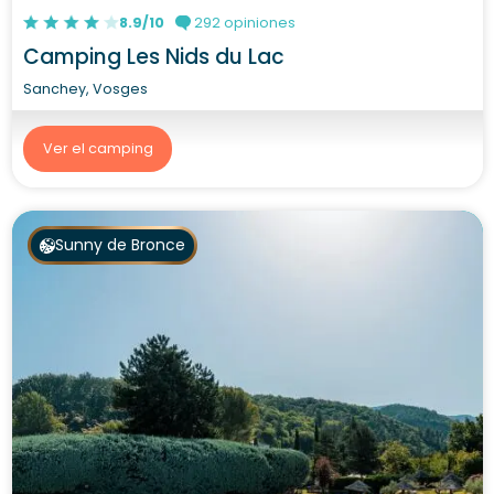
8.9/10
292 opiniones
Camping Les Nids du Lac
Sanchey, Vosges
Ver el camping
Sunny de Bronce