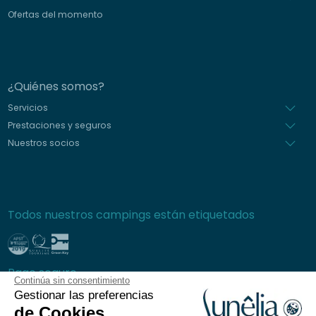
Ofertas del momento
¿Quiénes somos?
Servicios
Prestaciones y seguros
Nuestros socios
Todos nuestros campings están etiquetados
Pago seguro
Continúa sin consentimiento
Gestionar las preferencias
de Cookies