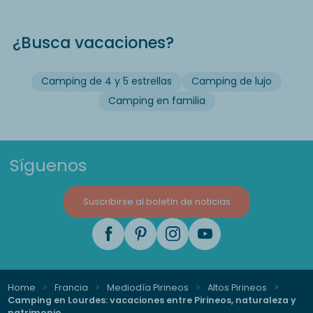
¿Busca vacaciones?
Camping de 4 y 5 estrellas
Camping de lujo
Camping en familia
Síguenos
Suscribirse al boletín de noticias
Home
Francia
Mediodía Pirineos
Altos Pirineos
Camping en Lourdes: vacaciones entre Pirineos, naturaleza y
patrimonio