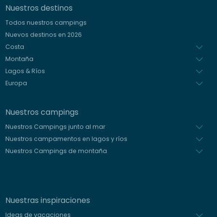
Nuestros destinos
Alemán
Todos nuestros campings
Italiano
Nuevos destinos en 2026
Holandés
Costa
Montaña
Lagos & Ríos
Europa
Nuestros campings
Nuestros Campings junto al mar
Nuestros campamentos en lagos y ríos
Nuestros Campings de montaña
Nuestras inspiraciones
Ideas de vacaciones