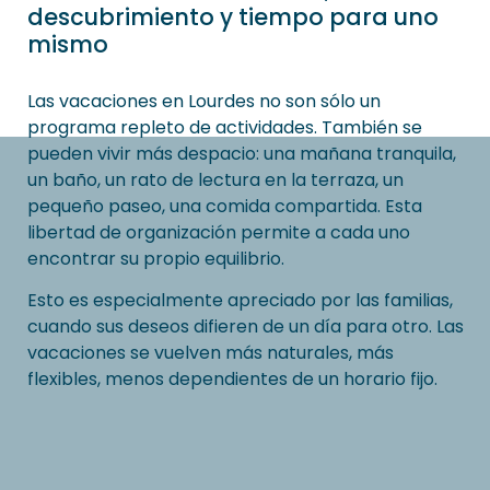
descubrimiento y tiempo para uno
mismo
Las vacaciones en Lourdes no son sólo un
programa repleto de actividades. También se
pueden vivir más despacio: una mañana tranquila,
un baño, un rato de lectura en la terraza, un
pequeño paseo, una comida compartida. Esta
libertad de organización permite a cada uno
encontrar su propio equilibrio.
Esto es especialmente apreciado por las familias,
cuando sus deseos difieren de un día para otro. Las
vacaciones se vuelven más naturales, más
flexibles, menos dependientes de un horario fijo.