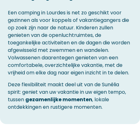
Een camping in Lourdes is net zo geschikt voor
gezinnen als voor koppels of vakantiegangers die
op zoek zijn naar de natuur. Kinderen zullen
genieten van de openluchtruimtes, de
toegankelijke activiteiten en de dagen die worden
afgewisseld met zwemmen en wandelen.
Volwassenen daarentegen genieten van een
comfortabele, overzichtelijke vakantie, met de
vrijheid om elke dag naar eigen inzicht in te delen.
Deze flexibiliteit maakt deel uit van de Sunêlia
spirit: geniet van uw vakantie in uw eigen tempo,
tussen
gezamenlijke momenten
, lokale
ontdekkingen en rustigere momenten.