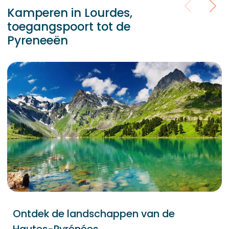
Kamperen in Lourdes,
toegangspoort tot de
Pyreneeën
Ontdek de landschappen van de
Hautes-Pyrénées