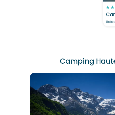
Cam
Lleid
Camping Hautes