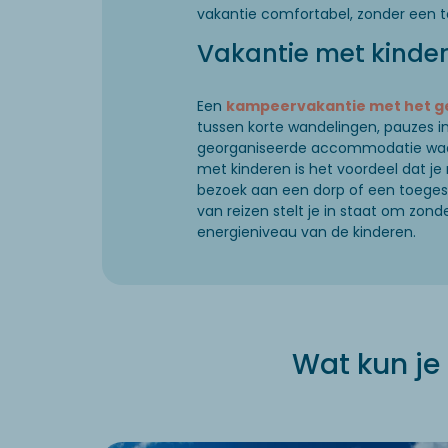
vakantie comfortabel, zonder een 
Vakantie met kinde
Een
kampeervakantie met het g
tussen korte wandelingen, pauzes in
georganiseerde accommodatie waarde
met kinderen is het voordeel dat je
bezoek aan een dorp of een toegest
van reizen stelt je in staat om zond
energieniveau van de kinderen.
Wat kun je