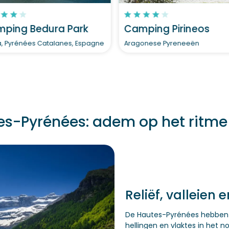
ping Bedura Park
Camping Pirineos
a, Pyrénées Catalanes, Espagne
Aragonese Pyreneeën
-Pyrénées: adem op het ritme 
Reliëf, valleien
De Hautes-Pyrénées hebben ee
hellingen en vlaktes in het n