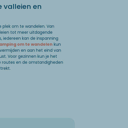
 valleien en
e plek om te wandelen. Van
leien tot meer uitdagende
s, iedereen kan de inspanning
amping om te wandelen
kun
 vermijden en aan het eind van
st. Voor gezinnen kun je het
e routes en de omstandigheden
trekt.