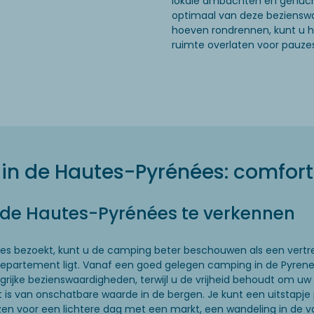
lokale ambachten en gehucht
optimaal van deze beziensw
hoeven rondrennen, kunt u h
ruimte overlaten voor pauze
n de Hautes-Pyrénées: comfort 
 de Hautes-Pyrénées te verkennen
es bezoekt, kunt u de camping beter beschouwen als een vertre
partement ligt. Vanaf een goed gelegen camping in de Pyrene
ngrijke bezienswaardigheden, terwijl u de vrijheid behoudt om 
it is van onschatbare waarde in de bergen. Je kunt een uitstapje
zen voor een lichtere dag met een markt, een wandeling in de vall