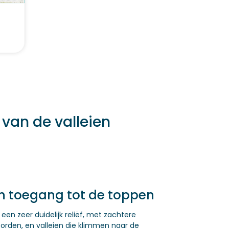
van de valleien
 en toegang tot de toppen
n zeer duidelijk reliëf, met zachtere
oorden, en valleien die klimmen naar de