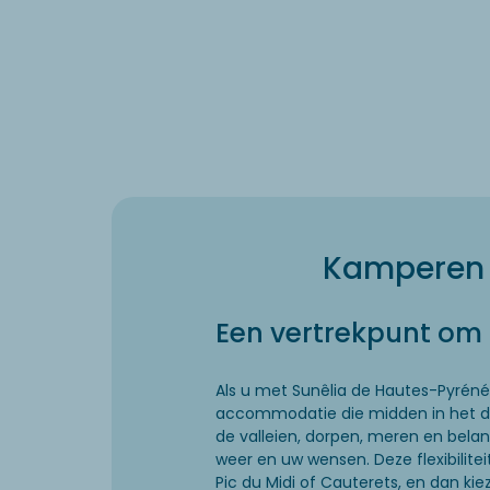
Kamperen i
Een vertrekpunt om
Als u met Sunêlia de Hautes-Pyréné
accommodatie die midden in het de
de valleien, dorpen, meren en bela
weer en uw wensen. Deze flexibilite
Pic du Midi of Cauterets, en dan kie