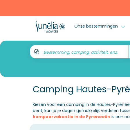
Onze bestemmingen
Bestemming, camping, activiteit, enz.
Camping Hautes-Pyr
Kiezen voor een camping in de Hautes-Pyrénées 
bent, kun je je dagen gemakkelijk verdelen tu
kampeervakantie in de Pyreneeën
is een na