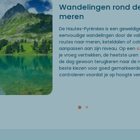
Wandelingen rond de
meren
De Hautes-Pyrénées is een geweldig
eenvoudige wandelingen door de val
routes naar meren, keteldalen of col
aanpassen aan zijn niveau. Op een
c
je vroeg vertrekken, de heetste uren
de dag gewoon terugkeren naar de ru
beste kiezen voor goed gemarkeerd
controleren voordat je op hoogte ver