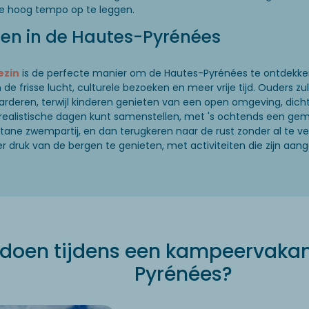
te hoog tempo op te leggen.
ren in de Hautes-Pyrénées
ezin
is de perfecte manier om de Hautes-Pyrénées te ontdekken
 de frisse lucht, culturele bezoeken en meer vrije tijd. Ouders 
ren, terwijl kinderen genieten van een open omgeving, dicht b
 realistische dagen kunt samenstellen, met 's ochtends een gem
ane zwempartij, en dan terugkeren naar de rust zonder al te ve
er druk van de bergen te genieten, met activiteiten die zijn aang
 doen tijdens een kampeervakan
Pyrénées?