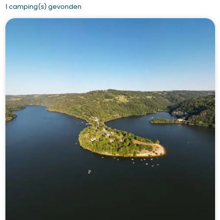
1 camping(s) gevonden