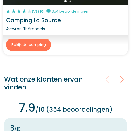
7.9/10
354 beoordelingen
Camping La Source
Aveyron, Thérondels
Bekijk de camping
Wat onze klanten ervan
vinden
7.9
/10 (354 beoordelingen)
8
/10