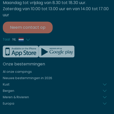
Maandag tot vrijdag van 8.30 tot 18.30 uur.
Zaterdag van 10.00 tot 13.00 uur en van 14.00 tot 17.00
uur
Neem contact op
Taal
NL
Frans
Engels
Onze bestemmingen
Duits
Al onze campings
Italiaans
Nieuwe bestemmingen in 2026
Spaans
Kust
Bergen
Meren & Rivieren
Europa