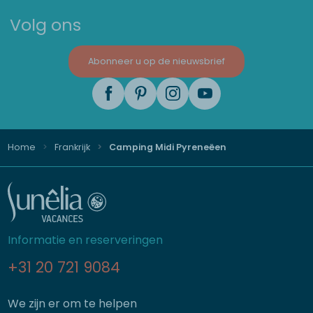
Volg ons
Abonneer u op de nieuwsbrief
Home
Frankrijk
Camping Midi Pyreneëen
Informatie en reserveringen
+31 20 721 9084
We zijn er om te helpen