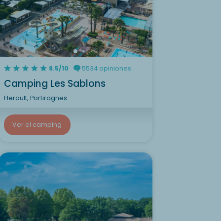
8.5/10
5534 opiniones
Camping Les Sablons
Herault, Portiragnes
Ver el camping