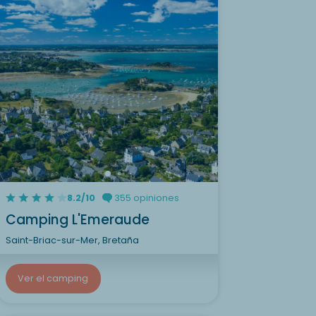
8.2/10
355 opiniones
Camping L'Emeraude
Saint-Briac-sur-Mer, Bretaña
Ver el camping