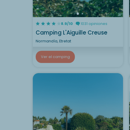
8.9/10
1031 opiniones
Camping L'Aiguille Creuse
Normandía, Etretat
Ver el camping