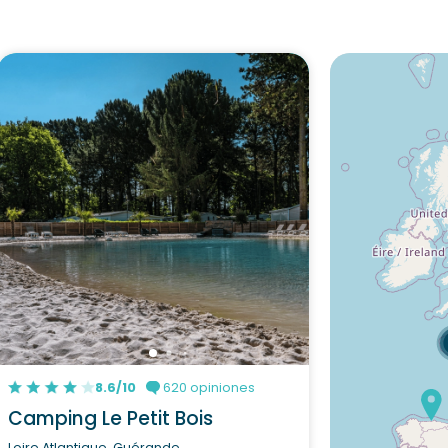
8.6/10
620 opiniones
Camping Le Petit Bois
Loire Atlantique, Guérande