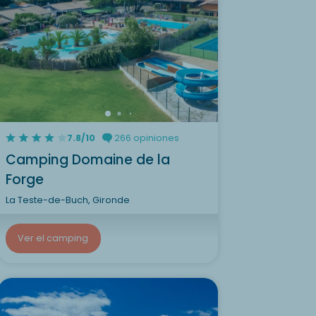
7.8/10
266 opiniones
Camping Domaine de la
Forge
La Teste-de-Buch, Gironde
Ver el camping