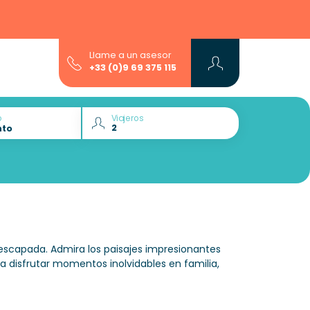
Llame a un asesor
+33 (0)9 69 375 115
o
Viajeros
escapada. Admira los paisajes impresionantes
 disfrutar momentos inolvidables en familia,