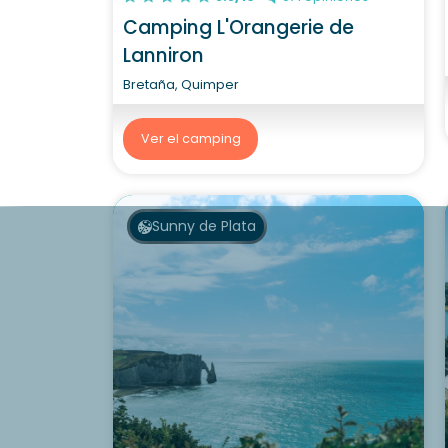
Camping L'Orangerie de
Lanniron
Bretaña, Quimper
Ver el camping
Sunny de Plata