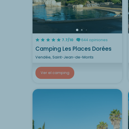
7.7/10
644 opiniones
Camping Les Places Dorées
Vendée, Saint-Jean-de-Monts
Ver el camping