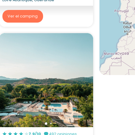
Ver el camping
7.9/10
492 opiniones