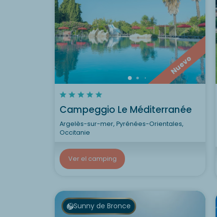
Nuevo
Campeggio Le Méditerranée
Argelès-sur-mer, Pyrénées-Orientales,
Occitanie
Ver el camping
Sunny de Bronce