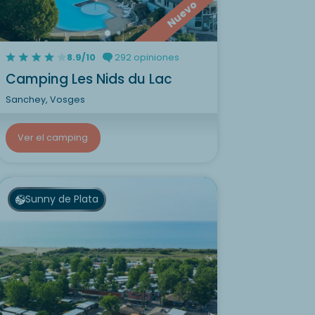
Nuevo
8.9/10
292 opiniones
Camping Les Nids du Lac
Sanchey, Vosges
Ver el camping
Sunny de Plata