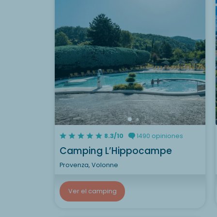
8.3/10
1490 opiniones
Camping L’Hippocampe
Provenza, Volonne
Ver el camping