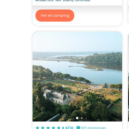
Ver el camping
8.5/10
971 opiniones