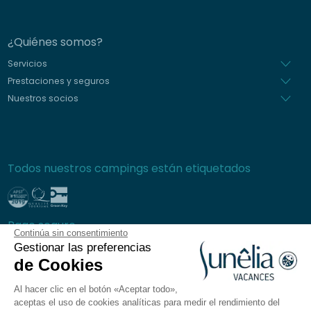
¿Quiénes somos?
Servicios
Prestaciones y seguros
Nuestros socios
Todos nuestros campings están etiquetados
Pago seguro
Continúa sin consentimiento
Gestionar las preferencias
de Cookies
Al hacer clic en el botón «Aceptar todo»,
Preguntas frecuentes
aceptas el uso de cookies analíticas para medir el rendimiento del