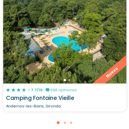
Nuevo
7.7/10
698 opiniones
Camping Fontaine Vieille
Andernos-les-Bains, Gironda