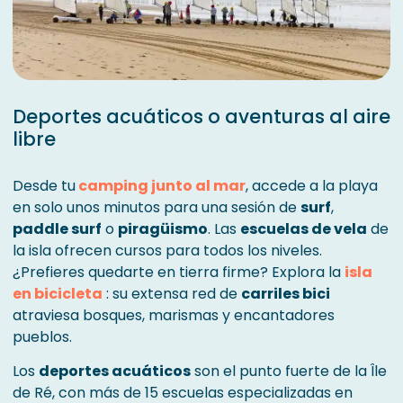
Deportes acuáticos o aventuras al aire
libre
Desde tu
camping junto al mar
, accede a la playa
en solo unos minutos para una sesión de
surf
,
paddle surf
o
piragüismo
. Las
escuelas de vela
de
la isla ofrecen cursos para todos los niveles.
¿Prefieres quedarte en tierra firme? Explora la
isla
en bicicleta
: su extensa red de
carriles bici
atraviesa bosques, marismas y encantadores
pueblos.
Los
deportes acuáticos
son el punto fuerte de la Île
de Ré, con más de 15 escuelas especializadas en