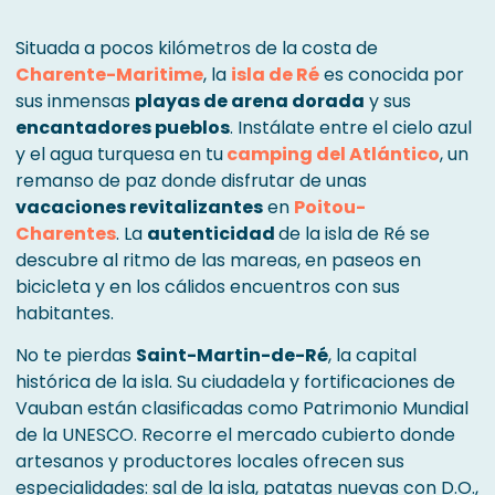
Situada a pocos kilómetros de la costa de
Charente-Maritime
, la
isla de Ré
es conocida por
sus inmensas
playas de arena dorada
y sus
encantadores pueblos
. Instálate entre el cielo azul
y el agua turquesa en tu
camping del Atlántico
, un
remanso de paz donde disfrutar de unas
vacaciones revitalizantes
en
Poitou-
Charentes
. La
autenticidad
de la isla de Ré se
descubre al ritmo de las mareas, en paseos en
bicicleta y en los cálidos encuentros con sus
habitantes.
No te pierdas
Saint-Martin-de-Ré
, la capital
histórica de la isla. Su ciudadela y fortificaciones de
Vauban están clasificadas como Patrimonio Mundial
de la UNESCO. Recorre el mercado cubierto donde
artesanos y productores locales ofrecen sus
especialidades: sal de la isla, patatas nuevas con D.O.,