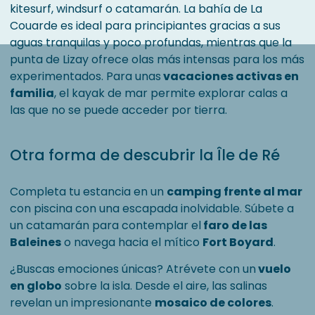
kitesurf, windsurf o catamarán. La bahía de La
Couarde es ideal para principiantes gracias a sus
aguas tranquilas y poco profundas, mientras que la
punta de Lizay ofrece olas más intensas para los más
experimentados. Para unas
vacaciones activas en
familia
, el kayak de mar permite explorar calas a
las que no se puede acceder por tierra.
Otra forma de descubrir la Île de Ré
Completa tu estancia en un
camping frente al mar
con piscina con una escapada inolvidable. Súbete a
un catamarán para contemplar el
faro de las
Baleines
o navega hacia el mítico
Fort Boyard
.
¿Buscas emociones únicas? Atrévete con un
vuelo
en globo
sobre la isla. Desde el aire, las salinas
revelan un impresionante
mosaico de colores
.