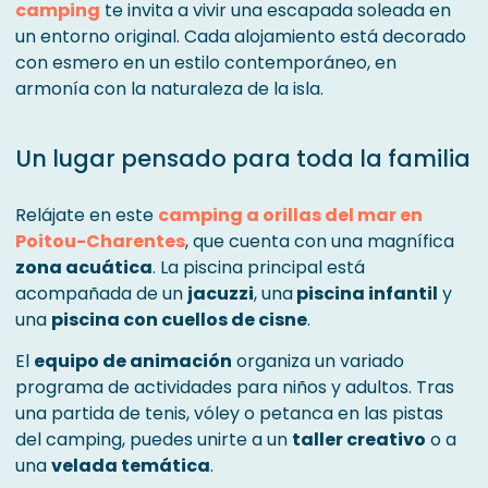
camping
te invita a vivir una escapada soleada en
un entorno original. Cada alojamiento está decorado
con esmero en un estilo contemporáneo, en
armonía con la naturaleza de la isla.
Un lugar pensado para toda la familia
Relájate en este
camping a orillas del mar en
Poitou-Charentes
, que cuenta con una magnífica
zona acuática
. La piscina principal está
acompañada de un
jacuzzi
, una
piscina infantil
y
una
piscina con cuellos de cisne
.
El
equipo de animación
organiza un variado
programa de actividades para niños y adultos. Tras
una partida de tenis, vóley o petanca en las pistas
del camping, puedes unirte a un
taller creativo
o a
una
velada temática
.