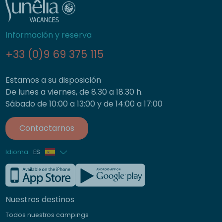
Información y reserva
+33 (0)9 69 375 115
Estamos a su disposición
De lunes a viernes, de 8.30 a 18.30 h.
Sábado de 10:00 a 13:00 y de 14:00 a 17:00
Contactarnos
Idioma
ES
Francés
Inglés
Nuestros destinos
Alemán
Todos nuestros campings
Italiano