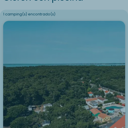
1 camping(s) encontrado(s)