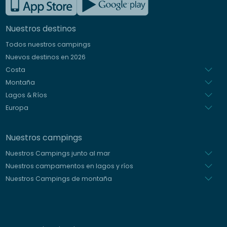
Inglés
Nuestros destinos
Alemán
Todos nuestros campings
Italiano
Nuevos destinos en 2026
Holandés
Costa
Montaña
Lagos & Ríos
Europa
Nuestros campings
Nuestros Campings junto al mar
Nuestros campamentos en lagos y ríos
Nuestros Campings de montaña