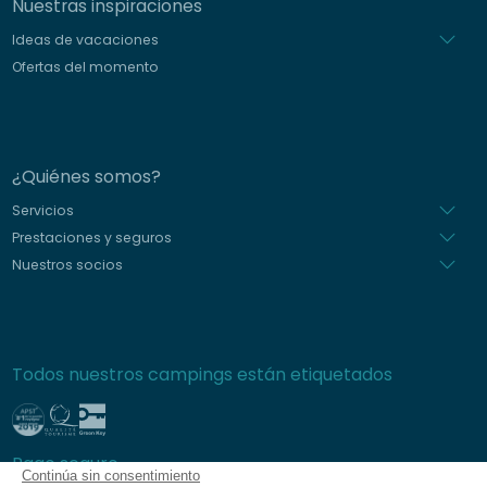
Nuestras inspiraciones
Ideas de vacaciones
Ofertas del momento
¿Quiénes somos?
Servicios
Prestaciones y seguros
Nuestros socios
Todos nuestros campings están etiquetados
Pago seguro
Continúa sin consentimiento