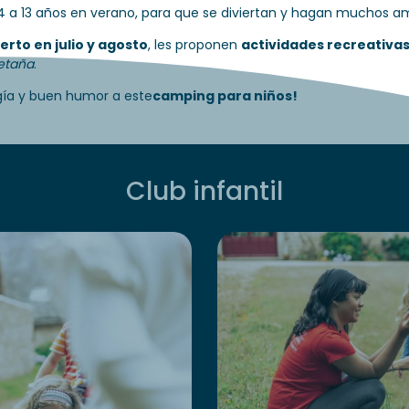
e 4 a 13 años en verano, para que se diviertan y hagan muchos a
erto en julio y agosto
, les proponen
actividades recreativas
etaña
.
rgía y buen humor a este
camping para niños!
Club infantil