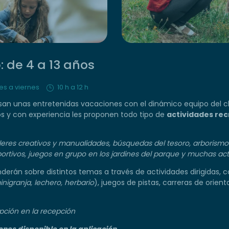
: de 4 a 13 años
nes a viernes
10 h a 12 h
san unas entretenidas vacaciones con el dinámico equipo del clu
s y con experiencia les proponen todo tipo de
actividades rec
lleres creativos y manualidades, búsquedas del tesoro, arborismo
ortivos, juegos en grupo en los jardines del parque y muchas ac
nderán sobre distintos temas a través de actividades dirigidas,
inigranja, lechero, herbario
), juegos de pistas, carreras de orient
ripción en la recepción
es disponible en la aplicación