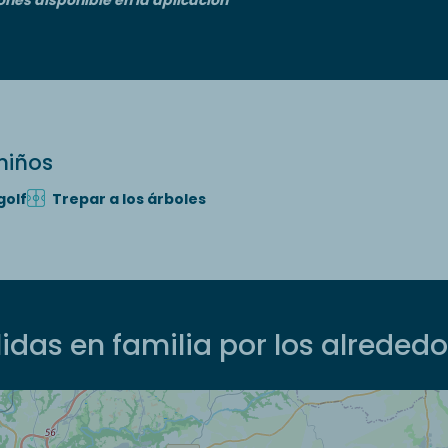
niños
golf
Trepar a los árboles
idas en familia por los alreded