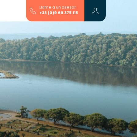
Llame a un asesor
+33 (0)9 69 375 115