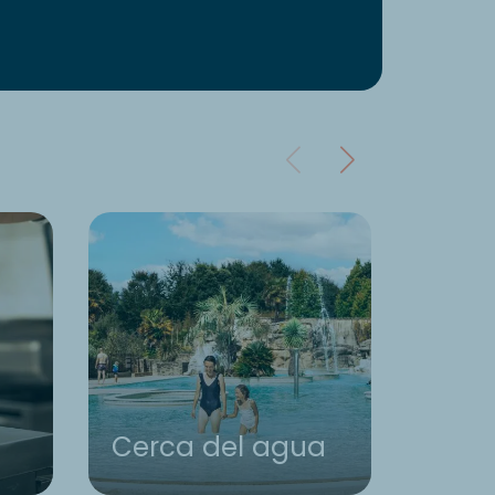
Cerca del agua
Acti