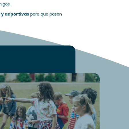
migos.
 y deportivas
para que pasen