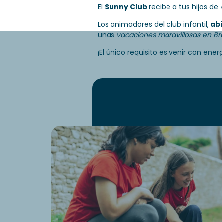
El
Sunny Club
recibe a tus hijos d
Los animadores del club infantil,
abi
unas
vacaciones maravillosas en Br
¡El único requisito es venir con ene