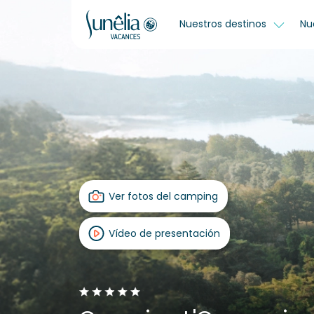
Nuestros destinos
Nu
Ver fotos del camping
Vídeo de presentación