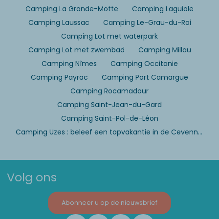
Camping La Grande-Motte
Camping Laguiole
Camping Laussac
Camping Le-Grau-du-Roi
Camping Lot met waterpark
Camping Lot met zwembad
Camping Millau
Camping Nîmes
Camping Occitanie
Camping Payrac
Camping Port Camargue
Camping Rocamadour
Camping Saint-Jean-du-Gard
Camping Saint-Pol-de-Léon
Camping Uzes : beleef een topvakantie in de Cevennen
Volg ons
Abonneer u op de nieuwsbrief