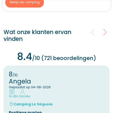
Bekijk de camping
Wat onze klanten ervan
vinden
8.4
/10 (721 beoordelingen)
8
/10
Angela
Geplaatst op 04-08-2026
14 d
En famille
Camping Le Séquoia
Positieve punten