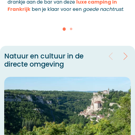
drankje aan de bar van deze
luxe camping in
Frankrijk
ben je klaar voor een
goede nachtrust
.
Natuur en cultuur in de
directe omgeving