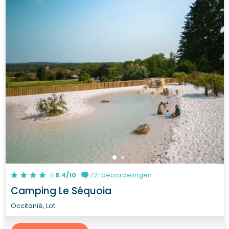
8.4/10
721 beoordelingen
Camping Le Séquoia
Occitanië, Lot