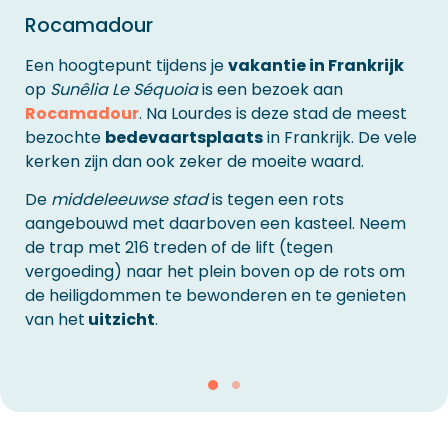
Rocamadour
Een hoogtepunt tijdens je
vakantie in Frankrijk
op
Sunêlia Le Séquoia
is een bezoek aan
Rocamadour
. Na Lourdes is deze stad de meest
bezochte
bedevaartsplaats
in Frankrijk. De vele
kerken zijn dan ook zeker de moeite waard.
De
middeleeuwse stad
is tegen een rots
aangebouwd met daarboven een kasteel. Neem
de trap met 216 treden of de lift (tegen
vergoeding) naar het plein boven op de rots om
de heiligdommen te bewonderen en te genieten
van het
uitzicht
.