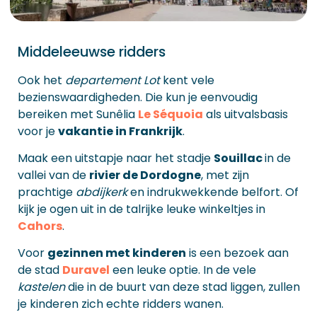
Middeleeuwse ridders
Ook het
departement Lot
kent vele
bezienswaardigheden. Die kun je eenvoudig
bereiken met Sunêlia
Le Séquoia
als uitvalsbasis
voor je
vakantie in Frankrijk
.
Maak een uitstapje naar het stadje
Souillac
in de
vallei van de
rivier de
Dordogne
, met zijn
prachtige
abdijkerk
en indrukwekkende belfort. Of
kijk je ogen uit in de talrijke leuke winkeltjes in
Cahors
.
Voor
gezinnen met kinderen
is een bezoek aan
de stad
Duravel
een leuke optie. In de vele
kastelen
die in de buurt van deze stad liggen, zullen
je kinderen zich echte ridders wanen.