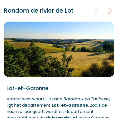
Rondom de rivier de Lot
Lot-et-Garonne
Verder westwaarts, tussen
Bordeaux en Toulouse
,
ligt het departement
Lot
-
et-Garonne
. Zoals de
naam al aangeeft, wordt dit departement
doorkruist door de
rivieren de Lot
en de Garonne.