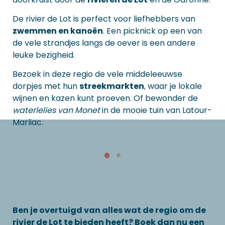
De rivier de Lot is perfect voor liefhebbers van
zwemmen en kanoën
. Een picknick op een van
de vele strandjes langs de oever is een andere
leuke bezigheid.
Bezoek in deze regio de vele middeleeuwse
dorpjes met hun
streekmarkten
, waar je lokale
wijnen en kazen kunt proeven. Of bewonder de
waterlelies van Monet
in de mooie tuin van Latour-
Marliac.
Ben je overtuigd van alles wat de regio om de
rivier de Lot te bieden heeft? Boek dan nu een