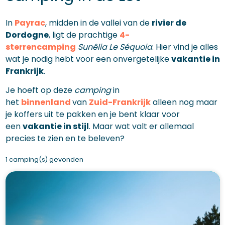
In
Payrac
, midden in de vallei van de
rivier de
Dordogne
, ligt de prachtige
4-
sterrencamping
Sunêlia Le Séquoia
. Hier vind je alles
wat je nodig hebt voor een onvergetelijke
vakantie in
Frankrijk
.
Je hoeft op deze
camping
in
het
binnenland
van
Zuid-Frankrijk
alleen nog maar
je koffers uit te pakken en je bent klaar voor
een
vakantie in stijl
. Maar wat valt er allemaal
precies te zien en te beleven?
1 camping(s) gevonden