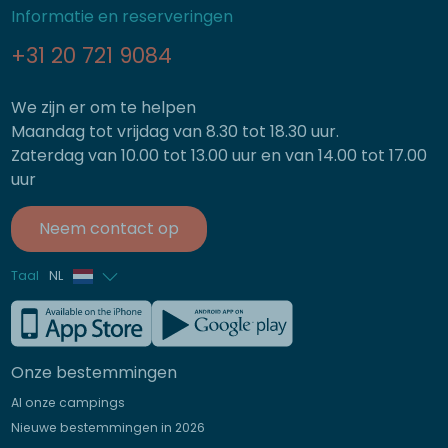
Informatie en reserveringen
+31 20 721 9084
We zijn er om te helpen
Maandag tot vrijdag van 8.30 tot 18.30 uur.
Zaterdag van 10.00 tot 13.00 uur en van 14.00 tot 17.00
uur
Neem contact op
Taal
NL
Frans
Engels
Onze bestemmingen
Duits
Al onze campings
Italiaans
Nieuwe bestemmingen in 2026