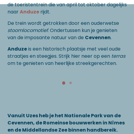
de toeristentrein die van april tot oktober dagelijks
naar
Anduze
rijdt.
De trein wordt getrokken door een ouderwetse
stoomlocomotief
. Ondertussen kun je genieten
van de imposante natuur van de
Cevennen
.
Anduze
is een historisch plaatsje met veel oude
straatjes en steegjes. Strijk hier neer op een
terras
om te genieten van heerlijke streekgerechten.
Vanuit Uzes heb je het Nationale Park van de
Cevennen, de Romeinse bouwwerken in Nîmes
en de Middellandse Zee binnen handbereik.