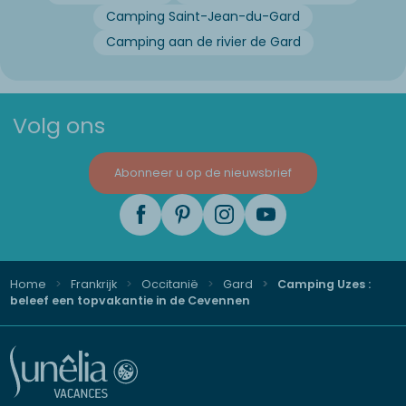
Camping Saint-Jean-du-Gard
Camping aan de rivier de Gard
Volg ons
Abonneer u op de nieuwsbrief
Home
Frankrijk
Occitanië
Gard
Camping Uzes :
beleef een topvakantie in de Cevennen