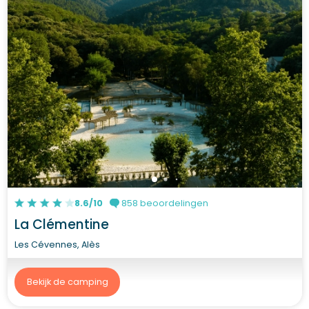
8.6/10
858 beoordelingen
La Clémentine
Les Cévennes, Alès
Bekijk de camping