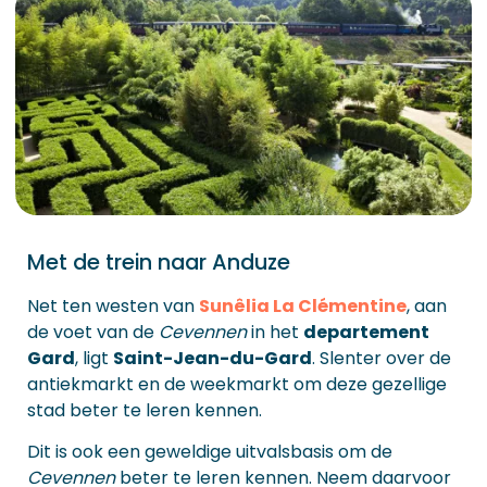
Met de trein naar Anduze
Net ten westen van
Sunêlia La Clémentine
, aan
de voet van de
Cevennen
in het
departement
Gard
, ligt
Saint-Jean-du-Gard
. Slenter over de
antiekmarkt en de weekmarkt om deze gezellige
stad beter te leren kennen.
Dit is ook een geweldige uitvalsbasis om de
Cevennen
beter te leren kennen. Neem daarvoor