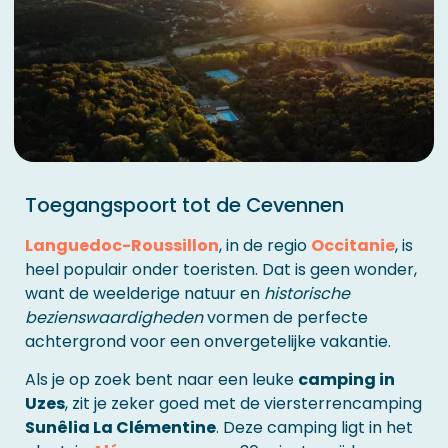
Toegangspoort tot de Cevennen
Languedoc-Roussillon
, in de regio
Occitanie
, is
heel populair onder toeristen. Dat is geen wonder,
want de weelderige natuur en
historische
bezienswaardigheden
vormen de perfecte
achtergrond voor een onvergetelijke vakantie.
Als je op zoek bent naar een leuke
camping in
Uzes
, zit je zeker goed met de viersterrencamping
Sunêlia La Clémentine
. Deze camping ligt in het