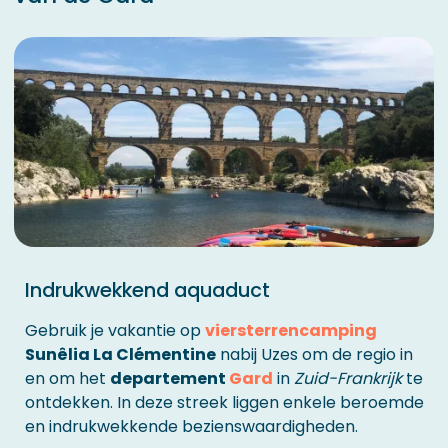
Indrukwekkend aquaduct
Gebruik je vakantie op
viersterrencamping
Sunêlia La Clémentine
nabij Uzes om de regio in
en om het
departement
Gard
in
Zuid-Frankrijk
te
ontdekken. In deze streek liggen enkele beroemde
en indrukwekkende bezienswaardigheden.