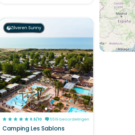
Zilveren Sunny
8.5/10
5519 beoordelingen
Camping Les Sablons