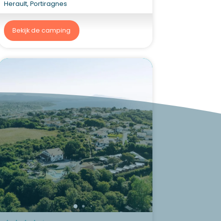
Herault, Portiragnes
Bekijk de camping