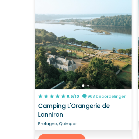
8.5/10
968 beoordelingen
Camping L'Orangerie de
Lanniron
Bretagne, Quimper