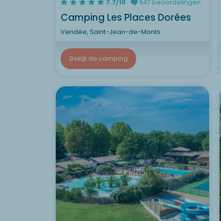
7.7/10
647 beoordelingen
Camping Les Places Dorées
Vendée, Saint-Jean-de-Monts
Bekijk de camping