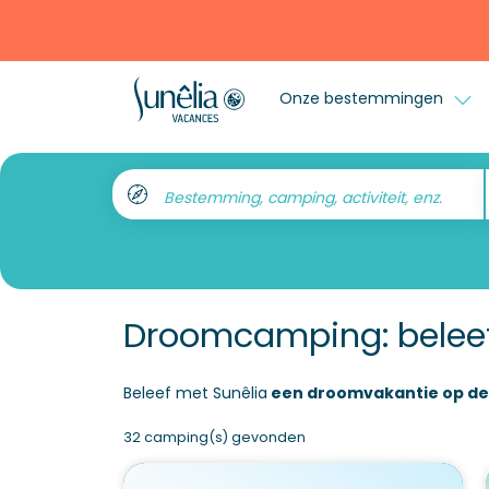
Onze bestemmingen
Bestemming, camping, activiteit, enz.
Droomcamping: beleef 
Beleef met Sunêlia
een droomvakantie op de
32 camping(s) gevonden