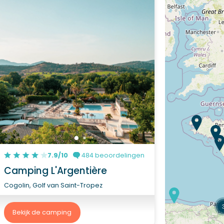
7.9/10
484 beoordelingen
Camping L'Argentière
Cogolin, Golf van Saint-Tropez
Bekijk de camping