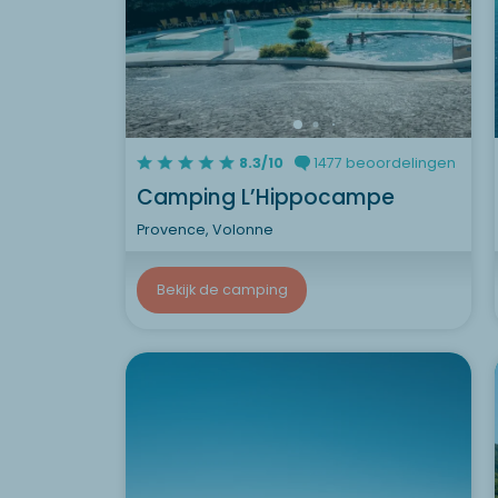
8.3/10
1477 beoordelingen
Camping L’Hippocampe
Provence, Volonne
Bekijk de camping