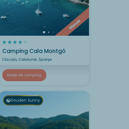
Nieuw
Camping Cala Montgó
L'Escala, Catalonië, Spanje
Bekijk de camping
Gouden Sunny