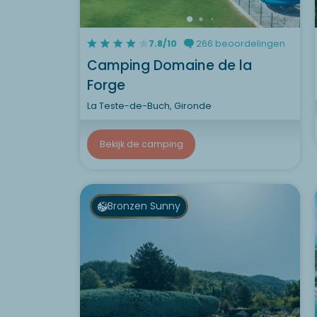
7.8/10
266 beoordelingen
Camping Domaine de la
Forge
La Teste-de-Buch, Gironde
Bekijk de camping
Bronzen Sunny