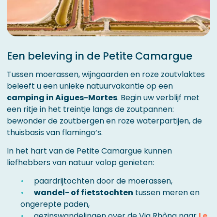
Een beleving in de Petite Camargue
Tussen moerassen, wijngaarden en roze zoutvlaktes
beleeft u een unieke natuurvakantie op een
camping in Aigues-Mortes
. Begin uw verblijf met
een ritje in het treintje langs de zoutpannen:
bewonder de zoutbergen en roze waterpartijen, de
thuisbasis van flamingo’s.
In het hart van de Petite Camargue kunnen
liefhebbers van natuur volop genieten:
paardrijtochten door de moerassen,
wandel- of fietstochten
tussen meren en
ongerepte paden,
gezinswandelingen over de Via Rhôna naar
Le