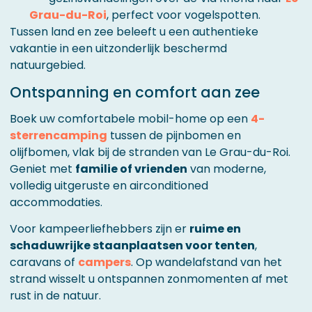
Grau-du-Roi
, perfect voor vogelspotten.
Tussen land en zee beleeft u een authentieke
vakantie in een uitzonderlijk beschermd
natuurgebied.
Ontspanning en comfort aan zee
Boek uw comfortabele mobil-home op een
4-
sterrencamping
tussen de pijnbomen en
olijfbomen, vlak bij de stranden van Le Grau-du-Roi.
Geniet met
familie of vrienden
van moderne,
volledig uitgeruste en airconditioned
accommodaties.
Voor kampeerliefhebbers zijn er
ruime en
schaduwrijke staanplaatsen voor tenten
,
caravans of
campers
. Op wandelafstand van het
strand wisselt u ontspannen zonmomenten af met
rust in de natuur.