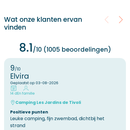
Wat onze klanten ervan
vinden
8.1
/10 (1005 beoordelingen)
9
/10
Elvira
Geplaatst op 03-08-2026
14 d
En famille
Camping Les Jardins de Tivoli
Positieve punten
Leuke camping, fijn zwembad, dichtbij het
strand