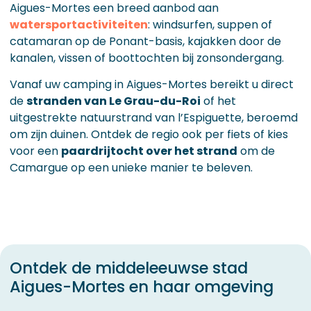
Aigues-Mortes een breed aanbod aan
watersportactiviteiten
: windsurfen, suppen of
catamaran op de Ponant-basis, kajakken door de
kanalen, vissen of boottochten bij zonsondergang.
Vanaf uw camping in Aigues-Mortes bereikt u direct
de
stranden van Le Grau-du-Roi
of het
uitgestrekte natuurstrand van l’Espiguette, beroemd
om zijn duinen. Ontdek de regio ook per fiets of kies
voor een
paardrijtocht over het strand
om de
Camargue op een unieke manier te beleven.
Ontdek de middeleeuwse stad
Aigues-Mortes en haar omgeving