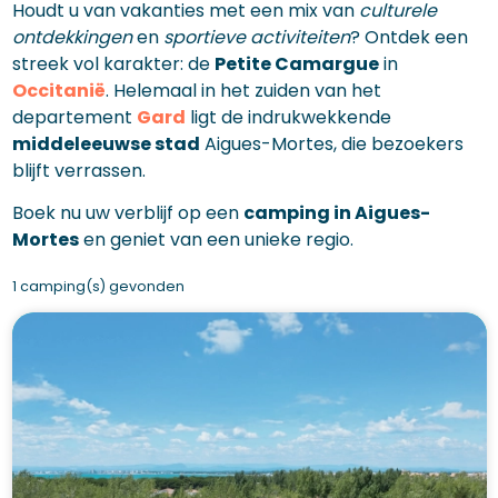
Houdt u van vakanties met een mix van
culturele
ontdekkingen
en
sportieve activiteiten
? Ontdek een
streek vol karakter: de
Petite Camargue
in
Occitanië
. Helemaal in het zuiden van het
departement
Gard
ligt de indrukwekkende
middeleeuwse stad
Aigues-Mortes, die bezoekers
blijft verrassen.
Boek nu uw verblijf op een
camping in Aigues-
Mortes
en geniet van een unieke regio.
1 camping(s) gevonden