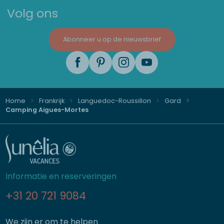
Volg ons
Abonneer u op de nieuwsbrief
Home
Frankrijk
Languedoc-Roussillon
Gard
Camping Aigues-Mortes
Informatie en reserveringen
+31 20 721 9084
We zijn er om te helpen