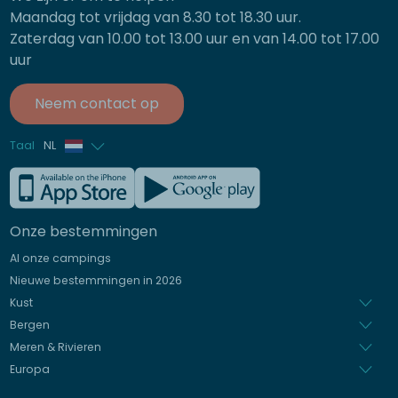
Maandag tot vrijdag van 8.30 tot 18.30 uur.
Zaterdag van 10.00 tot 13.00 uur en van 14.00 tot 17.00
uur
Neem contact op
Taal
NL
Frans
Engels
Onze bestemmingen
Duits
Al onze campings
Italiaans
Nieuwe bestemmingen in 2026
Spaans
Kust
Bergen
Meren & Rivieren
Europa