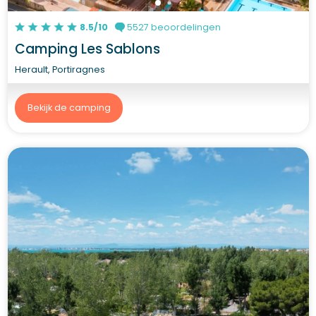
8.5/10
5527 beoordelingen
Camping Les Sablons
Herault, Portiragnes
Bekijk de camping