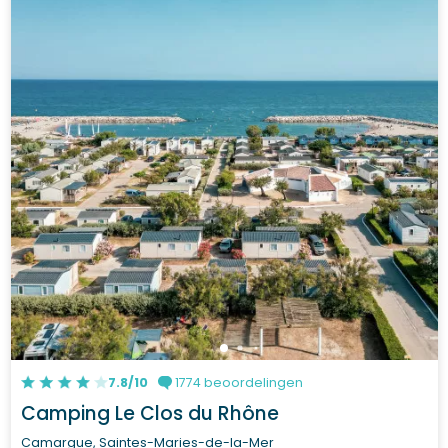
7.8/10
1774 beoordelingen
Camping Le Clos du Rhône
Camargue, Saintes-Maries-de-la-Mer