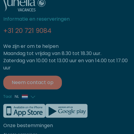
Informatie en reserveringen
+31 20 721 9084
We zijn er om te helpen
Maandag tot vrijdag van 8.30 tot 18.30 uur.
Zaterdag van 10.00 tot 13.00 uur en van 14.00 tot 17.00
uur
Neem contact op
Taal
NL
Frans
Engels
Onze bestemmingen
Duits