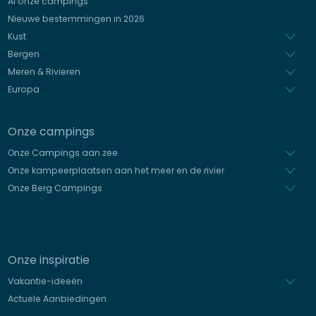
Al onze campings
Italiaans
Nieuwe bestemmingen in 2026
Spaans
Kust
Bergen
Meren & Rivieren
Europa
Onze campings
Onze Campings aan zee
Onze kampeerplaatsen aan het meer en de rivier
Onze Berg Campings
Onze inspiratie
Vakantie-ideeën
Actuele Aanbiedingen