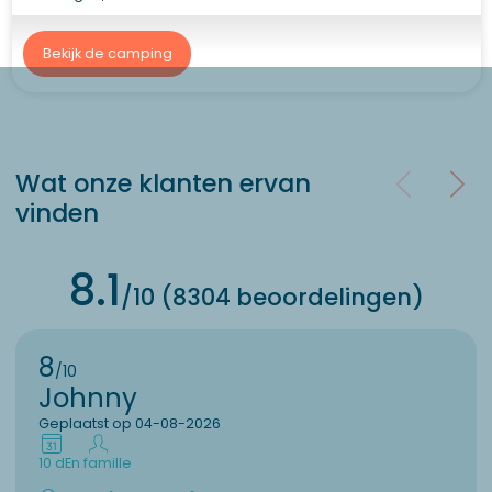
Bekijk de camping
Wat onze klanten ervan
vinden
8.1
/10 (8304 beoordelingen)
8
/10
Johnny
Geplaatst op 04-08-2026
10 d
En famille