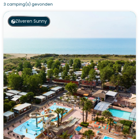
3 camping(s) gevonden
Zilveren Sunny