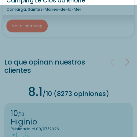
Camping Le Clos du Rhône
Camarga, Saintes-Maries-de-la-Mer
Ver el camping
Lo que opinan nuestros
clientes
8.1
/10 (8273 opiniones)
10
/10
Higinio
Publicado el 09/07/2026