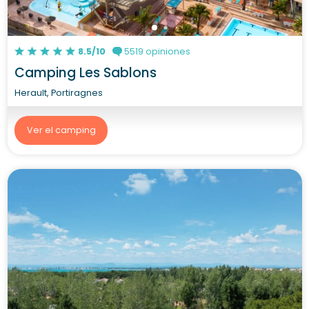
8.5/10
5519 opiniones
Camping Les Sablons
Herault, Portiragnes
Ver el camping