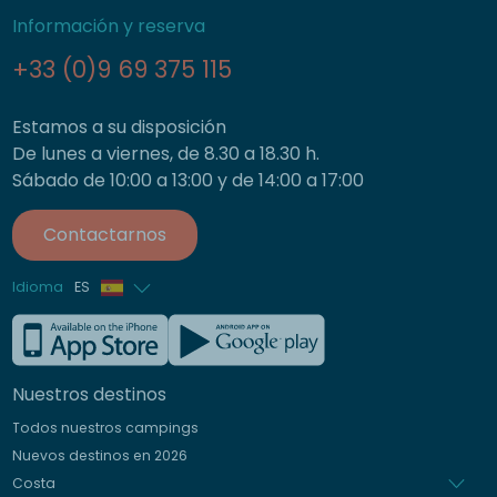
Información y reserva
+33 (0)9 69 375 115
Estamos a su disposición
De lunes a viernes, de 8.30 a 18.30 h.
Sábado de 10:00 a 13:00 y de 14:00 a 17:00
Contactarnos
Idioma
ES
Francés
Inglés
Nuestros destinos
Alemán
Todos nuestros campings
Italiano
Nuevos destinos en 2026
Holandés
Costa