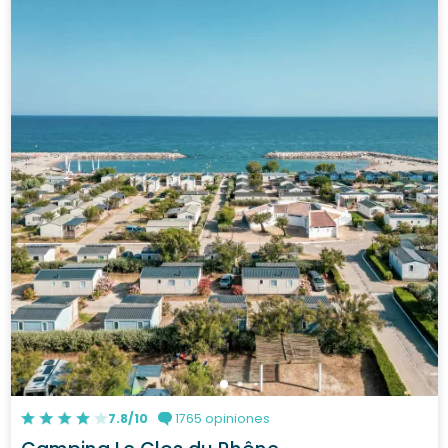
7.8/10
1765 opiniones