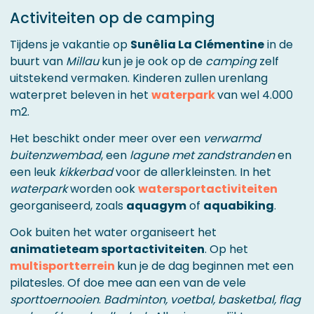
Activiteiten op de camping
Tijdens je vakantie op
Sunêlia La Clémentine
in de
buurt van
Millau
kun je je ook op de
camping
zelf
uitstekend vermaken. Kinderen zullen urenlang
waterpret beleven in het
waterpark
van wel 4.000
m2.
Het beschikt onder meer over een
verwarmd
buitenzwembad
, een
lagune met zandstranden
en
een leuk
kikkerbad
voor de allerkleinsten. In het
waterpark
worden ook
watersportactiviteiten
georganiseerd, zoals
aquagym
of
aquabiking
.
Ook buiten het water organiseert het
animatieteam sportactiviteiten
. Op het
multisportterrein
kun je de dag beginnen met een
pilatesles. Of doe mee aan een van de vele
sporttoernooien
.
Badminton, voetbal, basketbal, flag