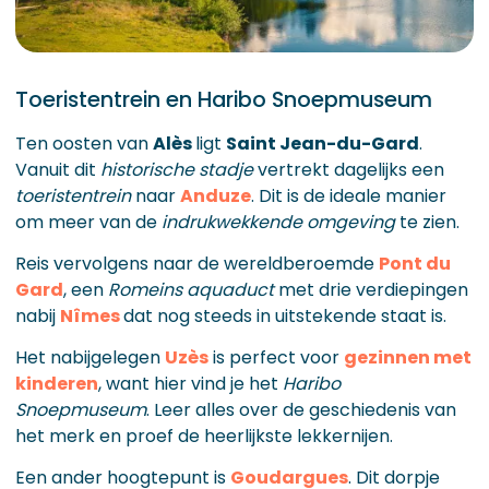
Toeristentrein en Haribo Snoepmuseum
Ten oosten van
Alès
ligt
Saint Jean-du-Gard
.
Vanuit dit
historische stadje
vertrekt dagelijks een
toeristentrein
naar
Anduze
. Dit is de ideale manier
om meer van de
indrukwekkende omgeving
te zien.
Reis vervolgens naar de wereldberoemde
Pont du
Gard
, een
Romeins aquaduct
met drie verdiepingen
nabij
Nîmes
dat nog steeds in uitstekende staat is.
Het nabijgelegen
Uzès
is perfect voor
gezinnen met
kinderen
, want hier vind je het
Haribo
Snoepmuseum
. Leer alles over de geschiedenis van
het merk en proef de heerlijkste lekkernijen.
Een ander hoogtepunt is
Goudargues
. Dit dorpje