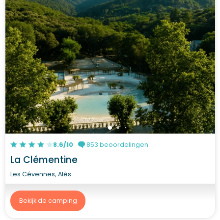
8.6/10
853 beoordelingen
La Clémentine
Les Cévennes, Alès
Bekijk de camping