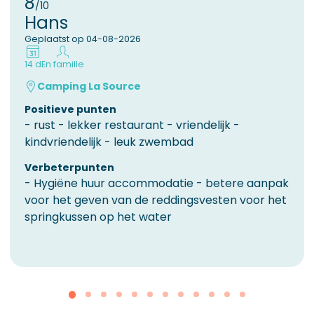
8
/10
Hans
Geplaatst op 04-08-2026
14 d
En famille
Camping La Source
Positieve punten
​- rust - lekker restaurant - vriendelijk -
kindvriendelijk - leuk zwembad
Verbeterpunten
​- Hygiëne huur accommodatie - betere aanpak
voor het geven van de reddingsvesten voor het
springkussen op het water