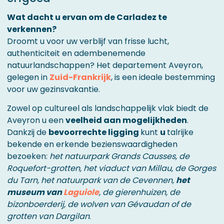
Wat dacht u ervan om de Carladez te
verkennen?
Droomt u voor uw verblijf van frisse lucht,
authenticiteit en adembenemende
natuurlandschappen? Het departement Aveyron,
gelegen in
Zuid-Frankrijk
, is een ideale bestemming
voor uw gezinsvakantie.
Zowel op cultureel als landschappelijk vlak biedt de
Aveyron u een
veelheid aan mogelijkheden
.
Dankzij de
bevoorrechte ligging
kunt
u
talrijke
bekende en erkende bezienswaardigheden
bezoeken:
het natuurpark Grands Causses, de
Roquefort-grotten, het viaduct van Millau, de Gorges
du Tarn, het natuurpark van de Cevennen,
het
museum van
Laguiole
, de gierenhuizen, de
bizonboerderij, de wolven van Gévaudan of de
grotten van Dargilan
.