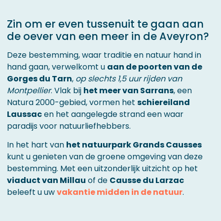
Zin om er even tussenuit te gaan aan
de oever van een meer in de Aveyron?
Deze bestemming, waar traditie en natuur hand in
hand gaan, verwelkomt u
aan de poorten van de
Gorges du Tarn
,
op slechts 1,5 uur rijden van
Montpellier
. Vlak bij
het meer van Sarrans
, een
Natura 2000-gebied, vormen het
schiereiland
Laussac
en het aangelegde strand een waar
paradijs voor natuurliefhebbers.
In het hart van
het natuurpark Grands Causses
kunt u genieten van de groene omgeving van deze
bestemming. Met een uitzonderlijk uitzicht op het
viaduct van Millau
of de
Causse du Larzac
beleeft u uw
vakantie midden in de natuur
.