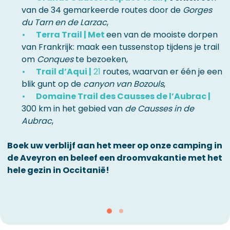
van de 34 gemarkeerde routes door de
Gorges
du Tarn en de Larzac
,
Terra Trail | Met
een van de mooiste dorpen
van Frankrijk: maak een tussenstop tijdens je trail
om
Conques
te bezoeken,
Trail d’Aqui |
21
routes, waarvan er één je een
blik gunt op de
canyon van Bozouls
,
Domaine Trail des Causses de l’Aubrac |
300 km in het gebied van
de Causses in de
Aubrac
,
Boek uw verblijf aan het meer op onze camping in
de Aveyron en beleef een droomvakantie met het
hele gezin in Occitanië!