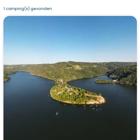
1 camping(s) gevonden