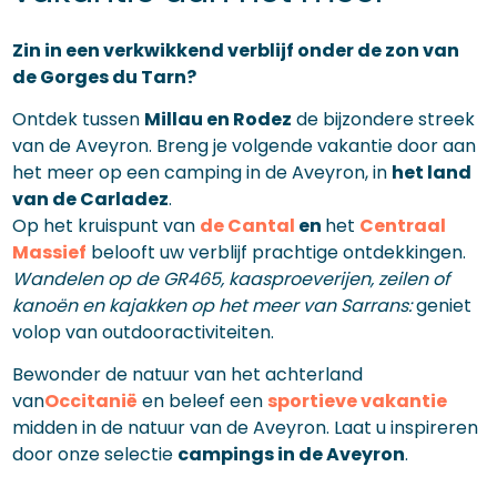
Zin in een verkwikkend verblijf onder de zon van
de Gorges du Tarn?
Ontdek tussen
Millau en
Rodez
de bijzondere streek
van de Aveyron. Breng je volgende vakantie door aan
het meer op een camping in de Aveyron, in
het land
van de Carladez
.
Op het kruispunt van
de Cantal
en
het
Centraal
Massief
belooft uw verblijf prachtige ontdekkingen.
Wandelen op de GR465, kaasproeverijen, zeilen of
kanoën en kajakken op het meer van Sarrans:
geniet
volop van outdooractiviteiten.
Bewonder de natuur van het achterland
van
Occitanië
en beleef een
sportieve vakantie
midden in de natuur van de Aveyron. Laat u inspireren
door onze selectie
campings in de Aveyron
.