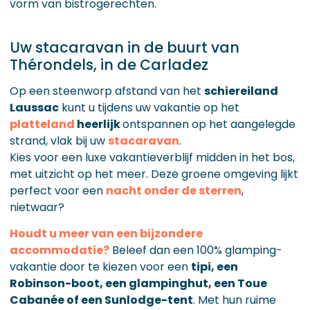
vorm van bistrogerechten.
Uw stacaravan in de buurt van
Thérondels, in de Carladez
Op een steenworp afstand van het
schiereiland
Laussac
kunt u tijdens uw vakantie op het
platteland
heerlijk
ontspannen op het aangelegde
strand, vlak bij uw
stacaravan
.
Kies voor een luxe vakantieverblijf midden in het bos,
met uitzicht op het meer. Deze groene omgeving lijkt
perfect voor een
nacht onder de sterren
,
nietwaar?
Houdt u meer van een bijzondere
accommodatie?
Beleef dan een 100% glamping-
vakantie door te kiezen voor een
tipi, een
Robinson-boot, een glampinghut, een Toue
Cabanée of
een Sunlodge-tent
. Met hun ruime