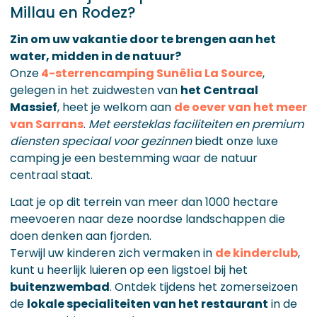
Millau en Rodez?
Zin om uw vakantie door te brengen aan het
water, midden in de natuur?
Onze
4-sterrencamping Sunêlia La Source
,
gelegen in het zuidwesten van
het Centraal
Massief
, heet je welkom aan
de oever van het meer
van Sarrans
.
Met eersteklas faciliteiten en premium
diensten speciaal voor gezinnen
biedt onze luxe
camping je een bestemming waar de natuur
centraal staat.
Laat je op dit terrein van meer dan 1000 hectare
meevoeren naar deze noordse landschappen die
doen denken aan fjorden.
Terwijl uw kinderen zich vermaken in
de kinderclub
,
kunt u heerlijk luieren op een ligstoel bij het
buitenzwembad
. Ontdek tijdens het zomerseizoen
de
lokale specialiteiten van het restaurant
in de