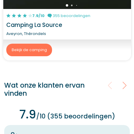
7.9/10
355 beoordelingen
Camping La Source
Aveyron, Thérondels
Bekijk de camping
Wat onze klanten ervan
vinden
7.9
/10 (355 beoordelingen)