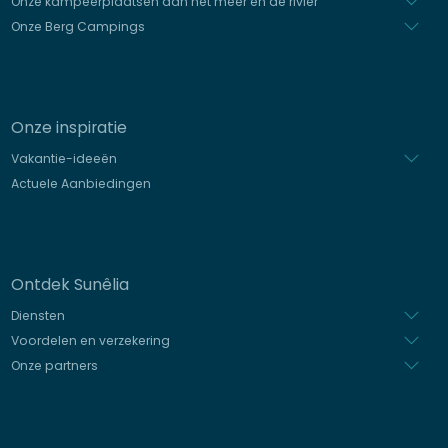
Onze kampeerplaatsen aan het meer en de rivier
Onze Berg Campings
Onze inspiratie
Vakantie-ideeën
Actuele Aanbiedingen
Ontdek Sunêlia
Diensten
Voordelen en verzekering
Onze partners