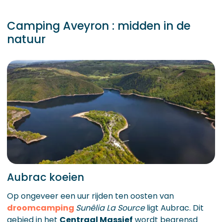
Camping Aveyron : midden in de
natuur
Aubrac koeien
Op ongeveer een uur rijden ten oosten van
droomcamping
Sunêlia La Source
ligt Aubrac. Dit
gebied in het
Centraal Massief
wordt begrensd