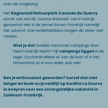
over de omgeving.
Het
Regionaal Natuurpark Causses du Quercy
wordt ook wel de ‘zwarte driehoek’ van Frankrijk
genoemd. Hier is de hemel boven
Frankrijk
namelijk
het zuiverst. Sterrenliefhebbers mogen dit zeker niet
missen.
Wist je dat
Sunêlia Vacances campings door
heel Frankrijk heeft? Vijf
campings liggen
in de
regio
Occitanie
alleen al. Aan de kust of in het
binnenland, er is voor ieder wat wils!
Ben je enthousiast geworden? Aarzel dan niet
langer en boek nu je verblijf op Sunêlia La Source
in Aveyron voor een onvergetelijke vakantie in
Zuidoost-Frankrijk.