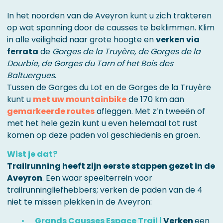
In het noorden van de Aveyron kunt u zich trakteren
op wat spanning door de causses te beklimmen. Klim
in alle veiligheid naar grote hoogte en
verken via
ferrata
de
Gorges de la Truyère, de Gorges de la
Dourbie, de Gorges du Tarn of
het Bois des
Baltuergues
.
Tussen de Gorges du Lot en de Gorges de la Truyère
kunt u
met uw mountainbike
de 170 km aan
gemarkeerde routes
afleggen. Met z’n tweeën of
met het hele gezin kunt u even helemaal tot rust
komen op deze paden vol geschiedenis en groen.
Wist je dat?
Trailrunning heeft zijn eerste stappen gezet in de
Aveyron
. Een waar speelterrein voor
trailrunningliefhebbers; verken de paden van de 4
niet te missen plekken in de Aveyron:
Grands Causses Espace Trail |
Verken
een