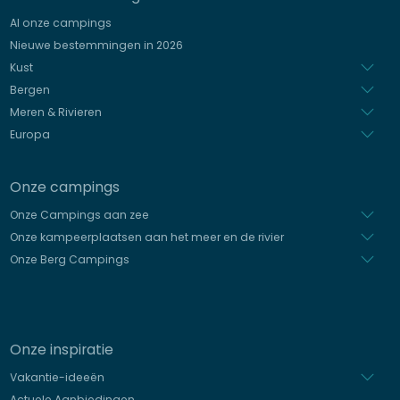
Duits
Al onze campings
Italiaans
Nieuwe bestemmingen in 2026
Spaans
Kust
Bergen
Meren & Rivieren
Europa
Onze campings
Onze Campings aan zee
Onze kampeerplaatsen aan het meer en de rivier
Onze Berg Campings
Onze inspiratie
Vakantie-ideeën
Actuele Aanbiedingen