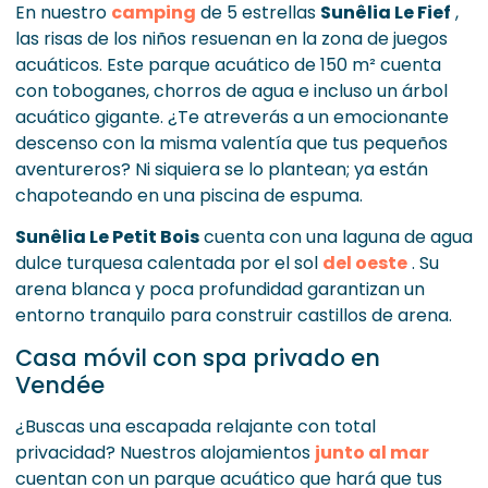
En nuestro
camping
de 5 estrellas
Sunêlia Le Fief
,
las risas de los niños resuenan en la zona de juegos
acuáticos. Este parque acuático de 150 m² cuenta
con toboganes, chorros de agua e incluso un árbol
acuático gigante. ¿Te atreverás a un emocionante
descenso con la misma valentía que tus pequeños
aventureros? Ni siquiera se lo plantean; ya están
chapoteando en una piscina de espuma.
Sunêlia Le Petit Bois
cuenta con una laguna de agua
dulce turquesa calentada por el sol
del oeste
. Su
arena blanca y poca profundidad garantizan un
entorno tranquilo para construir castillos de arena.
Casa móvil con spa privado en
Vendée
¿Buscas una escapada relajante con total
privacidad? Nuestros alojamientos
junto al mar
cuentan con un parque acuático que hará que tus