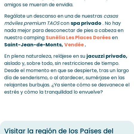
amigos se mueran de envidia.
Regálate un descanso en una de nuestras
casas
móviles premium TAOS
con
spa privado
. No hay
nada mejor para desconectar de pies a cabeza en
nuestro camping
Sunêlia Les Places
Dorées
en
Saint-Jean-de-Monts,
Vendée
.
En plena naturaleza, relájese en su
jacuzzi privado,
aislado y, sobre todo, sin restricciones de tiempo.
Desde el momento en que se despierte, tras un largo
día de senderismo, o al atardecer, sumérjase en las
relajantes burbujas. ¿Ya siente cómo se desvanece el
estrés y cómo la tranquilidad lo envuelve?
Visitar la región de los Países del