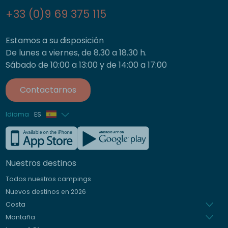
+33 (0)9 69 375 115
Estamos a su disposición
De lunes a viernes, de 8.30 a 18.30 h.
Sábado de 10:00 a 13:00 y de 14:00 a 17:00
Contactarnos
Idioma
ES
Francés
Inglés
Nuestros destinos
Alemán
Todos nuestros campings
Italiano
Nuevos destinos en 2026
Holandés
Costa
Montaña