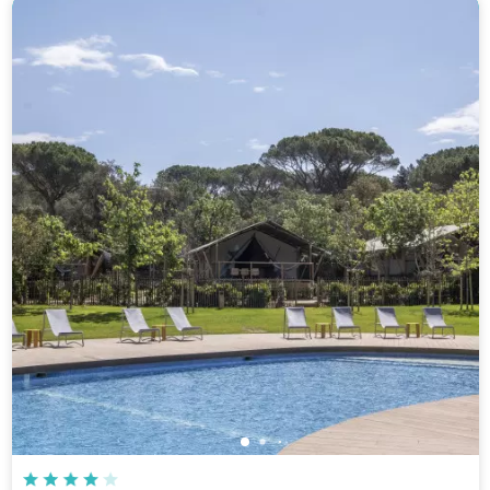
Saint-Briac-sur-Mer, Bretaña
Ver el camping