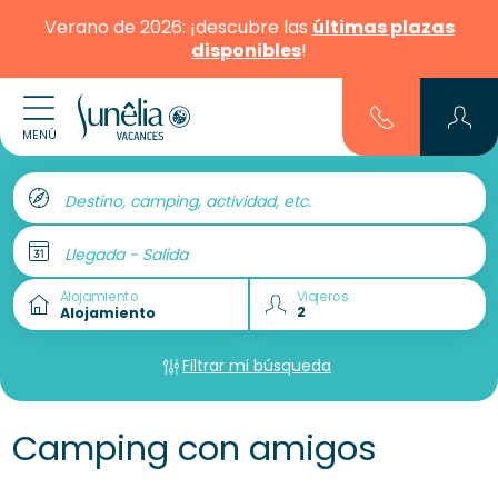
Verano de 2026: ¡descubre las
últimas plazas
disponibles
!
MENÚ
Destino, camping, actividad, etc.
Llegada - Salida
Alojamiento
Viajeros
Filtrar mi búsqueda
Camping con amigos