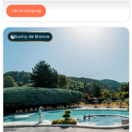
8.1/10
561 opiniones
Camping Mas de Nicolas
PACA, Saint-Rémy-de-Provence
Ver el camping
Sunny de Bronce