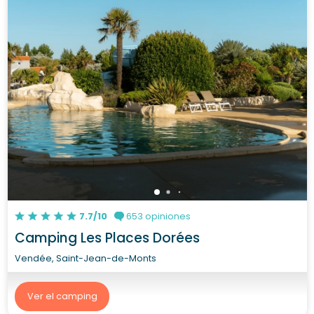
7.7/10
653 opiniones
Camping Les Places Dorées
Vendée, Saint-Jean-de-Monts