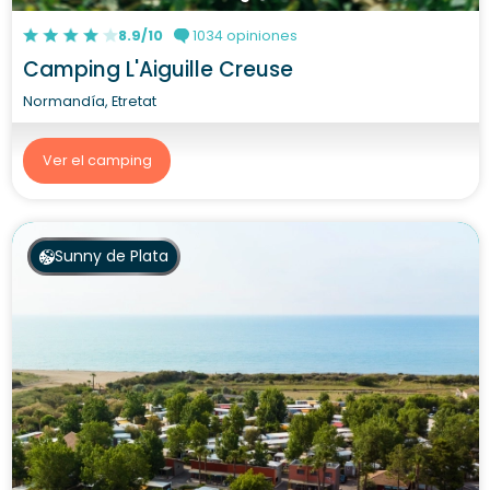
8.9/10
1034 opiniones
Camping L'Aiguille Creuse
Normandía, Etretat
Ver el camping
Sunny de Plata