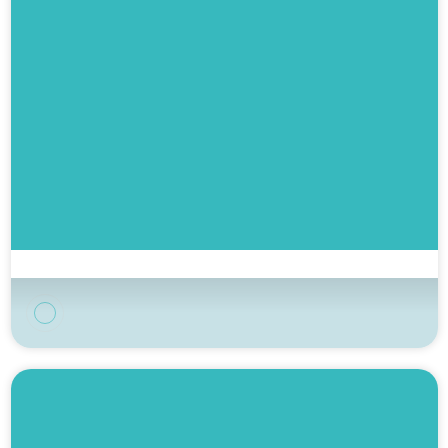
Camping Erreka
Bidart, País Vasco