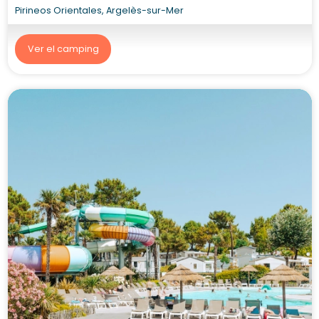
8.6/10
1657 opiniones
Camping Les Pins
Pirineos Orientales, Argelès-sur-Mer
Ver el camping