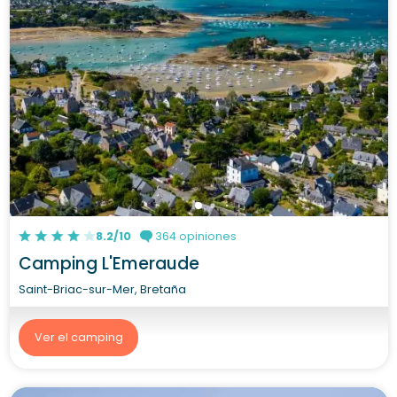
8.2/10
364 opiniones
Camping L'Emeraude