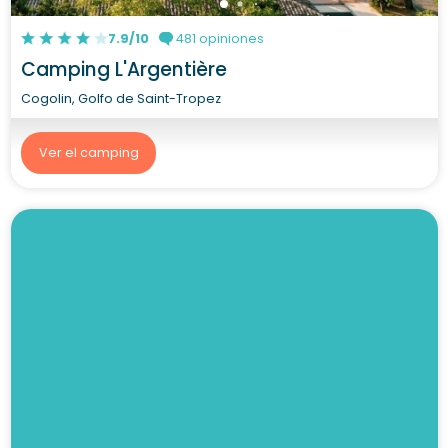
7.9/10
481 opiniones
Camping L'Argentière
Cogolin, Golfo de Saint-Tropez
Ver el camping