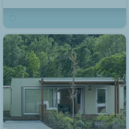
7.8/10
568 opiniones
Camping Le Ruisseau
Bidart, Pays-Basque
Ver el camping