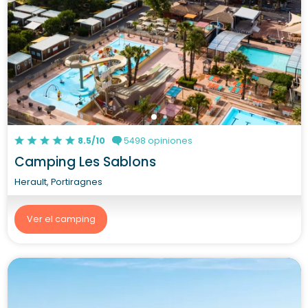
8.5/10
5498 opiniones
Camping Les Sablons
Herault, Portiragnes
Ver el camping