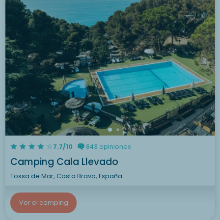
7.7/10
843 opiniones