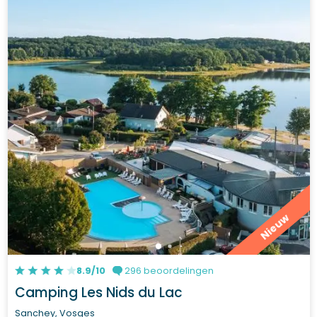
Nieuw
8.9/10
296 beoordelingen
Camping Les Nids du Lac
Sanchey, Vosges