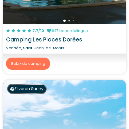
7.7/10
647 beoordelingen
Camping Les Places Dorées
Vendée, Saint-Jean-de-Monts
Bekijk de camping
Zilveren Sunny