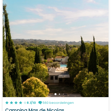
8.1/10
560 beoordelingen
Camping Mas de Nicolas