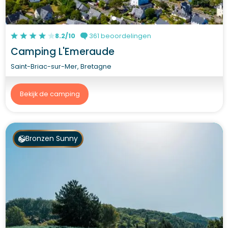
8.2/10
361 beoordelingen
Camping L'Emeraude
Saint-Briac-sur-Mer, Bretagne
Bekijk de camping
Bronzen Sunny