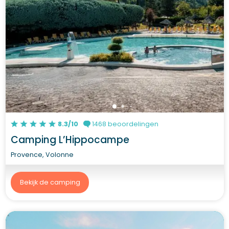
8.3/10
1468 beoordelingen
Camping L’Hippocampe
Provence, Volonne
Bekijk de camping