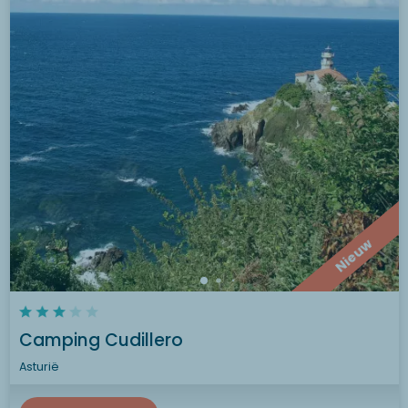
Nieuw
Camping Cudillero
Asturië