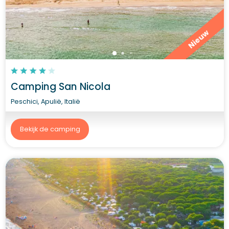
Nieuw
Camping San Nicola
Peschici, Apulië, Italië
Bekijk de camping