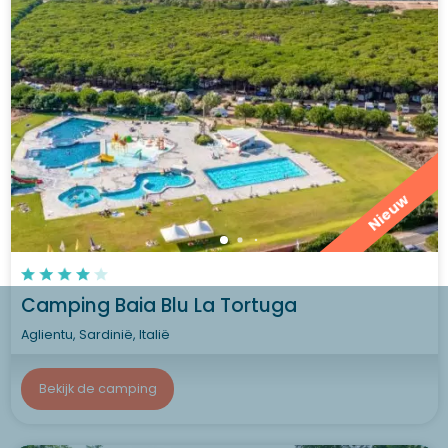
Nieuw
Camping Baia Blu La Tortuga
Aglientu, Sardinië, Italië
Bekijk de camping