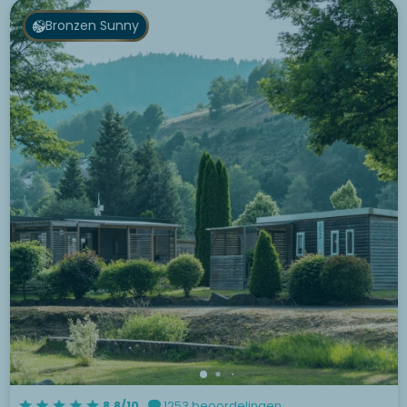
Bronzen Sunny
8.8/10
1253 beoordelingen