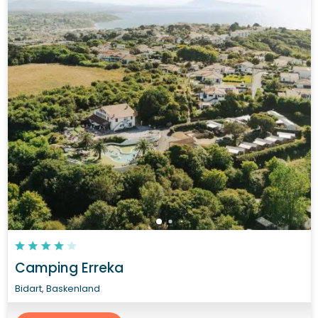
Camping Erreka
Bidart, Baskenland