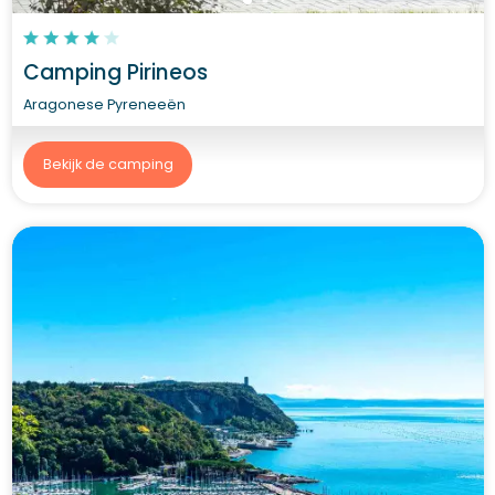
Camping Pirineos
Aragonese Pyreneeën
Bekijk de camping