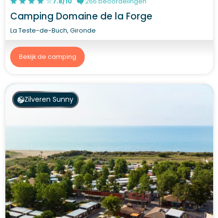
7.8/10
266 beoordelingen
Camping Domaine de la Forge
La Teste-de-Buch, Gironde
Bekijk de camping
Zilveren Sunny