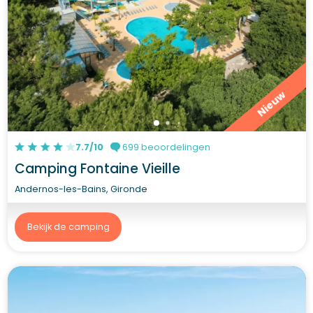
Nieuw
7.7/10
699 beoordelingen
Camping Fontaine Vieille
Andernos-les-Bains, Gironde
Bekijk de camping