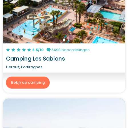
8.5/10
5498 beoordelingen
Camping Les Sablons
Herault, Portiragnes
Bekijk de camping