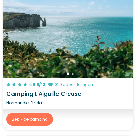
8.9/10
1029 beoordelingen
Camping L'Aiguille Creuse
Normandie, Etretat
Bekijk de camping