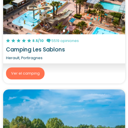
8.5/10
5519 opiniones
Camping Les Sablons
Herault, Portiragnes
Ver el camping