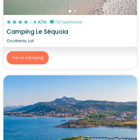
8.4/10
721 opiniones
Camping Le Séquoia
Occitania, Lot
Ver el camping