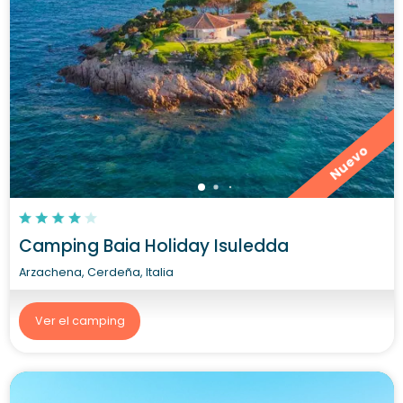
Nuevo
Camping Baia Holiday Isuledda
Arzachena, Cerdeña, Italia
Ver el camping