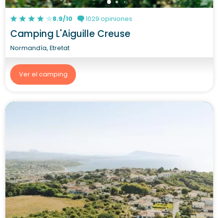
8.9/10
1029 opiniones
Camping L'Aiguille Creuse
Normandía, Etretat
Ver el camping