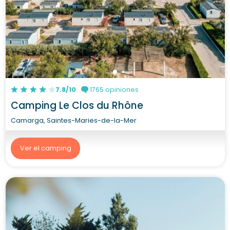
7.8/10
1765 opiniones
Camping Le Clos du Rhône
Camarga, Saintes-Maries-de-la-Mer
Ver el camping