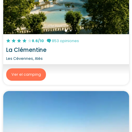
8.6/10
853 opiniones
La Clémentine
Les Cévennes, Alès
Ver el camping