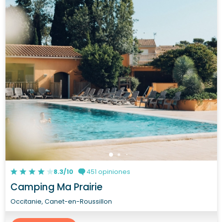
8.3/10
451 opiniones
Camping Ma Prairie
Occitanie, Canet-en-Roussillon