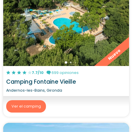
Nuevo
7.7/10
699 opiniones
Camping Fontaine Vieille
Andernos-les-Bains, Gironda
Ver el camping