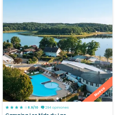
Nuevo
8.9/10
294 opiniones