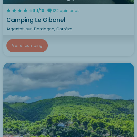
8.1/10
122 opiniones
Camping Le Gibanel
Argentat-sur-Dordogne, Corrèze
Ver el camping