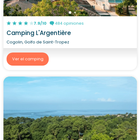
7.9/10
484 opiniones
Camping L'Argentière
Cogolin, Golfo de Saint-Tropez
Ver el camping