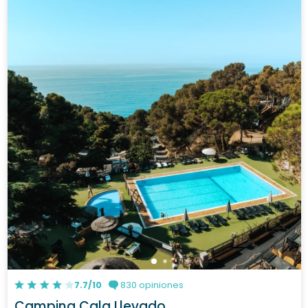
7.7/10
830 opiniones
Camping Cala Llevado