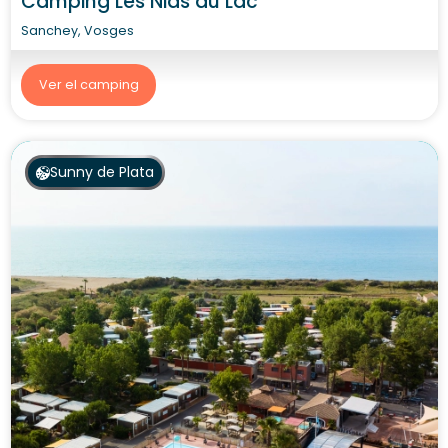
Camping Les Nids du Lac
Sanchey, Vosges
Ver el camping
Sunny de Plata