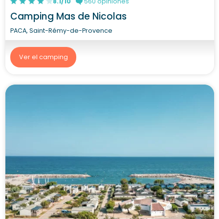
8.1/10
560 opiniones
Camping Mas de Nicolas
PACA, Saint-Rémy-de-Provence
Ver el camping