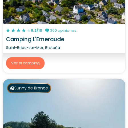
8.2/10
360 opiniones
Camping L'Emeraude
Saint-Briac-sur-Mer, Bretaña
Ver el camping
Sunny de Bronce