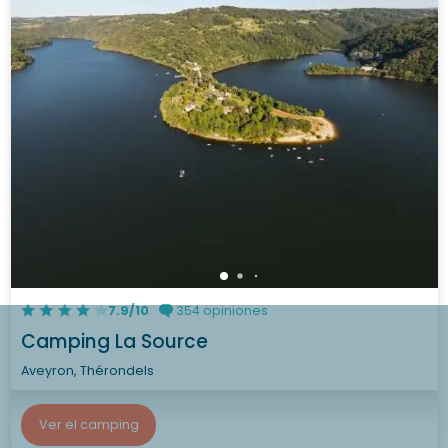
7.9/10
354 opiniones
Camping La Source
Aveyron, Thérondels
Ver el camping