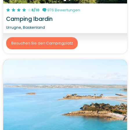
8/10
976 Bewertungen
Camping Ibardin
Urrugne, Baskenland
Besuchen Sie den Campingplatz