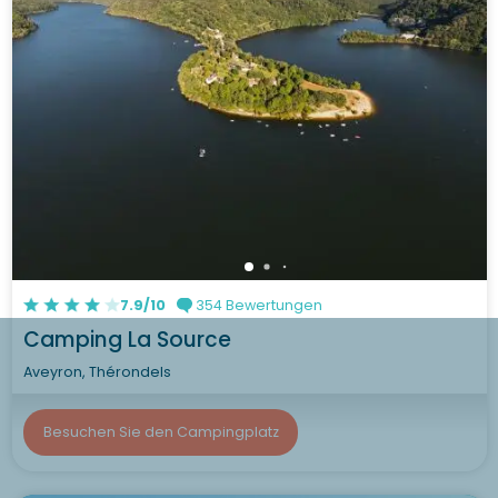
7.9/10
354 Bewertungen
Camping La Source
Aveyron, Thérondels
Besuchen Sie den Campingplatz