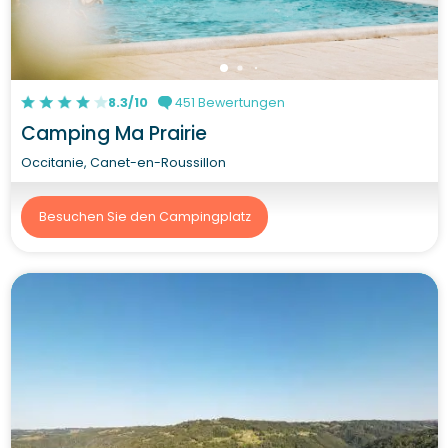
8.3/10
451 Bewertungen
Camping Ma Prairie
Occitanie, Canet-en-Roussillon
Besuchen Sie den Campingplatz