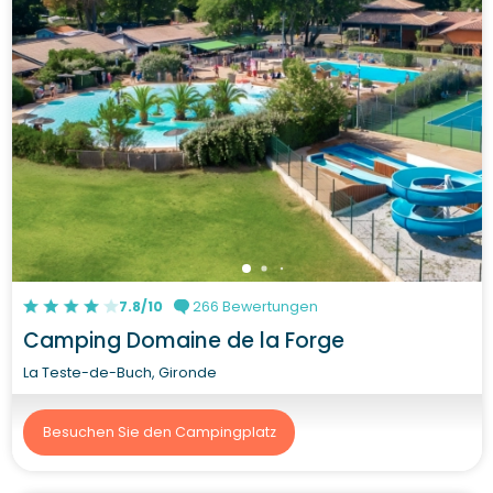
7.8/10
266 Bewertungen
Camping Domaine de la Forge
La Teste-de-Buch, Gironde
Besuchen Sie den Campingplatz