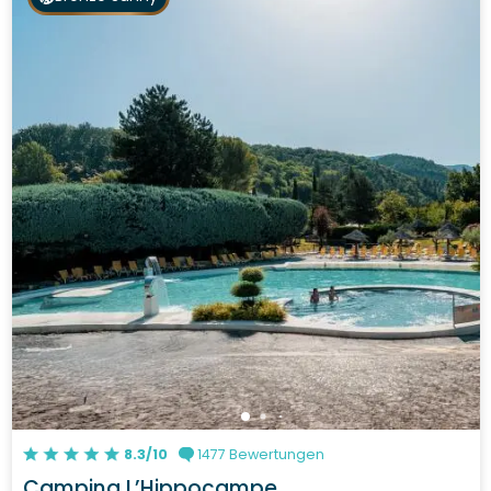
8.3/10
1477 Bewertungen
Camping L’Hippocampe