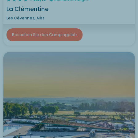
La Clémentine
Les Cévennes, Alès
Besuchen Sie den Campingplatz