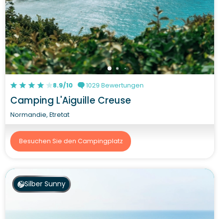
8.9/10
1029 Bewertungen
Camping L'Aiguille Creuse
Normandie, Etretat
Besuchen Sie den Campingplatz
Silber Sunny