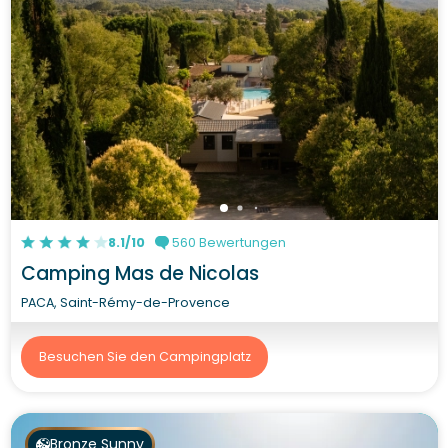
8.1/10
560 Bewertungen
Camping Mas de Nicolas
PACA, Saint-Rémy-de-Provence
Besuchen Sie den Campingplatz
Bronze Sunny