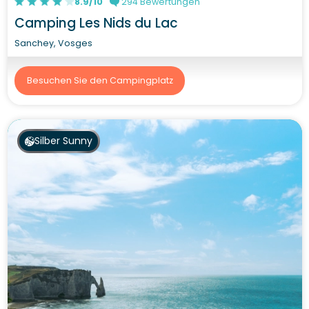
8.9/10
294 Bewertungen
Camping Les Nids du Lac
Sanchey, Vosges
Besuchen Sie den Campingplatz
Silber Sunny