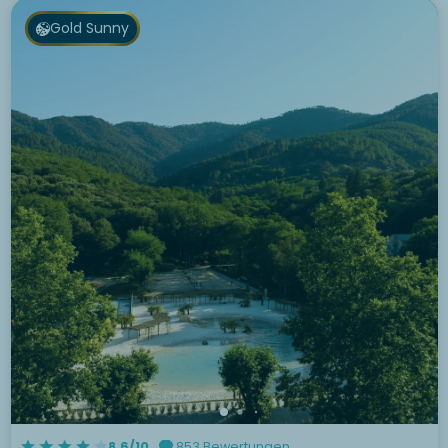
Gold Sunny
8.6/10
853 Bewertungen