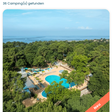
36 Camping(s) gefunden
Neu