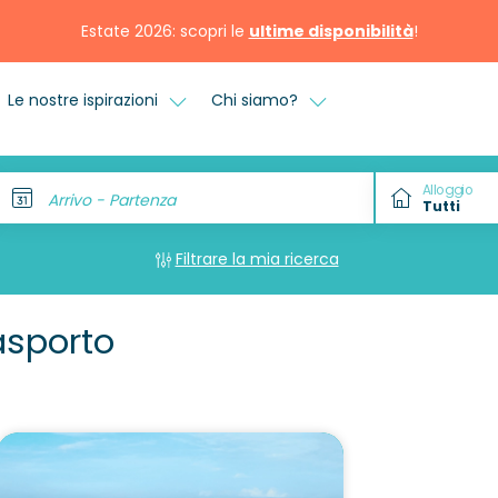
Estate 2026: scopri le
ultime disponibilità
!
Le nostre ispirazioni
Chi siamo?
Alloggio
Arrivo - Partenza
Filtrare la mia ricerca
asporto