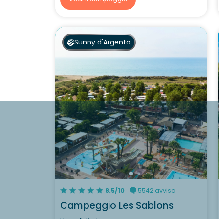
Sunny d'Argento
8.5/10
5542 avviso
Campeggio Les Sablons