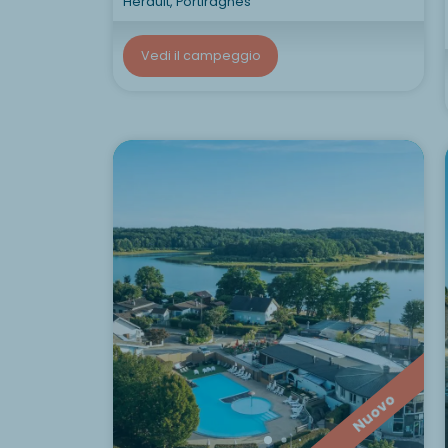
Herault, Portiragnes
Vedi il campeggio
Nuovo