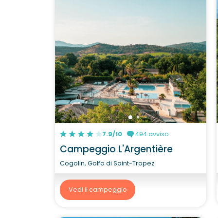
7.9/10
494 avviso
Campeggio L'Argentière
Cogolin, Golfo di Saint-Tropez
Vedi il campeggio