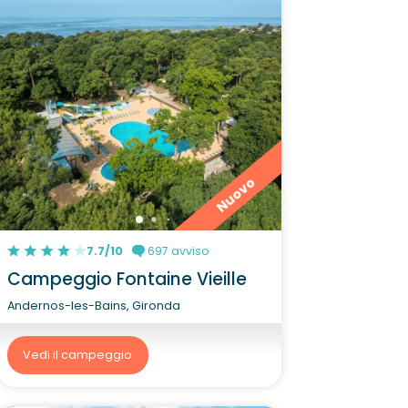
Nuovo
7.7/10
697 avviso
Campeggio Fontaine Vieille
Andernos-les-Bains, Gironda
Vedi il campeggio