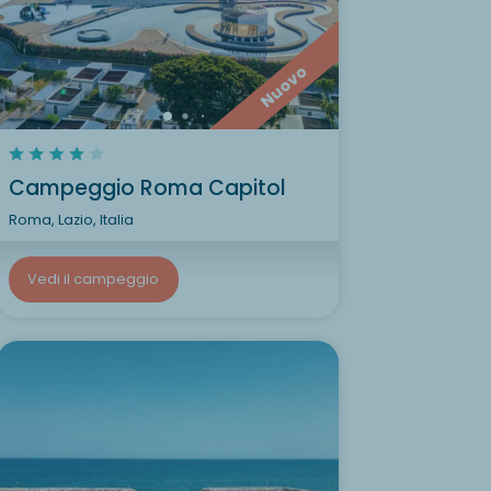
Nuovo
Campeggio Roma Capitol
Roma, Lazio, Italia
Vedi il campeggio