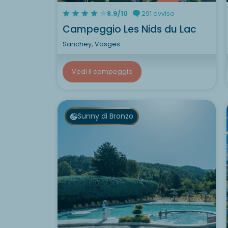
8.9/10
291 avviso
Campeggio Les Nids du Lac
Sanchey, Vosges
Vedi il campeggio
Sunny di Bronzo