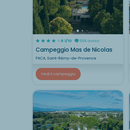
8.1/10
558 avviso
Campeggio Mas de Nicolas
PACA, Saint-Rémy-de-Provence
Vedi il campeggio