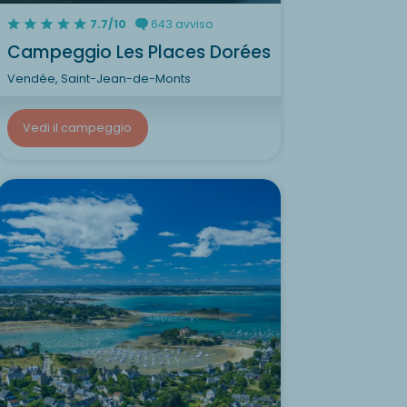
7.7/10
643 avviso
Campeggio Les Places Dorées
Vendée, Saint-Jean-de-Monts
Vedi il campeggio