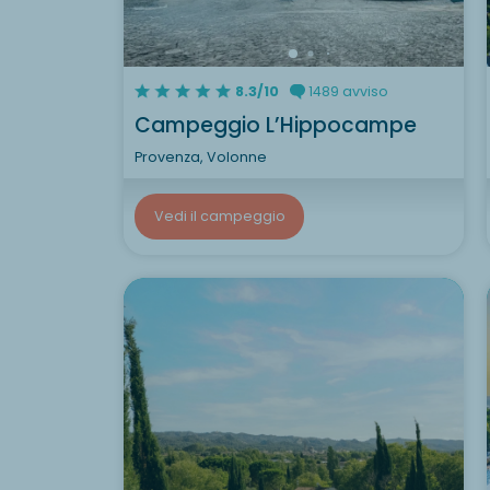
8.3/10
1489 avviso
Campeggio L’Hippocampe
Provenza, Volonne
Vedi il campeggio