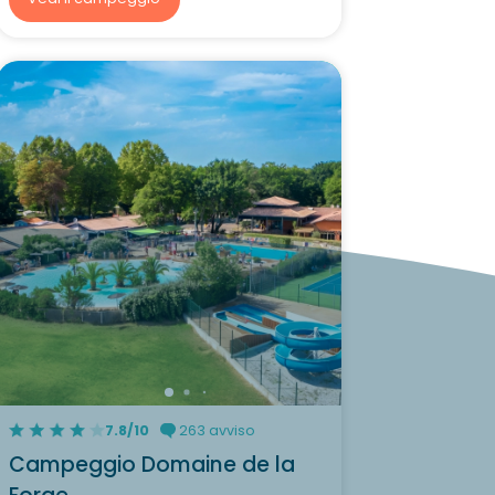
7.8/10
263 avviso
Campeggio Domaine de la