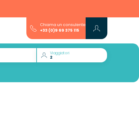
Chiama un consulente
+33 (0)9 69 375 115
Viaggiatori
Volete scoprire :