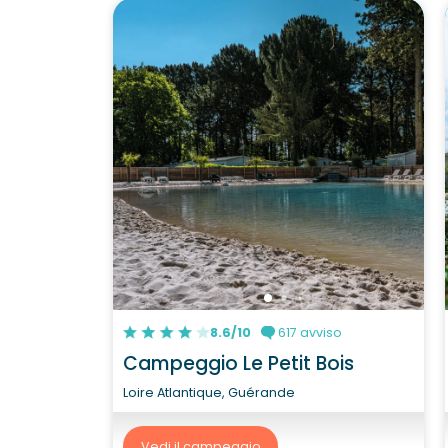
8.6/10
617 avviso
Campeggio Le Petit Bois
Loire Atlantique, Guérande
Vedi il campeggio