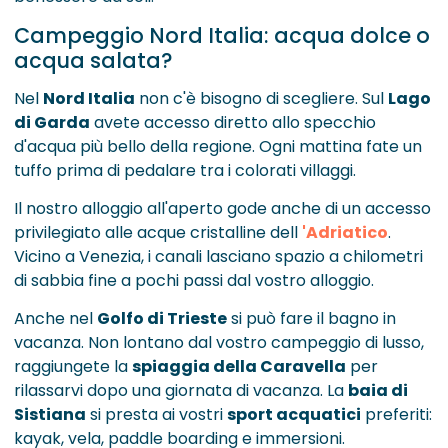
Campeggio Nord Italia: acqua dolce o
acqua salata?
Nel
Nord Italia
non c'è bisogno di scegliere. Sul
Lago
di Garda
avete accesso diretto allo specchio
d'acqua più bello della regione. Ogni mattina fate un
tuffo prima di pedalare tra i colorati villaggi.
Il nostro alloggio all'aperto gode anche di un accesso
privilegiato alle acque cristalline dell
'Adriatico
.
Vicino a Venezia, i canali lasciano spazio a chilometri
di sabbia fine a pochi passi dal vostro alloggio.
Anche nel
Golfo di Trieste
si può fare il bagno in
vacanza. Non lontano dal vostro campeggio di lusso,
raggiungete la
spiaggia della Caravella
per
rilassarvi dopo una giornata di vacanza. La
baia di
Sistiana
si presta ai vostri
sport acquatici
preferiti:
kayak, vela, paddle boarding e immersioni.