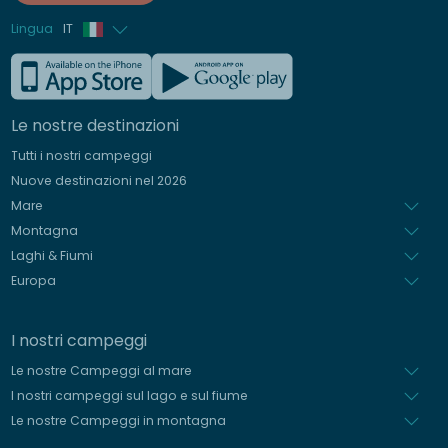
Lingua
IT
Francese
Inglese
Le nostre destinazioni
Tedesco
Tutti i nostri campeggi
Spagnolo
Nuove destinazioni nel 2026
Olandese
Mare
Montagna
Laghi & Fiumi
Europa
I nostri campeggi
Le nostre Campeggi al mare
I nostri campeggi sul lago e sul fiume
Le nostre Campeggi in montagna