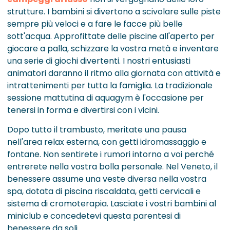
strutture. I bambini si divertono a scivolare sulle piste
sempre più veloci e a fare le facce più belle
sott'acqua. Approfittate delle piscine all'aperto per
giocare a palla, schizzare la vostra metà e inventare
una serie di giochi divertenti. I nostri entusiasti
animatori daranno il ritmo alla giornata con attività e
intrattenimenti per tutta la famiglia. La tradizionale
sessione mattutina di aquagym è l'occasione per
tenersi in forma e divertirsi con i vicini.
Dopo tutto il trambusto, meritate una pausa
nell'area relax esterna, con getti idromassaggio e
fontane. Non sentirete i rumori intorno a voi perché
entrerete nella vostra bolla personale. Nel Veneto, il
benessere assume una veste diversa nella vostra
spa, dotata di piscina riscaldata, getti cervicali e
sistema di cromoterapia. Lasciate i vostri bambini al
miniclub e concedetevi questa parentesi di
benessere da soli.