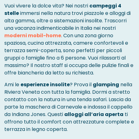
Vuoi vivere la dolce vita? Nei nostri
campeggi 4
stelle
immersi nella natura trovi piazzole e alloggi di
alta gamma, oltre a sistemazioni insolite. Trascorri
una vacanza indimenticabile in Italia nei nostri
moderni mobil-home
. Con una zona giorno
spaziosa, cucina attrezzata, camere confortevoli e
terrazza semi-coperta, sono perfetti per piccoli
gruppi o famiglie fino a 6 persone. Vuoi rilassarti al
massimo? Il nostro staff si occupa delle pulizie finali e
offre biancheria da letto su richiesta.
Ami le
esperienze insolite
? Prova il
glamping
nella
Riviera Veneta con tutta la famiglia. Dormi a stretto
contatto con la natura in una tenda safari. Lascia da
parte la maschera di Carnevale e indossa il cappello
da Indiana Jones. Questi
alloggi all’aria aperta
ti
offrono tutto il comfort con attrezzature complete e
terrazza in legno coperta.