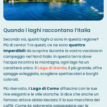
Quando i laghi raccontano l’Italia
Secondo voi, quanti laghi ci sono in questa regione?
Più di cento! Tra questi, ce ne sono
quattro
imperdibili
da scoprire durante la vostra vacanza in
campeggio nel Nord Italia. In questa terra dove
l’acqua incontra la montagna, ogni lago ha un
carattere unico. Il
Lago di Garda
, il più grande, offre
spiagge soleggiate, scogliere spettacolari e borghi
colorati.
Più riservato, il
Lago di Como
affascina con le sue
rive eleganti e le ville storiche. Si dice che anche un
famoso attore abbia lasciato lì la sua macchina del
caffè. Come lui, adorerete passeggiare per le