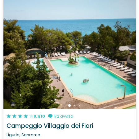
8.1/10
172 avviso
Campeggio Villaggio dei Fiori
Liguria, Sanremo