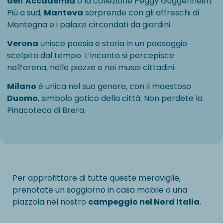
dell’Accademia
o la collezione Peggy Guggenheim.
Più a sud,
Mantova
sorprende con gli affreschi di
Mantegna e i palazzi circondati da giardini.
Verona
unisce poesia e storia in un paesaggio
scolpito dal tempo. L’incanto si percepisce
nell’arena, nelle piazze e nei musei cittadini.
Milano
è unica nel suo genere, con il maestoso
Duomo
, simbolo gotico della città. Non perdete la
Pinacoteca di Brera.
Per approfittare di tutte queste meraviglie,
prenotate un soggiorno in casa mobile o una
piazzola nel nostro
campeggio nel Nord Italia
.