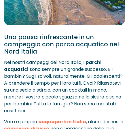
Una pausa rinfrescante in un
campeggio con parco acquatico nel
Nord Italia
Nei nostri campeggi del Nord Italia, i
parchi
acquatici
sono sempre un grande successo. E i
bambini? Sugli scivoli, naturalmente. Gli adolescenti?
A prendere il tempo per i loro tuffi. E voi? Rilassatevi
su una sedia a sdraio, con un cocktail in mano,
mentre il vostro piccolo sguazza nella sicura piscina
per bambini. Tutta la famiglia? Non sono mai stati
così felici.
Vero e proprio
acquapark in Italia
, alcuni dei nostri
campeggi di lusso
non si vergognano delle loro