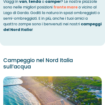
Viaggi in
van
,
tenda
o
camper
? Le nostre piazzole
sono nelle migliori posizioni
fronte mare
o vicino al
Lago di Garda. Goditi la natura in spazi ombreggiati o
semi-ombreggiati. E in più, anche i tuoi amici a
quattro zampe sono i benvenuti nei nostri
campeggi
del Nord Italia
!
Campeggio nel Nord Italia
sull’acqua