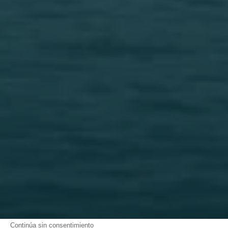
Continúa sin consentimiento