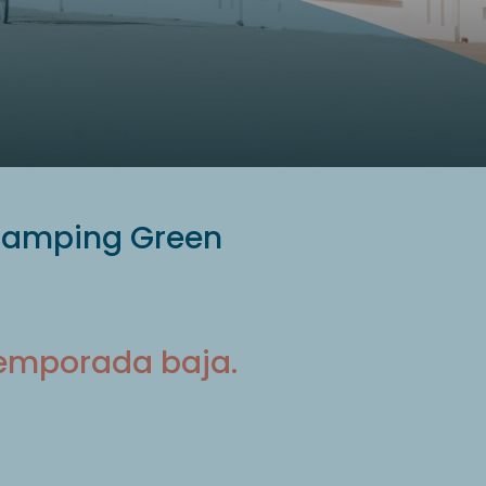
 Camping Green
temporada baja.