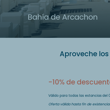
Bahía de Arcachon
Aproveche los
-10% de descuent
Válido para todas las estancias
del 
Oferta válida hasta fin de existencias