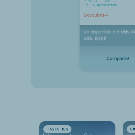
5
2
Autorizado
Descubra
No disponible
del
sáb. 0
sáb. 15/08
¡Completo!
HASTA -15%
6=