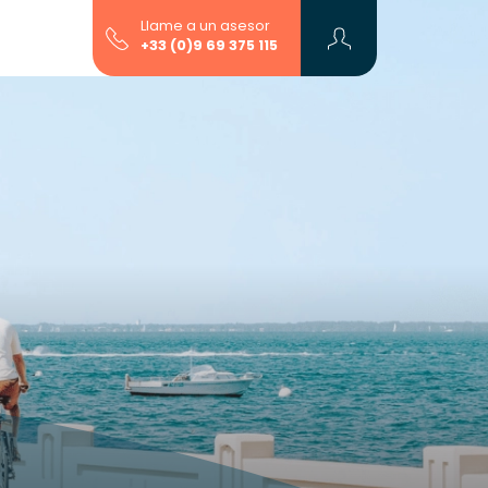
Llame a un asesor
+33 (0)9 69 375 115