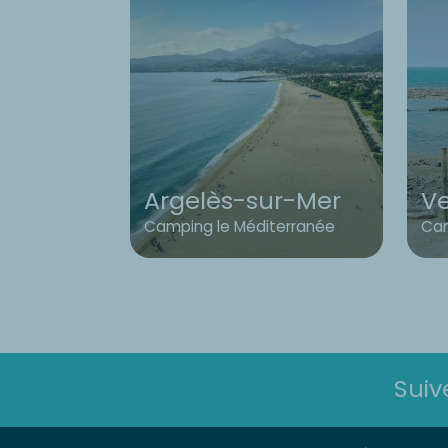
Argelès-sur-Mer
V
Camping le Méditerranée
Cam
Suiv