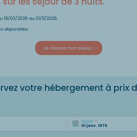
sur les séjour de 3 nuits.
u 19/02/2026 au 01/11/2026.
s disponibles.
Je réserve mon séjour !
rvez votre hébergement à prix d
Départ