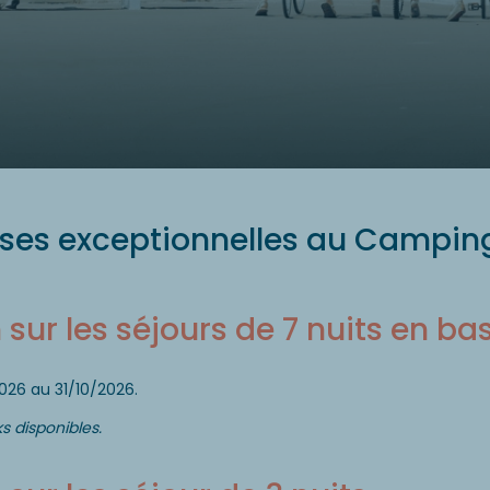
ises exceptionnelles au Camping
sur les séjours de 7 nuits en ba
26 au 31/10/2026.
s disponibles.