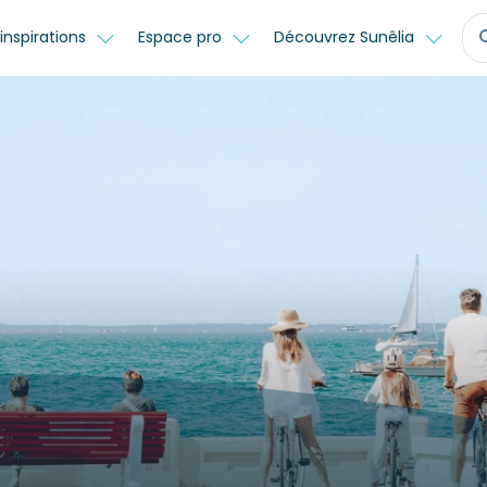
inspirations
Espace pro
Découvrez Sunêlia