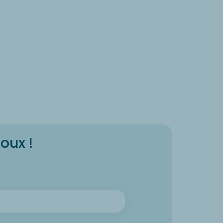
oux !