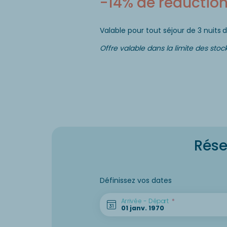
-14% de réduction 
Valable pour tout séjour de 3 nuits
d
Offre valable dans la limite des stock
Rése
Définissez vos dates
Arrivée - Départ