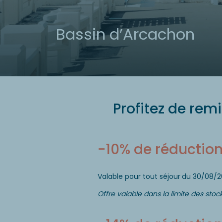
Bassin d’Arcachon
Profitez de rem
-10% de réduction 
Valable pour tout séjour
du 30/08/20
Offre valable dans la limite des stock