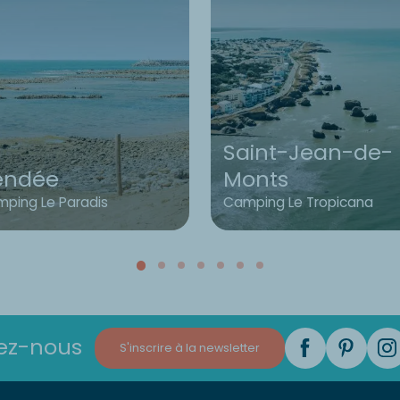
Saint-Jean-de-
endée
Monts
ping Le Paradis
Camping Le Tropicana
ez-nous
S'inscrire à la newsletter