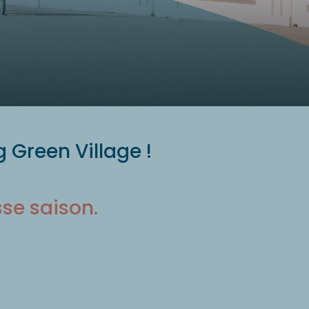
 Green Village !
sse saison.