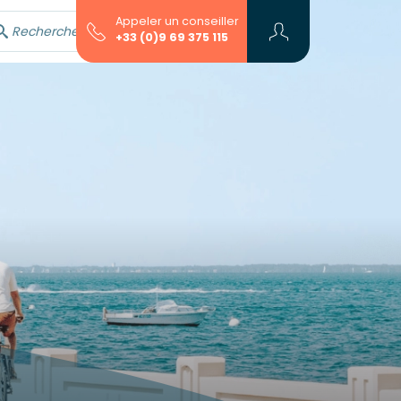
Appeler un conseiller
Rechercher avec l'assistant...
+33 (0)9 69 375 115