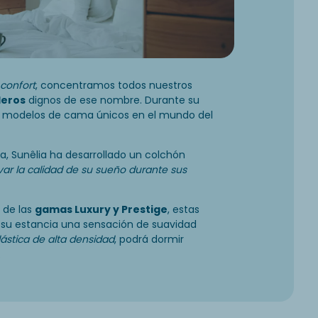
confort
, concentramos todos nuestros
leros
dignos de ese nombre. Durante su
, modelos de cama únicos en el mundo del
ia, Sunêlia ha desarrollado un colchón
var la calidad de su sueño durante sus
 de las
gamas Luxury y Prestige
, estas
su estancia una sensación de suavidad
ástica de alta densidad
, podrá dormir
.