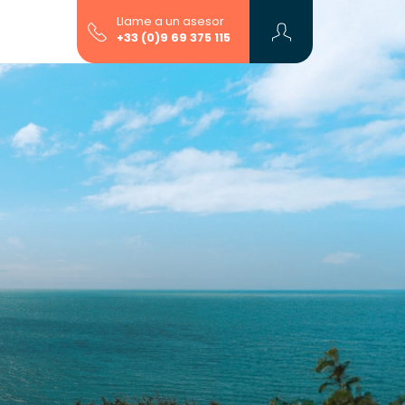
Llame a un asesor
+33 (0)9 69 375 115