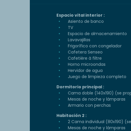
Espacio vital interior :
Asiento de banco
TV
Espacio de almacenamiento
Lavavajillas
Frigorífico con congelador
Cafetera Senseo
Cafetière à filtre
Horno microondas
Hervidor de agua
Juego de limpieza completo
Dormitorio principal :
Cama doble (140x190) (se prop
Mesas de noche y lámparas
Armario con perchas
Habitación 2 :
2 Cama individual (80x190) (s
Mesas de noche y lámparas