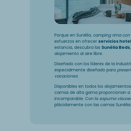
Porque en Sunêlia,
camping rima con 
esfuerzos en ofrecer
servicios hote
estancia, descubra las
Sunêlia Beds
alojamiento al aire libre.
Diseñado con los líderes de la industr
especialmente diseñado para
preser
vacaciones
.
Disponibles en todos los alojamientos
camas de alta gama proporcionan a 
incomparable. Con la
espuma viscoel
plácidamente con las camas Sunêlia