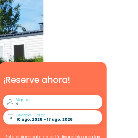
¡Reserve ahora!
Viajeros
Llegada - Salida
Este alojamiento no está disponible para las