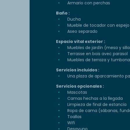
Armario con perchas
Baño :
Ducha
Mueble de tocador con espejo
Aseo separado
Espacio vital exterior :
Muebles de jardín (mesa y silla
Terrasse en bois avec parasol
Muebles de terraza y tumbona
Servicios incluidos :
Una plaza de aparcamiento par
Servicios opcionales :
Mascotas
Camas hechas a la llegada
Limpieza de final de estancia
Ropa de cama (sábanas, funda
Toallas
Wifi
Desayuno