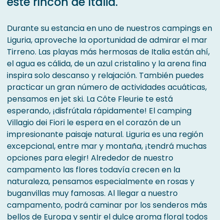
este rincón de Italia.
Durante su estancia en uno de nuestros campings en
Liguria, aproveche la oportunidad de admirar el mar
Tirreno. Las playas más hermosas de Italia están ahí,
el agua es cálida, de un azul cristalino y la arena fina
inspira solo descanso y relajación. También puedes
practicar un gran número de actividades acuáticas,
pensamos en jet ski. La Côte Fleurie te está
esperando, ¡disfrútala rápidamente! El camping
Villagio dei Fiori le espera en el corazón de un
impresionante paisaje natural. Liguria es una región
excepcional, entre mar y montaña, ¡tendrá muchas
opciones para elegir! Alrededor de nuestro
campamento las flores todavía crecen en la
naturaleza, pensamos especialmente en rosas y
buganvillas muy famosas. Al llegar a nuestro
campamento, podrá caminar por los senderos más
bellos de Europa y sentir el dulce aroma floral todos