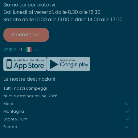
Siamo qui per aiutarvi
Dal lunedì al venerdì, dalle 8.30 alle 18.30.
Sabato dalle 10.00 alle 13.00 e dalle 14.00 alle 17.00
Contattarci
Lingua
IT
Francese
Inglese
Le nostre destinazioni
Tedesco
Tutti i nostri campeggi
Spagnolo
Nuove destinazioni nel 2026
Olandese
Mare
Montagna
Laghi & Fiumi
Europa