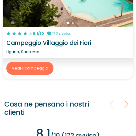
8.1/10
172 avviso
Campeggio Villaggio dei Fiori
Liguria, Sanremo
Vedi il campeggio
Cosa ne pensano i nostri
clienti
8.1
/10 (172 avviso)