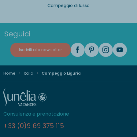
Campeggio di lusso
Seguici
Iscriviti alla newsletter
Home
Italia
Campeggio Liguria
Consulenza e prenotazione
+33 (0)9 69 375 115