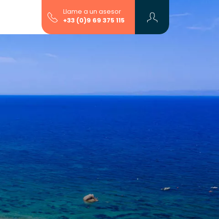
Llame a un asesor
+33 (0)9 69 375 115