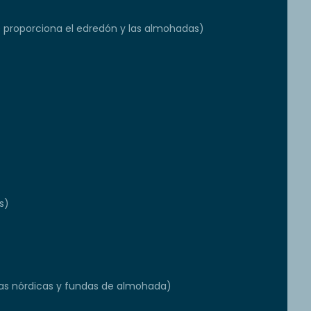
e proporciona el edredón y las almohadas)
s)
s nórdicas y fundas de almohada)