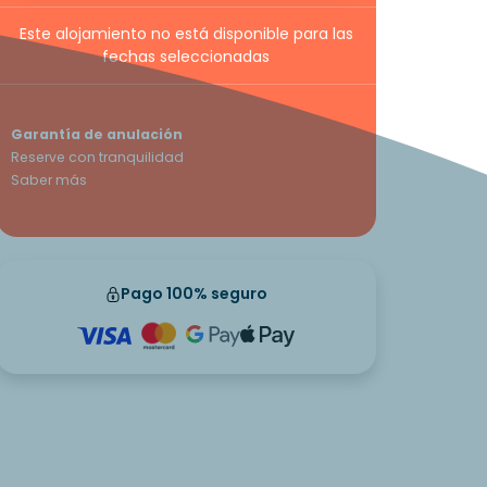
Este alojamiento no está disponible para las
fechas seleccionadas
Garantía de anulación
Reserve con tranquilidad
Saber más
Pago 100% seguro