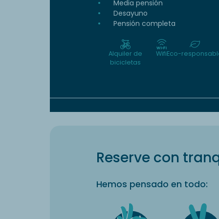
Media pensión
Desayuno
Pensión completa
Alquiler de
Wifi
Eco-responsabl
bicicletas
Reserve con tranq
Hemos pensado en todo: