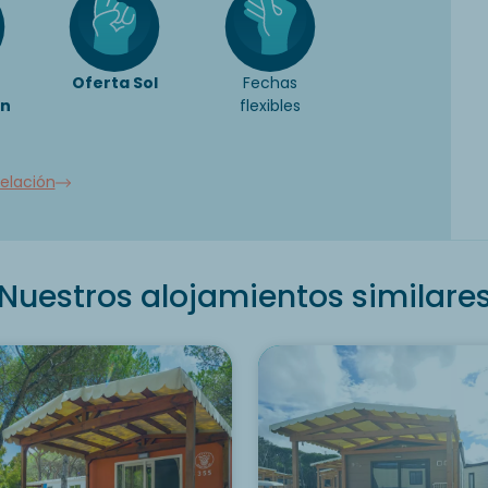
Oferta Sol
Fechas
ón
flexibles
elación
Nuestros alojamientos similare