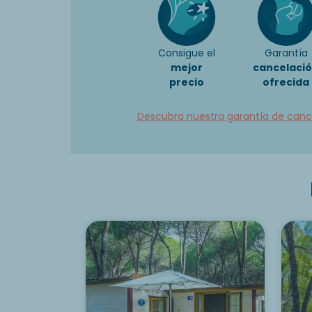
Consigue el
Garantía
mejor
cancelaci
precio
ofrecida
Descubra nuestra garantía de canc