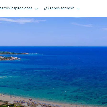
estras inspiraciones
¿Quiénes somos?