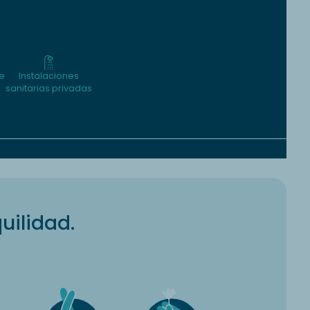
e
Instalaciones
sanitarias privadas
uilidad.