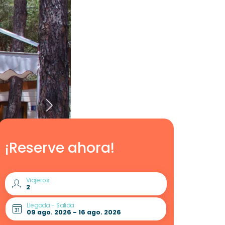
¡Reserve ahora!
Viajeros
Llegada - Salida