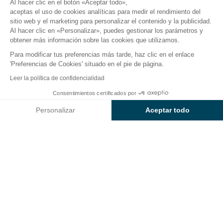
Al hacer clic en el botón «Aceptar todo»,
aceptas el uso de cookies analíticas para medir el rendimiento del
sitio web y el marketing para personalizar el contenido y la publicidad.
Actividades
Cerca del agua
Universo infantil
Re
Al hacer clic en «Personalizar», puedes gestionar los parámetros y
obtener más información sobre las cookies que utilizamos.
Para modificar tus preferencias más tarde, haz clic en el enlace
Universo infantil del camping
'Preferencias de Cookies' situado en el pie de página.
Sunêlia L’Argentière
Leer la política de confidencialidad
Consentimientos certificados por
¡Tus hijos descubrirán nuevas aficiones durante las
Consultar precios y disponibilidad
vacaciones en el golfo de Saint-Tropez!
Les
Personalizar
Aceptar todo
encantará el
programa de actividades recreativas y
Axeptio consent
Plataforma de Gestión de Consentimiento: Personaliza tus Op
variadas
del
club infantil
del
Sunêlia L’Argentière
.
Nuestra plataforma te permite personalizar y gestionar tus ajus
Club infantil