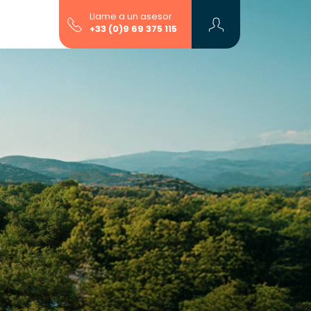
Llame a un asesor
+33 (0)9 69 375 115