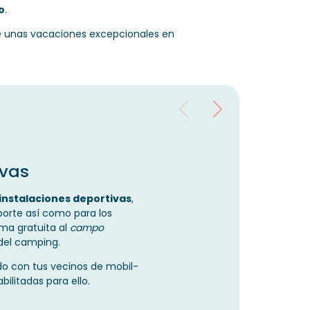
o
.
e unas vacaciones excepcionales en
ivas
instalaciones deportivas
,
porte así como para los
ma gratuita al
campo
el camping.
do con tus vecinos de mobil-
ilitadas para ello.