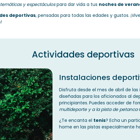
temáticas y espectáculos
para dar vida a tus
noches de veran
des deportivas
, pensadas para todas las edades y gustos.
¡Viv
!
Actividades deportivas
Instalaciones deport
Disfruta desde el mes de abril de las
diseñadas para los aficionados al de
principiantes.
Puedes acceder de for
multideporte y a la pista de petanca
d
¿Te encanta el
tenis
?
Echa un parti
home en las pistas especialmente hab