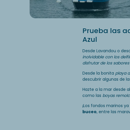
Prueba las a
Azul
Desde
Lavandou o desd
inolvidable con los delf
disfrutar de los sabores
Desde la bonita
playa d
descubrir algunas de l
Hazte a la mar desde a
como las
boyas remolca
¡Los fondos marinos ya 
buceo
, entre las mara