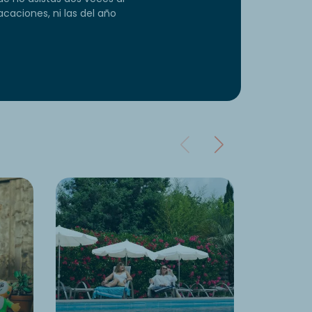
aciones, ni las del año