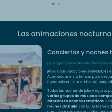
Las animaciones nocturna
Conciertos y noches 
Programación de actividades disponi
¡Pasa unas vacaciones inolvidables e
Acomódate en la terraza para desc
agradable en este ambiente acoged
Todas las noches de julio y agosto p
varios grupos de música o compañ
diferentes noches temáticas
.
Ven
noches de baile
con DJ
.
Estas vela
atención y son muy variadas, para qu