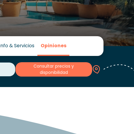
Info & Servicios
Opiniones
Consultar precios y
disponibilidad