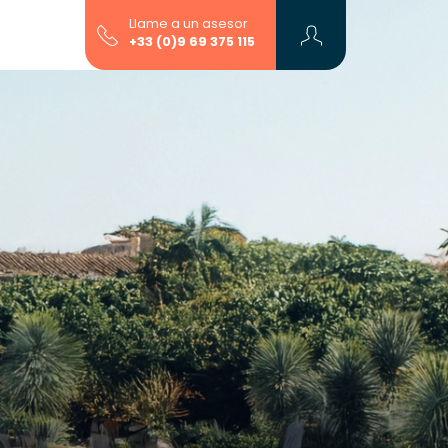
Llame a un asesor
+33 (0)9 69 375 115