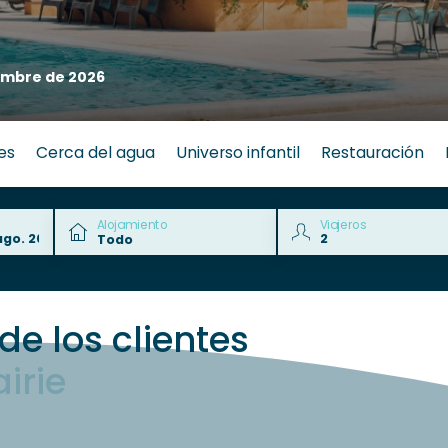
embre de 2026
es
Cerca del agua
Universo infantil
Restauración
Alojamiento
Viajeros
de los clientes
irie