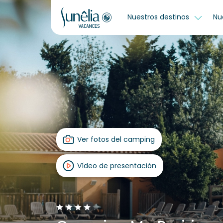
Nuestros destinos
Nu
Ver fotos del camping
Vídeo de presentación