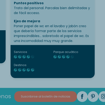
Puntos positivos
Trato del personal. Parcalas bien delimitadas y
de fácil acceso.
Ejes de mejora
in
Poner papel de wc en el lavabo y jabón creo
que debería formar parte de los servicios
imprescindibles... sobretodo el papel de wc. Es
una incomodidad muy muy grande.
Servicios
Parque acuático
Destinos
enos
Suscribirse al boletín de noticias