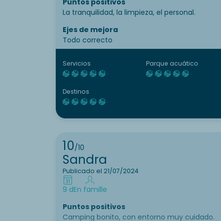
Puntos positivos
La tranquilidad, la limpieza, el personal.
Ejes de mejora
Todo correcto
Servicios
Parque acuático
Destinos
10
/10
Sandra
Publicado el 21/07/2024
9 d
En famille
Puntos positivos
Camping bonito, con entorno muy cuidado.