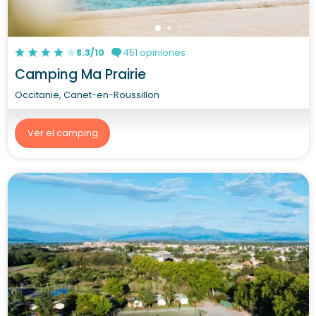
8.3/10
451 opiniones
Camping Ma Prairie
Occitanie, Canet-en-Roussillon
Ver el camping