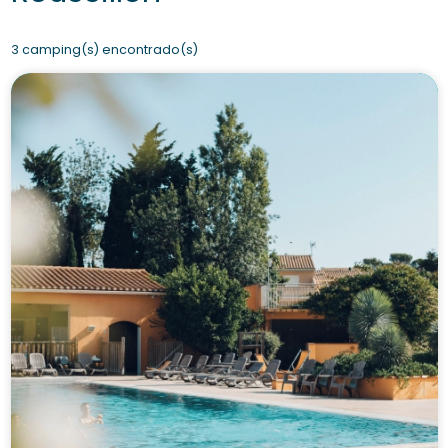
3 camping(s) encontrado(s)