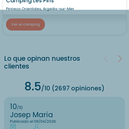
Camping Les Pins
Pirineos Orientales, Argelès-sur-Mer
Ver el camping
Lo que opinan nuestros
clientes
8.5
/10 (2697 opiniones)
10
/10
Josep Maria
Publicado el 09/04/2026