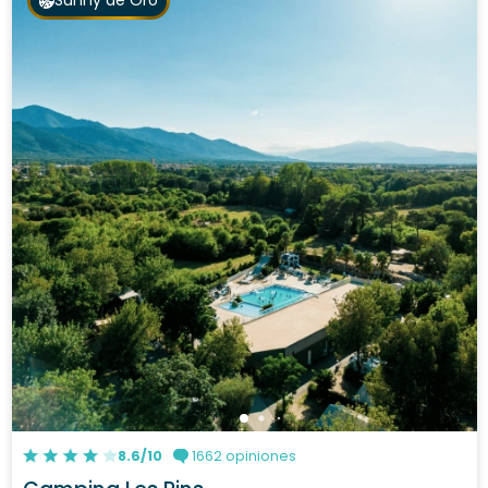
Sunny de Oro
8.6/10
1662 opiniones