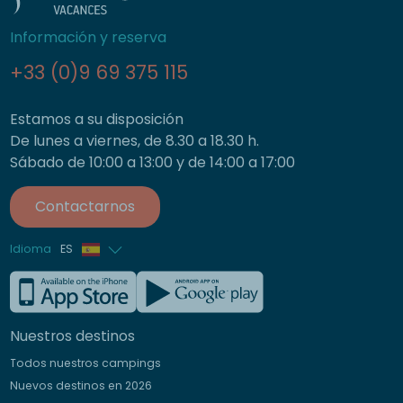
Información y reserva
+33 (0)9 69 375 115
Estamos a su disposición
De lunes a viernes, de 8.30 a 18.30 h.
Sábado de 10:00 a 13:00 y de 14:00 a 17:00
Contactarnos
Idioma
ES
Francés
Inglés
Nuestros destinos
Alemán
Todos nuestros campings
Italiano
Nuevos destinos en 2026