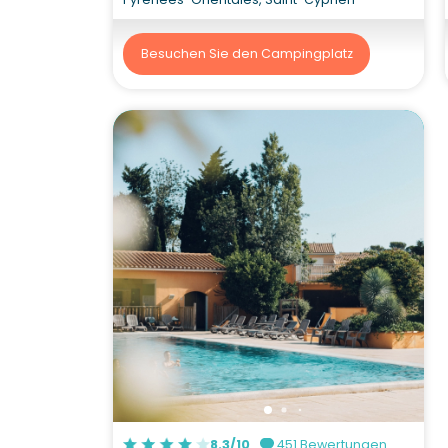
Besuchen Sie den Campingplatz
8.3/10
451 Bewertungen