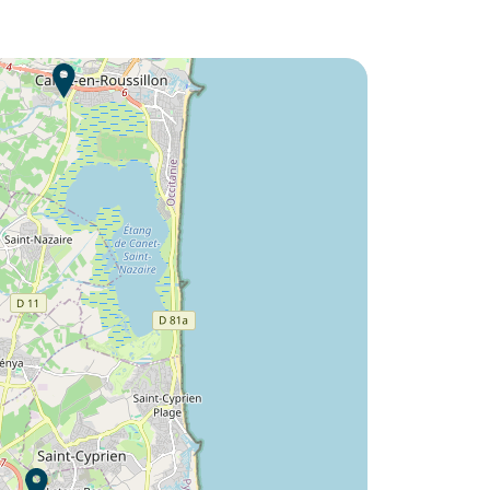
Lust auf die :
Camping Le Florida ?
Entdecken Sie