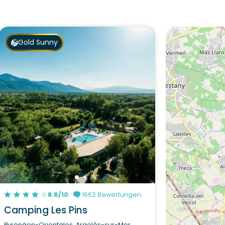
Gold Sunny
8.6/10
1662 Bewertungen
Camping Les Pins
Pyrenäen-Orientales, Argelès-sur-Mer