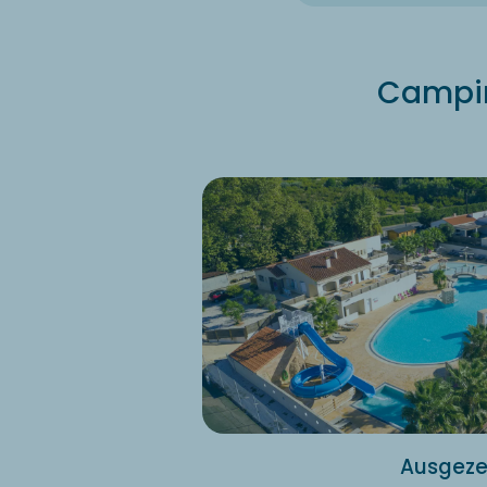
Camping
Ausgezei