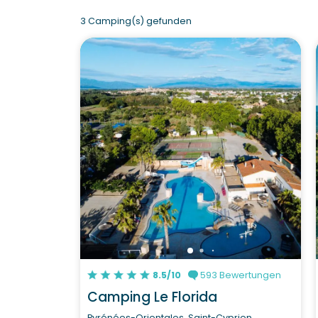
3 Camping(s) gefunden
8.5/10
593 Bewertungen
Camping Le Florida
Pyrénées-Orientales, Saint-Cyprien