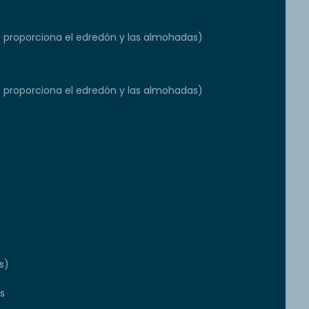
e proporciona el edredón y las almohadas)
e proporciona el edredón y las almohadas)
s)
s