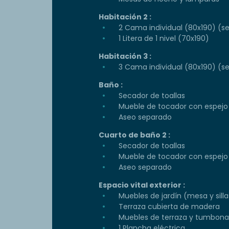
Habitación 2 :
2 Cama individual (80x190) (s
1 Litera de 1 nivel (70x190)
Habitación 3 :
3 Cama individual (80x190) (s
Baño :
Secador de toallas
Mueble de tocador con espejo
Aseo separado
Cuarto de baño 2 :
Secador de toallas
Mueble de tocador con espejo
Aseo separado
Espacio vital exterior :
Muebles de jardín (mesa y silla
Terraza cubierta de madera
Muebles de terraza y tumbona
1 Plancha eléctrica