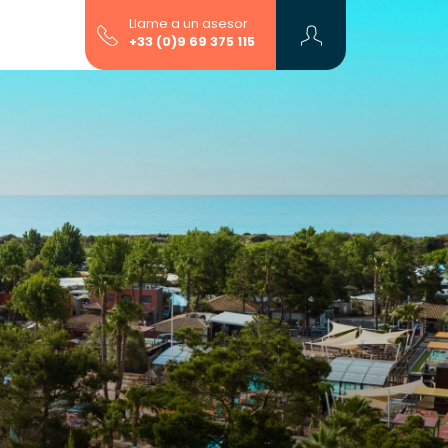
Llame a un asesor
+33 (0)9 69 375 115