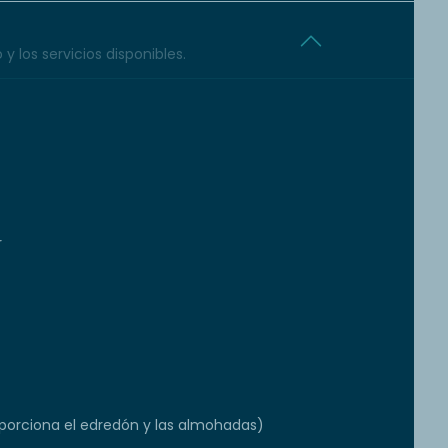
y los servicios disponibles.
r
orciona el edredón y las almohadas)