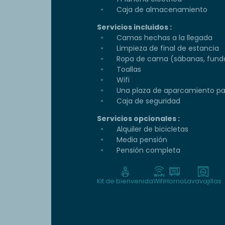
Caja de almacenamiento
Servicios incluidos :
Camas hechas a la llegada
Limpieza de final de estancia
Ropa de cama (sábanas, funda
Toallas
Wifi
Una plaza de aparcamiento par
Caja de seguridad
Servicios opcionales :
Alquiler de bicicletas
Media pensión
Pensión completa
Kit de bienvenida
Wifi
Horno
Lavavajillas