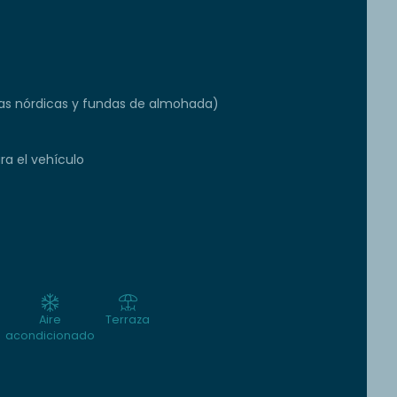
s nórdicas y fundas de almohada)
a el vehículo
Aire
Terraza
acondicionado