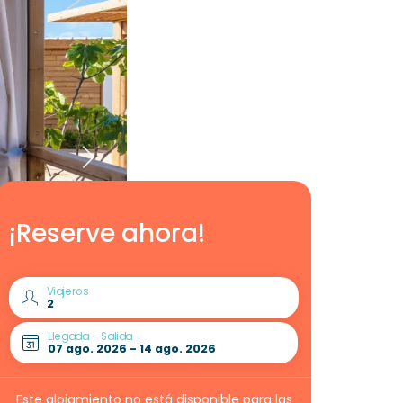
¡Reserve ahora!
Viajeros
Llegada - Salida
Este alojamiento no está disponible para las